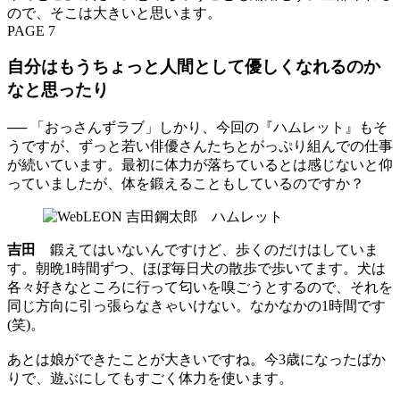
ので、そこは大きいと思います。
PAGE 7
自分はもうちょっと人間として優しくなれるのか
なと思ったり
── 「おっさんずラブ」しかり、今回の『ハムレット』もそ
うですが、ずっと若い俳優さんたちとがっぷり組んでの仕事
が続いています。最初に体力が落ちているとは感じないと仰
っていましたが、体を鍛えることもしているのですか？
吉田
鍛えてはいないんですけど、歩くのだけはしていま
す。朝晩1時間ずつ、ほぼ毎日犬の散歩で歩いてます。犬は
各々好きなところに行って匂いを嗅ごうとするので、それを
同じ方向に引っ張らなきゃいけない。なかなかの1時間です
(笑)。
あとは娘ができたことが大きいですね。今3歳になったばか
りで、遊ぶにしてもすごく体力を使います。