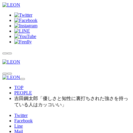
TOP
PEOPLE
吉田鋼太郎「優しさと知性に裏打ちされた強さを持っ
ている人はカッコいい」
Twitter
Facebook
Line
Mail