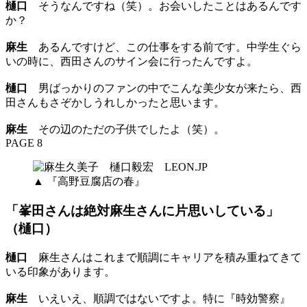
樋口
そうなんですね（笑）。お会いしたことはあるんです
か？
麻生
あるんですけど、この仕事をする前です。中学生ぐら
いの時に、西田さんのサイン会に行ったんですよ。
樋口
男ばっかりのファンの中でこんな美少女が来たら、西
田さんもさぞかしうれしかったと思います。
麻生
その辺のただの子供でしたよ（笑）。
PAGE 8
▲ 『高野豆腐店の春』
「峯田さんは絶対麻生さんに片思いしている」
（樋口）
樋口
麻生さんはこれまで順調にキャリアを積み重ねてきて
いる印象があります。
麻生
いえいえ、順調ではないですよ。特に『時効警察』