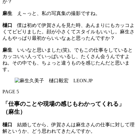
か？
麻生
え～っと、私の写真集の撮影ですね。
樋口
僕は初めて伊賀さんを見た時、あんまりにもカッコよ
くてビビりました。顔が小さくてスタイルもいいし。麻生さ
んもやっぱり最初からいいなぁと思ったんですか？
麻生
いいなと思いました(笑)。でもこの仕事をしていると
カッコいい人っていっぱいいるし、たくさん会うんですよ
ね。その中でも、ちょっと違うものを感じたんだと思いま
す。
PAGE 5
「仕事のことや現場の感じもわかってくれる」
（麻生）
樋口
結婚してから、伊賀さんは麻生さんの仕事に対して理
解というか、どう思われてきたんですか。