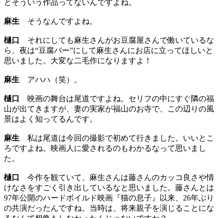
とそういう作品ってないんですよね。
麻生
そうなんですよね。
樋口
それにしても麻生さんがお豆腐屋さんで働いているな
ら、夜は“豆腐バー”にして麻生さんにお店に立ってほしいと
思いました。大変な二毛作になりますよ！
麻生
アハハ（笑）。
樋口
映画の舞台は尾道ですよね。セリフの中にすぐ隣の福
山が出てきますが、妻の実家が福山のお寺で、この辺りの風
景はよく知ってるんです。
麻生
私は尾道は今回の撮影で初めて行きました。いいとこ
ろですよね。映画人に愛されるのもわかるなって思いまし
た。
樋口
今作を観ていて、麻生さんは藤さんのカッコ良さや情
けなさをすごく引き出しているなと思いました。藤さんとは
97年公開のハードボイルド映画『猫の息子』以来、26年ぶり
の共演だったんですね。当時は、将来親子を演じることにな