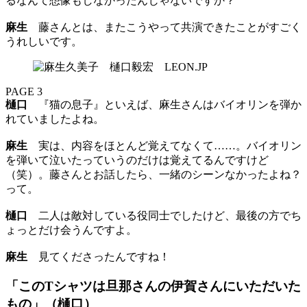
るなんて想像もしなかったんじゃないですか？
麻生
藤さんとは、またこうやって共演できたことがすごく
うれしいです。
PAGE 3
樋口
『猫の息子』といえば、麻生さんはバイオリンを弾か
れていましたよね。
麻生
実は、内容をほとんど覚えてなくて……。バイオリン
を弾いて泣いたっていうのだけは覚えてるんですけど
（笑）。藤さんとお話したら、一緒のシーンなかったよね？
って。
樋口
二人は敵対している役同士でしたけど、最後の方でち
ょっとだけ会うんですよ。
麻生
見てくださったんですね！
「このTシャツは旦那さんの伊賀さんにいただいた
もの」（樋口）