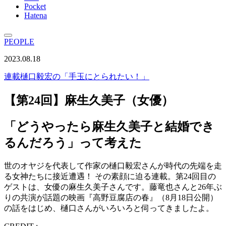
Pocket
Hatena
PEOPLE
2023.08.18
連載
樋口毅宏の「手玉にとられたい！」
【第24回】麻生久美子（女優）
「どうやったら麻生久美子と結婚でき
るんだろう」って考えた
世のオヤジを代表して作家の樋口毅宏さんが時代の先端を走
る女神たちに接近遭遇！ その素顔に迫る連載。第24回目の
ゲストは、女優の麻生久美子さんです。藤竜也さんと26年ぶ
りの共演が話題の映画『高野豆腐店の春』（8月18日公開）
の話をはじめ、樋口さんがいろいろと伺ってきましたよ。