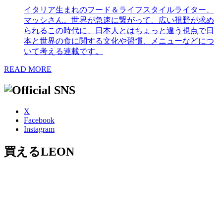
イタリア生まれのフード＆ライフスタイルライター、
マッシさん。世界が急速に繋がって、広い視野が求め
られるこの時代に、日本人とはちょっと違う視点で日
本と世界の食に関する文化や習慣、メニューなどにつ
いて考える連載です。
READ MORE
X
Facebook
Instagram
買えるLEON