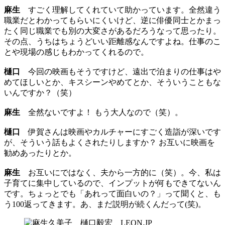
麻生
すごく理解してくれていて助かっています。全然違う
職業だとわかってもらいにくいけど、逆に俳優同士とかまっ
たく同じ職業でも別の大変さがあるだろうなって思ったり。
その点、うちはちょうどいい距離感なんですよね。仕事のこ
とや現場の感じもわかってくれるので。
樋口
今回の映画もそうですけど、遠出で泊まりの仕事はや
めてほしいとか、キスシーンやめてとか、そういうこともな
いんですか？（笑）
麻生
全然ないですよ！ もう大人なので（笑）。
樋口
伊賀さんは映画やカルチャーにすごく造詣が深いです
が、そういう話もよくされたりしますか？ お互いに映画を
勧めあったりとか。
麻生
お互いにではなく、夫から一方的に（笑）。今、私は
子育てに集中しているので、インプットが何もできてないん
です。ちょっとでも「あれって面白いの？」って聞くと、も
う100返ってきます。あ、まだ説明が続くんだって(笑)。