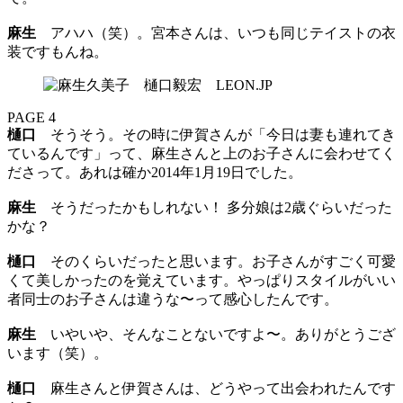
麻生
アハハ（笑）。宮本さんは、いつも同じテイストの衣
装ですもんね。
PAGE 4
樋口
そうそう。その時に伊賀さんが「今日は妻も連れてき
ているんです」って、麻生さんと上のお子さんに会わせてく
ださって。あれは確か2014年1月19日でした。
麻生
そうだったかもしれない！ 多分娘は2歳ぐらいだった
かな？
樋口
そのくらいだったと思います。お子さんがすごく可愛
くて美しかったのを覚えています。やっぱりスタイルがいい
者同士のお子さんは違うな〜って感心したんです。
麻生
いやいや、そんなことないですよ〜。ありがとうござ
います（笑）。
樋口
麻生さんと伊賀さんは、どうやって出会われたんです