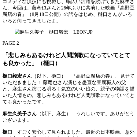
コメディな演技にも挑戦し、幅広い活躍を続けてきた麻生さ
ん。今回は、藤竜也さんと26年ぶりに共演した映画『高野豆
腐店の春』（8月18日公開）の話をはじめ、樋口さんがいろ
いろと伺ってきましたよ。
PAGE 2
「悲しみもあるけれど人間讃歌になっていてとて
も良かった」（樋口）
樋口毅宏さん
（以下、樋口） 『高野豆腐店の春』、見せて
いただきました！ 藤竜也さん演じる愚直な豆腐職人の父
と、麻生さん演じる明るく気立のいい娘の、親子の物語を描
いた人情もの。悲しみもあるけれど人間讃歌になっていてと
ても良かったです。
麻生久美子さん
（以下、麻生） うれしいです。ありがとう
ございます。
樋口
すごく安心して見られました。最近の日本映画、意外