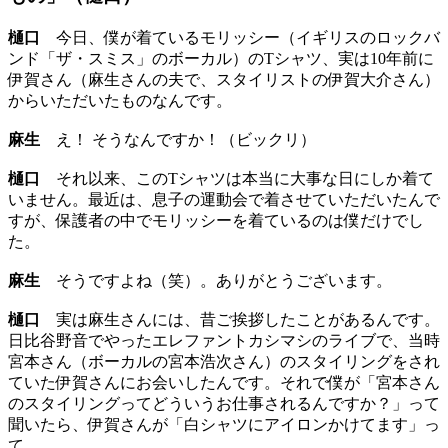
樋口
今日、僕が着ているモリッシー（イギリスのロックバ
ンド「ザ・スミス」のボーカル）のTシャツ、実は10年前に
伊賀さん（麻生さんの夫で、スタイリストの伊賀大介さん）
からいただいたものなんです。
麻生
え！ そうなんですか！（ビックリ）
樋口
それ以来、このTシャツは本当に大事な日にしか着て
いません。最近は、息子の運動会で着させていただいたんで
すが、保護者の中でモリッシーを着ているのは僕だけでし
た。
麻生
そうですよね（笑）。ありがとうございます。
樋口
実は麻生さんには、昔ご挨拶したことがあるんです。
日比谷野音でやったエレファントカシマシのライブで、当時
宮本さん（ボーカルの宮本浩次さん）のスタイリングをされ
ていた伊賀さんにお会いしたんです。それで僕が「宮本さん
のスタイリングってどういうお仕事されるんですか？」って
聞いたら、伊賀さんが「白シャツにアイロンかけてます」っ
て。