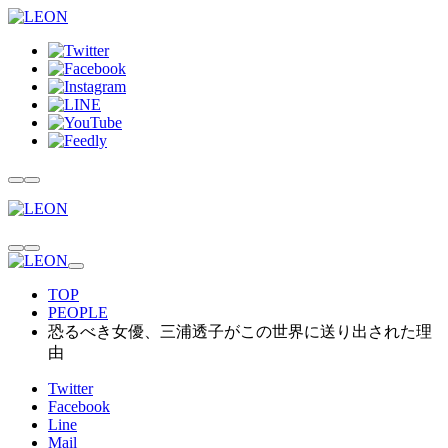
TOP
PEOPLE
恐るべき女優、三浦透子がこの世界に送り出された理
由
Twitter
Facebook
Line
Mail