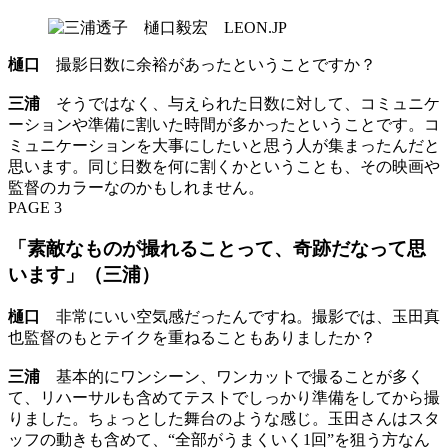
樋口
撮影日数に余裕があったということですか？
三浦
そうではなく、与えられた日数に対して、コミュニケ
ーションや準備に割いた時間が多かったということです。コ
ミュニケーションを大事にしたいと思う人が集まったんだと
思います。同じ日数を何に割くかということも、その映画や
監督のカラーなのかもしれません。
PAGE 3
「素敵なものが撮れることって、奇跡だなって思
います」（三浦）
樋口
非常にいい空気感だったんですね。撮影では、玉田真
也監督のもとテイクを重ねることもありましたか？
三浦
基本的にワンシーン、ワンカットで撮ることが多く
て、リハーサルも含めてテストでしっかり準備をしてから撮
りました。ちょっとした舞台のような感じ。玉田さんはスタ
ッフの動きも含めて、“全部がうまくいく1回”を狙う方なん