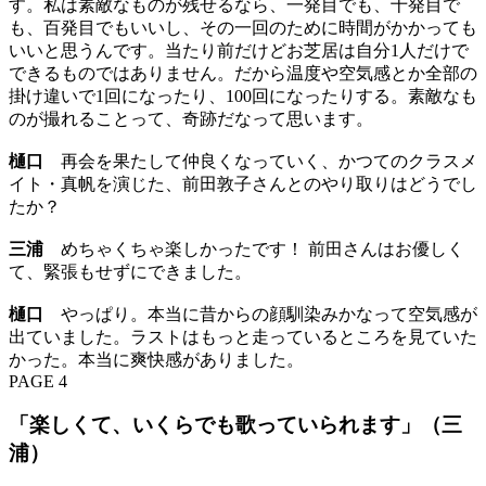
す。私は素敵なものが残せるなら、一発目でも、十発目で
も、百発目でもいいし、その一回のために時間がかかっても
いいと思うんです。当たり前だけどお芝居は自分1人だけで
できるものではありません。だから温度や空気感とか全部の
掛け違いで1回になったり、100回になったりする。素敵なも
のが撮れることって、奇跡だなって思います。
樋口
再会を果たして仲良くなっていく、かつてのクラスメ
イト・真帆を演じた、前田敦子さんとのやり取りはどうでし
たか？
三浦
めちゃくちゃ楽しかったです！ 前田さんはお優しく
て、緊張もせずにできました。
樋口
やっぱり。本当に昔からの顔馴染みかなって空気感が
出ていました。ラストはもっと走っているところを見ていた
かった。本当に爽快感がありました。
PAGE 4
「楽しくて、いくらでも歌っていられます」（三
浦）