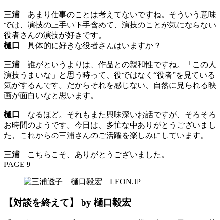
三浦
あまり仕事のことは考えてないですね。そういう意味
では、演技の上手い下手含めて、演技のことが気にならない
役者さんの演技が好きです。
樋口
具体的に好きな役者さんはいますか？
三浦
誰がというよりは、作品との親和性ですね。「この人
演技うまいな」と思う時って、役ではなく“役者”を見ている
気がするんです。だからそれを感じない、自然に見られる映
画が面白いなと思います。
樋口
なるほど。それもまた興味深いお話ですが、そろそろ
お時間のようです。今日は、多忙な中ありがとうございまし
た。これからの三浦さんのご活躍を楽しみにしています。
三浦
こちらこそ、ありがとうございました。
PAGE 9
【対談を終えて】 by 樋口毅宏