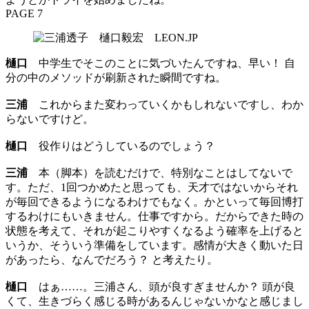
PAGE 7
樋口
中学生でそこのことに気づいたんですね、早い！ 自
分の中のメソッドが刷新された瞬間ですね。
三浦
これからまた変わっていくかもしれないですし、わか
らないですけど。
樋口
役作りはどうしているのでしょう？
三浦
本（脚本）を読むだけで、特別なことはしてないで
す。ただ、1回つかめたと思っても、天才ではないからそれ
が毎回できるようになるわけでもなく。かといって毎回博打
するわけにもいきません。仕事ですから。だからできた時の
状態を考えて、それが起こりやすくなるよう確率を上げると
いうか、そういう準備をしています。感情が大きく動いた日
があったら、なんでだろう？ と考えたり。
樋口
はぁ……。三浦さん、頭が良すぎませんか？ 頭が良
くて、生きづらく感じる時があるんじゃないかなと感じまし