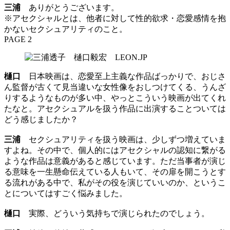
三浦
ありがとうございます。
※アセクシャルとは、他者に対して性的欲求・恋愛感情を抱
かないセクシュアリティのこと。
PAGE 2
樋口
日本映画は、恋愛至上主義な作品ばっかりで、おじさ
ん監督が古くて見当違いな女性像をおしつけてくる、うんざ
りするようなものが多い中、やっとこういう映画が出てくれ
たなと。アセクシュアルを扱う作品に出演することついては
どう感じましたか？
三浦
セクシュアリティを扱う映画は、少しずつ増えていま
すよね。その中で、個人的にはアセクシャルの認知に繋がる
ような作品は意義があると感じています。ただ当事者が演じ
る意味を一生懸命伝えている人もいて、その扉を開こうとす
る流れがある中で、私がその役を演じていいのか、というこ
とについてはすごく悩みました。
樋口
実際、どういう気持ちで演じられたのでしょう。