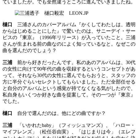
ていましたが。でも全然違うところに進んでいきましたね。
樋口
三浦さんのカバーアルバム『かくしてわたしは、透明
からはじめることにした』で驚いたのは、サニーデイ・サー
ビスの『東京』（1996年リリース）が入っていたこと。三浦
さんが生まれる前の曲なのによく知っているなと。なぜこの
曲を選んだのでしょう？
三浦
前から好きだったんです。私のあのアルバムは、30代
の女性に向けて90年代の曲を収録するというコンセプトがあ
って。それなら30代の女性に選んでもらおうと、スタッフの
方に半分ぐらいセレクトしてもらいました。ただ全部任せる
と自分のアルバムという感覚が持てなくなる気がしたので、
私自身もいくつか好きな曲を提案して。その一つが『東京』
でした。
樋口
自分で選んだのは、他にどの曲ですか？
三浦
「いかれたbaby」（フィッシュマンズ）、「ハロー・
マイフレンズ」（松任谷由実）、「はじまりは今」（エレフ