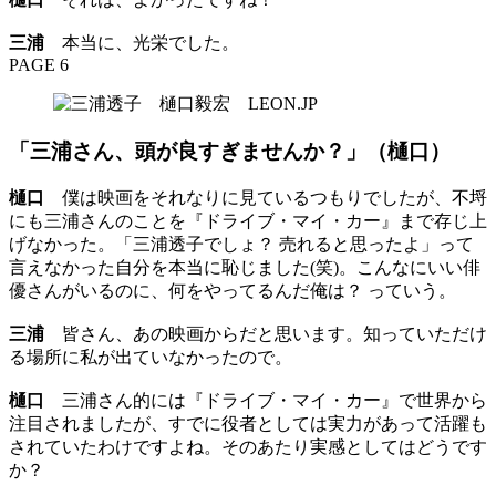
三浦
本当に、光栄でした。
PAGE 6
「三浦さん、頭が良すぎませんか？」（樋口）
樋口
僕は映画をそれなりに見ているつもりでしたが、不埒
にも三浦さんのことを『ドライブ・マイ・カー』まで存じ上
げなかった。「三浦透子でしょ？ 売れると思ったよ」って
言えなかった自分を本当に恥じました(笑)。こんなにいい俳
優さんがいるのに、何をやってるんだ俺は？ っていう。
三浦
皆さん、あの映画からだと思います。知っていただけ
る場所に私が出ていなかったので。
樋口
三浦さん的には『ドライブ・マイ・カー』で世界から
注目されましたが、すでに役者としては実力があって活躍も
されていたわけですよね。そのあたり実感としてはどうです
か？