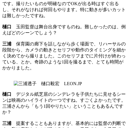
です。撮りたいものが明確なのでOKが出る時はすぐ出る
し、それがなければ何回もやります。特に動きが多いカット
は難しかったですね。
樋口
玉田監督は舞台出身ですものね。難しかったのは、例
えばどのシーンでしょう？
三浦
保育園の廊下を話しながら歩く場面で、リハーサルの
段階から、カメラの動きとセリフや動作のタイミングを細か
く決めてから撮りました。このセリフまでに片付けが終わっ
ている、とか。奇跡のような1回を撮るまで、とても時間が
かかりました。
樋口
デジタル紙芝居のシンデレラを子供たちに見せるシー
ンは映画のハイライトの一つですね。すごくよかったです。
三浦さんから「もう1回やりたい」ということもあるんです
か？
三浦
提案することもありますが、基本的には監督の判断で