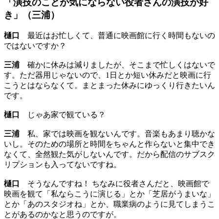
「演技のことが気にならない役者さんの演技が好
き」（三浦）
樋口
最近はお忙しくて、普通に映画館に行く時間もないの
ではないですか？
三浦
確かに休みは減りましたが、そこまで忙しくはないで
す。ただ器用じゃないので、1日とか短い休みだと映画に行
こうとはならなくて。まとまった休みにゆっくり行きたいん
です。
樋口
じゃあ家で観ている？
三浦
私、家では映画を観ないんです。音楽もあまり聴かな
いし。そのための場所と時間をちゃんと作らないと集中でき
なくて、全然観た気がしないんです。だから配信のサブスク
リプションも入ってないですね。
樋口
そうなんですね！ ちなみに役者さんだと、映画館で
映画を観て「私ならこうに演じる」とか「芝居がうまいな」
とか「あのスタジオね」とか、職業病のように見てしまうこ
とがあるのかなと思うのですが。