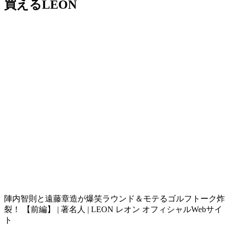
買えるLEON
陣内智則と遠藤章造が爆笑ラウンド＆モテるゴルフトーク炸
裂！ 【前編】 | 著名人 | LEON レオン オフィシャルWebサイ
ト