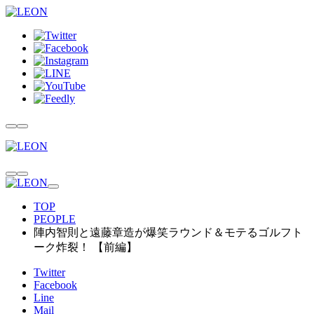
TOP
PEOPLE
陣内智則と遠藤章造が爆笑ラウンド＆モテるゴルフト
ーク炸裂！ 【前編】
Twitter
Facebook
Line
Mail