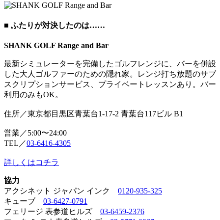
■ ふたりが対決したのは……
SHANK GOLF Range and Bar
最新シミュレーターを完備したゴルフレンジに、バーを併設
した大人ゴルファーのための隠れ家。レンジ打ち放題のサブ
スクリプションサービス、プライベートレッスンあり。バー
利用のみもOK。
住所／東京都目黒区青葉台1-17-2 青葉台117ビル B1
営業／5:00〜24:00
TEL／
03-6416-4305
詳しくはコチラ
協力
アクシネット ジャパン インク
0120-935-325
キューブ
03-6427-0791
フェリージ 表参道ヒルズ
03-6459-2376