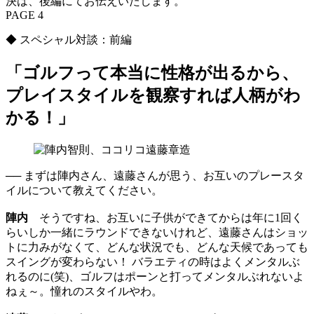
決は、後編にてお伝えいたします。
PAGE 4
◆ スペシャル対談：前編
「ゴルフって本当に性格が出るから、
プレイスタイルを観察すれば人柄がわ
かる！」
── まずは陣内さん、遠藤さんが思う、お互いのプレースタ
イルについて教えてください。
陣内
そうですね、お互いに子供ができてからは年に1回く
らいしか一緒にラウンドできないけれど、遠藤さんはショッ
トに力みがなくて、どんな状況でも、どんな天候であっても
スイングが変わらない！ バラエティの時はよくメンタルぶ
れるのに(笑)、ゴルフはポーンと打ってメンタルぶれないよ
ねぇ～。憧れのスタイルやわ。