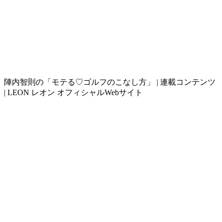
陣内智則の「モテる♡ゴルフのこなし方」 | 連載コンテンツ
| LEON レオン オフィシャルWebサイト