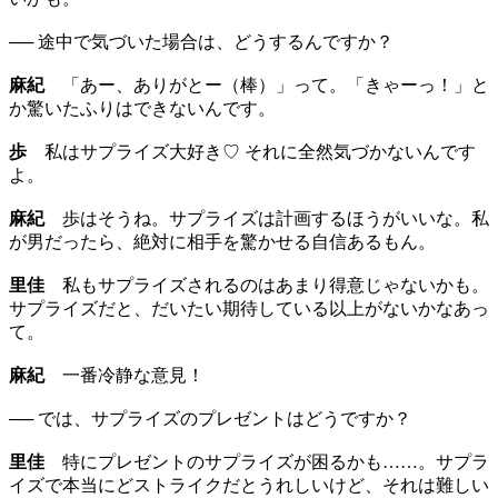
── 途中で気づいた場合は、どうするんですか？
麻紀
「あー、ありがとー（棒）」って。「きゃーっ！」と
か驚いたふりはできないんです。
歩
私はサプライズ大好き♡ それに全然気づかないんです
よ。
麻紀
歩はそうね。サプライズは計画するほうがいいな。私
が男だったら、絶対に相手を驚かせる自信あるもん。
里佳
私もサプライズされるのはあまり得意じゃないかも。
サプライズだと、だいたい期待している以上がないかなあっ
て。
麻紀
一番冷静な意見！
── では、サプライズのプレゼントはどうですか？
里佳
特にプレゼントのサプライズが困るかも……。サプラ
イズで本当にどストライクだとうれしいけど、それは難しい