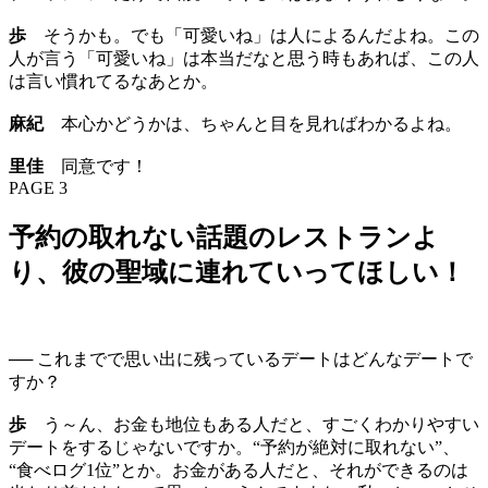
歩
そうかも。でも「可愛いね」は人によるんだよね。この
人が言う「可愛いね」は本当だなと思う時もあれば、この人
は言い慣れてるなあとか。
麻紀
本心かどうかは、ちゃんと目を見ればわかるよね。
里佳
同意です！
PAGE 3
予約の取れない話題のレストランよ
り、彼の聖域に連れていってほしい！
── これまでで思い出に残っているデートはどんなデートで
すか？
歩
う～ん、お金も地位もある人だと、すごくわかりやすい
デートをするじゃないですか。“予約が絶対に取れない”、
“食べログ1位”とか。お金がある人だと、それができるのは