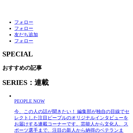
フォロー
フォロー
友だち追加
フォロー
SPECIAL
おすすめの記事
SERIES：連載
PEOPLE NOW
今、この人の話が聞きたい！ 編集部が独自の目線でセ
レクトした注目ピープルのオリジナルインタビューを
お届けする連載コーナーです。芸能人から文化人、ス
ポーツ選手まで、注目の新人から納得のベテランま