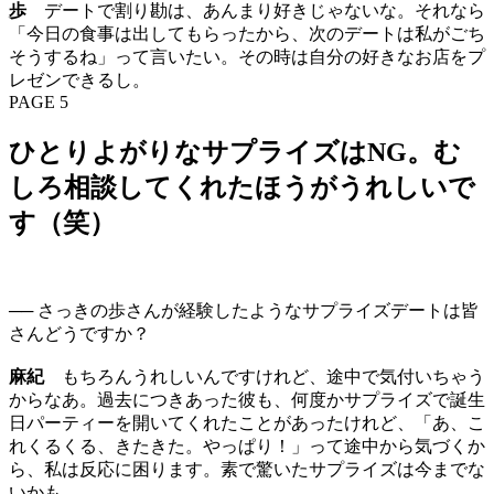
歩
デートで割り勘は、あんまり好きじゃないな。それなら
「今日の食事は出してもらったから、次のデートは私がごち
そうするね」って言いたい。その時は自分の好きなお店をプ
レゼンできるし。
PAGE 5
ひとりよがりなサプライズはNG。む
しろ相談してくれたほうがうれしいで
す（笑）
── さっきの歩さんが経験したようなサプライズデートは皆
さんどうですか？
麻紀
もちろんうれしいんですけれど、途中で気付いちゃう
からなあ。過去につきあった彼も、何度かサプライズで誕生
日パーティーを開いてくれたことがあったけれど、「あ、こ
れくるくる、きたきた。やっぱり！」って途中から気づくか
ら、私は反応に困ります。素で驚いたサプライズは今までな
いかも。