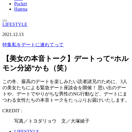
Pocket
Hatena
LIFESTYLE
2021.12.13
特集
私をデートに連れてって
【美女の本音トーク】デートって“ホル
モン分泌”かも（笑）
この冬、最高のデートを楽しみたい読者諸兄のために、3人
の美女たちによる緊急デート座談会を開催！ 思い出のデー
トや、デートでやりがちな男性のNG行動など、デートにま
つわる女性たちの本音トークをたっぷりお届けいたします。
CREDIT :
写真／トヨダリョウ 文／大塚綾子
LIFESTYLE