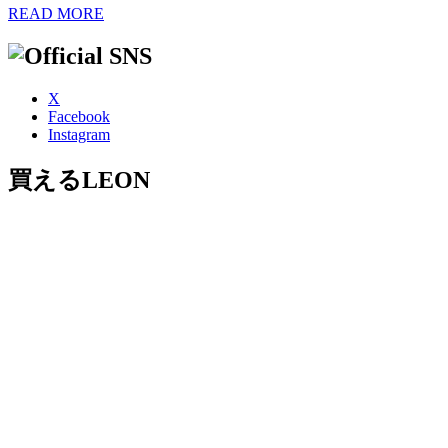
READ MORE
X
Facebook
Instagram
買えるLEON