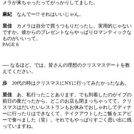
メラが来ちゃったってがっかりしてました。
麻紀
なんでー!? それはいいじゃん。
里佳
カメラは自分で買うつもりだったし、実用的じゃない
ですか。彼からのプレゼントならやっぱりロマンティックな
ものがいいって。
PAGE 6
── なるほど。では、皆さんの理想のクリスマスデートを教
えてください。
歩
20代の時はクリスマスにNYに行ってみたかったなあ。
里佳
あ、私行ったことあります。でも到着したのがイブの
前日の夜だったから、どこのお店も閉まっちゃってて。クリ
スマスはだいたいレストランもお休みでおしゃれしてディナ
ーに行ったりはできなくて、テイクアウトしたご飯をエアビ
ーで食べました（笑）。それでもやっぱりすごく思い出に残
っていますね。