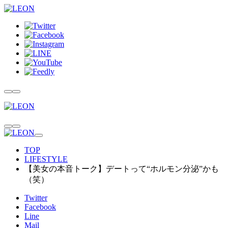
TOP
LIFESTYLE
【美女の本音トーク】デートって“ホルモン分泌”かも
（笑）
Twitter
Facebook
Line
Mail