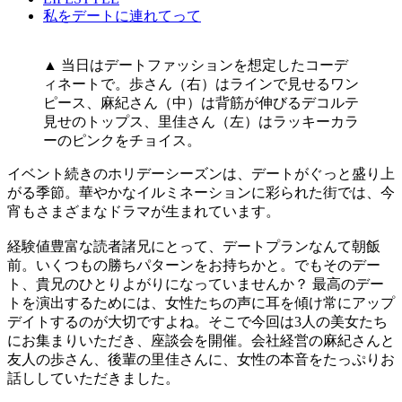
私をデートに連れてって
▲ 当日はデートファッションを想定したコーデ
ィネートで。歩さん（右）はラインで見せるワン
ピース、麻紀さん（中）は背筋が伸びるデコルテ
見せのトップス、里佳さん（左）はラッキーカラ
ーのピンクをチョイス。
イベント続きのホリデーシーズンは、デートがぐっと盛り上
がる季節。華やかなイルミネーションに彩られた街では、今
宵もさまざまなドラマが生まれています。
経験値豊富な読者諸兄にとって、デートプランなんて朝飯
前。いくつもの勝ちパターンをお持ちかと。でもそのデー
ト、貴兄のひとりよがりになっていませんか？ 最高のデー
トを演出するためには、女性たちの声に耳を傾け常にアップ
デイトするのが大切ですよね。そこで今回は3人の美女たち
にお集まりいただき、座談会を開催。会社経営の麻紀さんと
友人の歩さん、後輩の里佳さんに、女性の本音をたっぷりお
話ししていただきました。