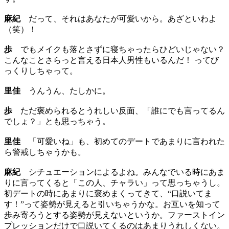
麻紀
だって、それはあなたが可愛いから。あざといわよ
（笑）！
歩
でもメイクも落とさずに寝ちゃったらひどいじゃない？
こんなことさらっと言える日本人男性もいるんだ！ ってび
っくりしちゃって。
里佳
うんうん、たしかに。
歩
ただ褒められるとうれしい反面、「誰にでも言ってるん
でしょ？」とも思っちゃう。
里佳
「可愛いね」も、初めてのデートであまりに言われた
ら警戒しちゃうかも。
麻紀
シチュエーションによるよね。みんなでいる時にあま
りに言ってくると「この人、チャラい」って思っちゃうし。
初デートの時にあまりに褒めまくってきて、“口説いてま
す！”って姿勢が見えると引いちゃうかな。お互いを知って
歩み寄ろうとする姿勢が見えないというか。ファーストイン
プレッションだけで口説いてくるのはあまりうれしくない。