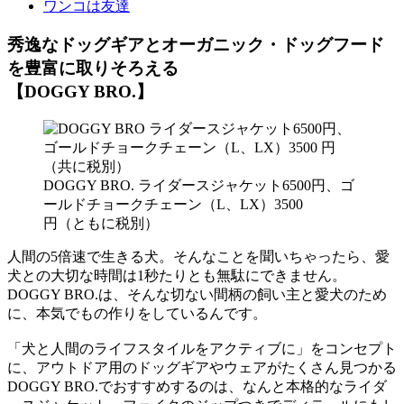
ワンコは友達
秀逸なドッグギアとオーガニック・ドッグフード
を豊富に取りそろえる
【DOGGY BRO.】
DOGGY BRO. ライダースジャケット6500円、ゴ
ールドチョークチェーン（L、LX）3500
円（ともに税別）
人間の5倍速で生きる犬。そんなことを聞いちゃったら、愛
犬との大切な時間は1秒たりとも無駄にできません。
DOGGY BRO.は、そんな切ない間柄の飼い主と愛犬のため
に、本気でもの作りをしているんです。
「犬と人間のライフスタイルをアクティブに」をコンセプト
に、アウトドア用のドッグギアやウェアがたくさん見つかる
DOGGY BRO.でおすすめするのは、なんと本格的なライダ