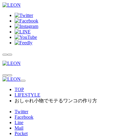
TOP
LIFESTYLE
おしゃれ小物でモテるワンコの作り方
Twitter
Facebook
Line
Mail
Pocket