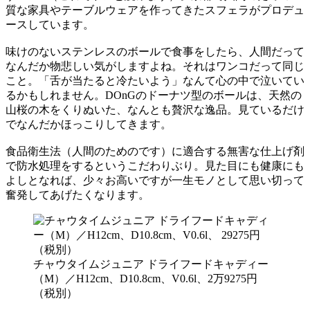
質な家具やテーブルウェアを作ってきたスフェラがプロデュ
ースしています。
味けのないステンレスのボールで食事をしたら、人間だって
なんだか物悲しい気がしますよね。それはワンコだって同じ
こと。「舌が当たると冷たいよう」なんて心の中で泣いてい
るかもしれません。DOnGのドーナツ型のボールは、天然の
山桜の木をくりぬいた、なんとも贅沢な逸品。見ているだけ
でなんだかほっこりしてきます。
食品衛生法（人間のためのです）に適合する無害な仕上げ剤
で防水処理をするというこだわりぶり。見た目にも健康にも
よしとなれば、少々お高いですが一生モノとして思い切って
奮発してあげたくなります。
チャウタイムジュニア ドライフードキャディー
（M）／H12cm、D10.8cm、V0.6l、2万9275円
（税別）