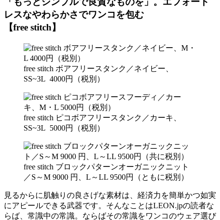
「もっとシンプルで良質なものを」。エフォート
レスなやわらかさでワンコを包む
【free stitch】
free stitch ボアフリースタンク／ネイビー、
SS~3L 4000円（税別）
free stitch ピコボアフリースタンク／カーキ、
SS~3L 5000円（税別）
free stitch ブロックパターンオーガニックニット
／S～M 9000 円、L～LL 9500円（ともに税別）
見るからに肌触りの良さげな素材は、経済力を簡単かつ如実
にアピールできる武器です。そんなことはLEON.jpの読者な
らば、常識中の常識。ならばその常識をワンコのウェア選び