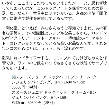
いやあ、ここまでこだわっちゃいましたか！ と、思わず唸
ってしまったのが、このドッグフードを保管するための容
器。な、なんと、世界中にファンがいる、京都の老舗「開化
堂」に別注で製作を依頼しているんです。
「開化堂」といえば、みなさんもうご存知ですよね、あの有
名な茶筒を。その機能性とシンプルな美しさから、ロンドン
のヴィクトリア・アンド・アルバート博物館のパーマネン
ト・コレクションとなっている名高いお品なんです。それを
ワンコのためにとは、ううう、もう涙ものです。
湿気に弱いドライフードも、ここに入れておけばちゃんと保
管でき、ワンコのご飯をいつでもさくさくな状態でサーブで
きちゃいます。
スヌーズジュニア ドッグベッド／クリーム×タン
ジェリンパイピング、H46×L60×
W45cm、30300円（税別）