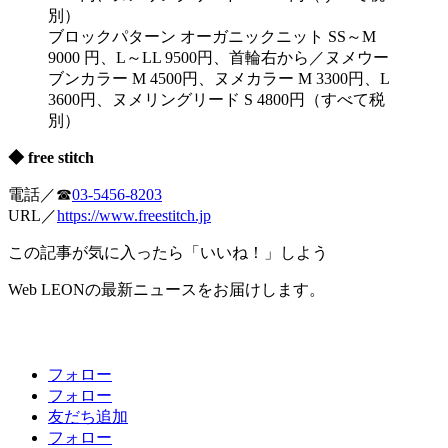
ブロックパターン オーガニックニット SS～M
9000 円、L～LL 9500円、首輪右から／ヌメウー
ブンカラー M 4500円、ヌメカラー M 3300円、L
3600円、ヌメリングリード S 4800円（すべて税
別）
◆ free stitch
電話／☎
03-5456-8203
URL／
https://www.freestitch.jp
この記事が気に入ったら「いいね！」しよう
Web LEONの最新ニュースをお届けします。
フォロー
フォロー
友だち追加
フォロー