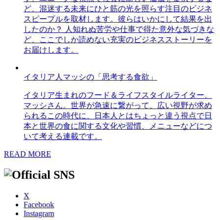
ど、混迷する未来にひと筋の光を照らす注目のビジネ
スピープルを取材します。彼らはいかにして結果を出
したのか？ 人知れぬ苦労や仕事で得た意外な気づきな
ど、ここでしか読めない充実のビジネスストーリーを
お届けします。
イタリア人マッシの「思考する食欲」
イタリア生まれのフード＆ライフスタイルライター、
マッシさん。世界が急速に繋がって、広い視野が求め
られるこの時代に、日本人とはちょっと違う視点で日
本と世界の食に関する文化や習慣、メニューなどにつ
いて考える連載です。
READ MORE
X
Facebook
Instagram