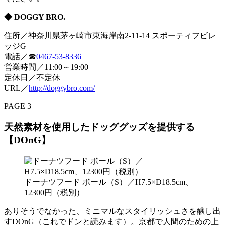
◆ DOGGY BRO.
住所／神奈川県茅ヶ崎市東海岸南2-11-14 スポーティフビレ
ッジG
電話／☎
0467-53-8336
営業時間／11:00～19:00
定休日／不定休
URL／
http://doggybro.com/
PAGE 3
天然素材を使用したドッググッズを提供する
【DOnG】
ドーナツフード ボール（S）／H7.5×D18.5cm、
12300円（税別）
ありそうでなかった、ミニマルなスタイリッシュさを醸し出
すDOnG（これでドンと読みます）。京都で人間のための上