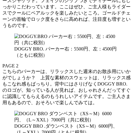
ースジャケット。フェイクのジップつきでディテールにもし
っかりこだわっています。ここはぜひ、ご主人様もライダー
スでクールにペアルックを楽しみたいところ。ゴールドチェ
ーンの首輪でロック度をさらに高めれば、注目度も増すとい
うものです。
DOGGY BRO. パーカー右：5500円、左：4500円
（ともに税別）
PAGE 2
こちらのパーカーは、リラックスした週末のお散歩用にいか
がでしょうか？ 上質な素材のスウェットは、リラックス感
もこなれ感もばっちり。背中にはさりげなくDOGGY BRO.
のロゴが。知っている人が見れば、おしゃれさんだってすぐ
に認識してもらえるのもうれしいアイテムです。ご主人さま
用もあるので、おそろいで楽しんでみては。
DOGGY BRO .ダウンベスト（XS～M）6000円、
（L～XXL）7000円（ともに税別）