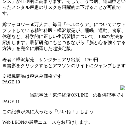
ンス」が圧倒的に高まります。そして、うつ病、認知症とい
ったメンタル疾患のリスクも飛躍的に下げることが可能で
す。
総フォロワー50万人に、毎日「ヘルスケア」についてアウト
プットしている精神科医・樺沢紫苑が、睡眠、運動、食事、
休憩など、科学的に正しい生活習慣について、100の方法を
紹介します。最新研究にもとづきながら「脳と心を強くする
方法」を完全に網羅した超決定版。
著者／樺沢紫苑 サンクチュアリ出版 1760円
※書影をクリックするとアマゾンのサイトにジャンプします
※掲載商品は税込み価格です
PAGE 10
当記事は「東洋経済ONLINE」の提供記事です
PAGE 11
この記事が気に入ったら「いいね！」しよう
Web LEONの最新ニュースをお届けします。