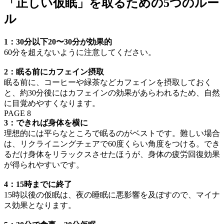
「正しい仮眠」を取るための5つのルー
ル
1：30分以下20〜30分が効果的
60分を超えないように注意してください。
2：眠る前にカフェイン摂取
眠る前に、コーヒーや緑茶などカフェインを摂取しておく
と、約30分後にはカフェインの効果があらわれるため、自然
に目覚めやすくなります。
PAGE 8
3：できれば身体を横に
理想的には平らなところで眠るのがベストです。難しい場合
は、リクライニングチェアで60度くらい角度をつける。でき
るだけ身体をリラックスさせたほうが、身体の疲労回復効果
が得られやすいです。
4：15時までに終了
15時以後の仮眠は、夜の睡眠に悪影響を及ぼすので、マイナ
ス効果となります。