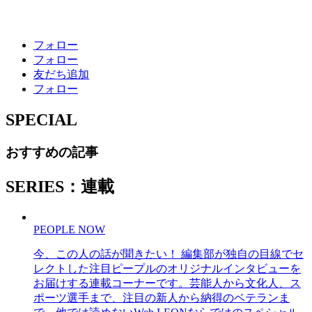
フォロー
フォロー
友だち追加
フォロー
SPECIAL
おすすめの記事
SERIES：連載
PEOPLE NOW
今、この人の話が聞きたい！ 編集部が独自の目線でセ
レクトした注目ピープルのオリジナルインタビューを
お届けする連載コーナーです。芸能人から文化人、ス
ポーツ選手まで、注目の新人から納得のベテランま