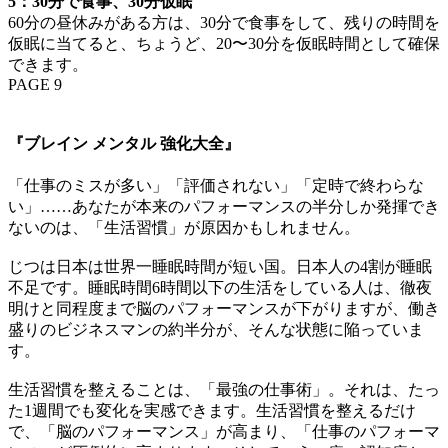
5：30分で食事、30分仮眠
60分の昼休みがある方は、30分で食事をして、残りの時間を
仮眠に当てると、ちょうど、20〜30分を仮眠時間として確保
できます。
PAGE 9
『ブレイン メンタル 強化大全』
「仕事のミスが多い」「評価されない」「定時で終わらな
い」……あなたが本来のパフォーマンスの半分しか発揮でき
ないのは、「生活習慣」が原因かもしれません。
じつは日本は世界一睡眠時間が短い国。日本人の4割が睡眠
不足です。睡眠時間6時間以下の生活をしている人は、徹夜
明けと同程度まで脳のパフォーマンスが下がりますが、働き
盛りのビジネスマンの約半分が、そんな状態に陥っていま
す。
生活習慣を整えることは、「最強の仕事術」。それは、たっ
た1週間でも変化を実感できます。生活習慣を整えるだけ
で、「脳のパフォーマンス」が高まり、「仕事のパフォーマ