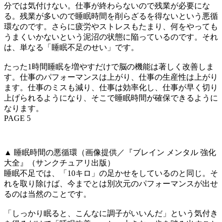
分では気付けない。仕事が終わらないので残業が必要にな
る。残業が多いので睡眠時間を削らざるを得ないという悪循
環なのです。さらに疲労やストレスもたまり、何をやっても
うまくいかないという泥沼の状態に陥っているのです。それ
は、単なる「睡眠不足のせい」です。
たった1時間睡眠を増やすだけで脳の機能は著しく改善しま
す。仕事のパフォーマンスは上がり、仕事の生産性は上がり
ます。仕事のミスも減り、仕事は効率化し、仕事が早く切り
上げられるようになり、そこで睡眠時間が確保できるように
なります。
PAGE 5
▲ 睡眠時間の悪循環（画像提供／『ブレイン メンタル 強化
大全』（サンクチュアリ出版）
睡眠不足では、「10キロ」の足かせをしているのと同じ。そ
れを取り除けば、今までとは別次元のパフォーマンスが出せ
るのは当然のことです。
「しっかり眠ると、こんなに調子がいいんだ」という気付き