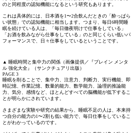
のと同程度の認知機能になるという研究もあります。
これは具体的には、日本酒を1〜2合飲んだときの「酔っぱら
い状態」での認知機能に相当します。つまり、毎日6時間睡
眠を続けている人は、「毎日徹夜明けで仕事をしている」
「お酒を飲みながら仕事をしている」のと同じくらい低いパ
フォーマンスで、日々仕事をしているということです。
▲ 睡眠時間と集中力の関係（画像提供／『ブレイン メンタ
ル 強化大全』（サンクチュアリ出版）
PAGE 3
睡眠を削ることで、集中力、注意力、判断力、実行機能、即
時記憶、作業記憶、数量的能力、数学能力、論理的推論能
力、気分、感情など、ほとんどすべての脳機能が低下するこ
とが明らかにされています。
さまざまな実験や研究の結果から、睡眠不足の人は、本来持
つ自分の能力の1〜2割も低い能力で、毎日仕事をしているこ
とがわかっているのです。