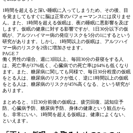
1時間を超えると深い睡眠に入ってしまうため、その後、目
を覚ましてもすぐに脳は正常のパフォーマンスには戻りませ
ん。また、1時間を超える仮眠は、夜の睡眠に悪影響を及ぼ
します。仮眠の健康に対する影響ですが、1日30分以下の仮
眠が、アルツハイマー病の発症リスクを5分の1にするという
研究があります。しかし、1時間以上の仮眠は、アルツハイ
マー病のリスクを2倍に増加させます。
PAGE 7
働く男性の場合、週に3回以上、毎回30分の昼寝をする人
は、死亡率が37%低く、心臓病での死亡率は64%も低くなり
ます。また、糖尿病に関しても同様で、毎日30分程度の仮眠
をとる人は、糖尿病のリスクが低く、逆に1時間以上の仮眠
をとる人は、糖尿病のリスクが45%高くなる、という研究が
あります。
まとめると、1日30分前後の仮眠は、疲労回復、認知症予
防、心臓病予防、糖尿病予防、身体の健康という観点から
も、非常にいい。1時間を超える仮眠は、健康によくない、
といえます。