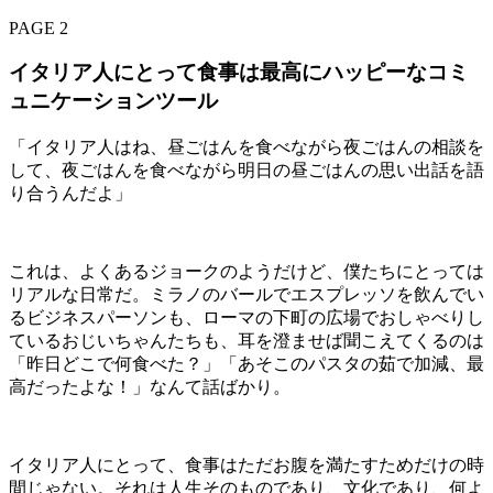
PAGE 2
イタリア人にとって食事は最高にハッピーなコミ
ュニケーションツール
「イタリア人はね、昼ごはんを食べながら夜ごはんの相談を
して、夜ごはんを食べながら明日の昼ごはんの思い出話を語
り合うんだよ」
これは、よくあるジョークのようだけど、僕たちにとっては
リアルな日常だ。ミラノのバールでエスプレッソを飲んでい
るビジネスパーソンも、ローマの下町の広場でおしゃべりし
ているおじいちゃんたちも、耳を澄ませば聞こえてくるのは
「昨日どこで何食べた？」「あそこのパスタの茹で加減、最
高だったよな！」なんて話ばかり。
イタリア人にとって、食事はただお腹を満たすためだけの時
間じゃない。それは人生そのものであり、文化であり、何よ