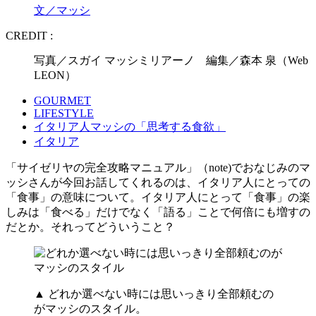
文／マッシ
CREDIT :
写真／スガイ マッシミリアーノ 編集／森本 泉（Web
LEON）
GOURMET
LIFESTYLE
イタリア人マッシの「思考する食欲」
イタリア
「サイゼリヤの完全攻略マニュアル」（note)でおなじみのマ
ッシさんが今回お話してくれるのは、イタリア人にとっての
「食事」の意味について。イタリア人にとって「食事」の楽
しみは「食べる」だけでなく「語る」ことで何倍にも増すの
だとか。それってどういうこと？
▲ どれか選べない時には思いっきり全部頼むの
がマッシのスタイル。