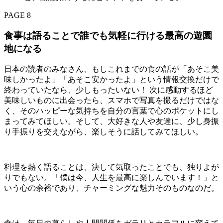
PAGE 8
食事は語ることで誰でも気軽に行ける最高の遊園
地になる
日本の読者のみなさん、もしこれまでの食の話が「あそこ美
味しかったよ」「あそこ安かったよ」という情報交換だけで
終わっていたなら、少しもったいない！ 次に感動するほど
美味しいものに出会ったら、スマホで写真を撮るだけではな
く、そのハッピーな気持ちを自分の言葉で心のポケットにし
まってみてほしい。そして、大好きな人や友達に、少し身振
り手振りを交えながら、楽しそうに話してみてほしい。
料理を熱く語ることは、決して気取ったことでも、独りよが
りでもない。「僕は今、人生を最高に楽しんでいます！」と
いう心の余裕であり、チャーミングな魅力そのものなのだ。