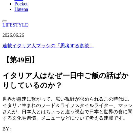
Pocket
Hatena
LIFESTYLE
2026.06.26
連載
イタリア人マッシの「思考する食欲」
【第49回】
イタリア人はなぜ一日中ご飯の話ばか
りしているのか？
世界が急速に繋がって、広い視野が求められるこの時代に、
イタリア生まれのフード＆ライフスタイルライター、マッシ
さんが、日本人とはちょっと違う視点で日本と世界の食に関
する文化や習慣、メニューなどについて考える連載です。
BY :