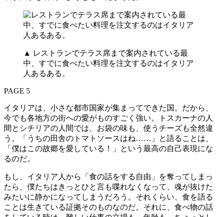
▲ レストランでテラス席まで案内されている最
中、すでに食べたい料理を注文するのはイタリア
人あるある。
PAGE 5
イタリアは、小さな都市国家が集まってできた国。だから、
今でも各地方の街への愛がものすごく強い。トスカーナの人
間とシチリアの人間では、お袋の味も、使うチーズも全然違
う。「うちの田舎のトマトソースはね……」と語ることは、
「僕はこの故郷を愛している！」という最高の自己表現にな
るのだ。
もし、イタリア人から「食の話をする自由」を奪ってしまっ
たら、僕たちはきっとひと言も喋れなくなって、魂が抜けた
みたいに静かになってしまうだろう。それくらい、食を語る
ことは生きている証拠そのものなのだ。それに、食べ物の話