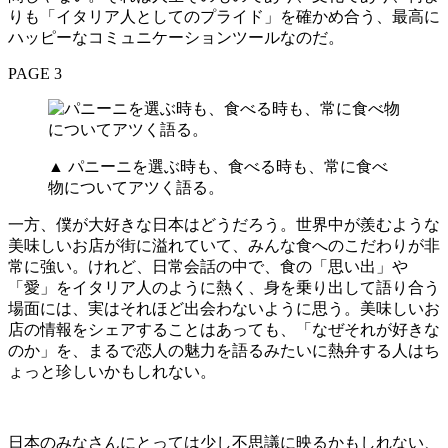
りも「イタリア人としてのプライド」を確かめ合う、最高に
ハッピーなコミュニケーションツールなのだ。
PAGE 3
▲ パニーニを選ぶ時も、食べる時も、常に食べ
物についてアツく語る。
一方、僕が大好きな日本はどうだろう。世界中が羨むような
美味しいお店が街に溢れていて、みんな食へのこだわりが非
常に強い。けれど、日常会話の中で、食の「思い出」や
「愛」をイタリア人のように熱く、身を乗り出して語り合う
場面には、実はそれほど出会わないように思う。美味しいお
店の情報をシェアすることはあっても、「なぜそれが好きな
のか」を、まるで恋人の魅力を語るみたいに熱弁する人はち
ょっと珍しいかもしれない。
日本のみなさんにとっては少し不思議に映るかもしれない、