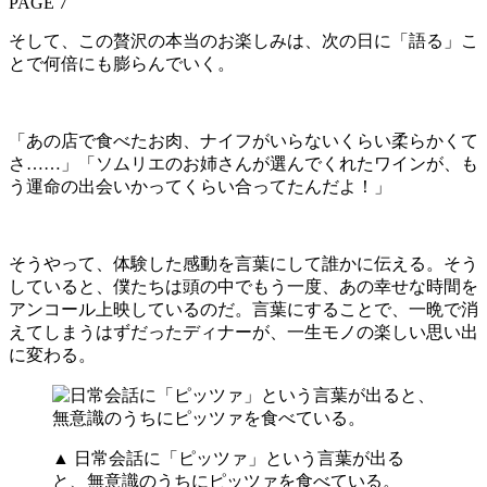
PAGE 7
そして、この贅沢の本当のお楽しみは、次の日に「語る」こ
とで何倍にも膨らんでいく。
「あの店で食べたお肉、ナイフがいらないくらい柔らかくて
さ……」「ソムリエのお姉さんが選んでくれたワインが、も
う運命の出会いかってくらい合ってたんだよ！」
そうやって、体験した感動を言葉にして誰かに伝える。そう
していると、僕たちは頭の中でもう一度、あの幸せな時間を
アンコール上映しているのだ。言葉にすることで、一晩で消
えてしまうはずだったディナーが、一生モノの楽しい思い出
に変わる。
▲ 日常会話に「ピッツァ」という言葉が出る
と、無意識のうちにピッツァを食べている。