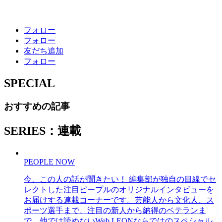
フォロー
フォロー
友だち追加
フォロー
SPECIAL
おすすめの記事
SERIES：連載
PEOPLE NOW
今、この人の話が聞きたい！ 編集部が独自の目線でセ
レクトした注目ピープルのオリジナルインタビューを
お届けする連載コーナーです。芸能人から文化人、ス
ポーツ選手まで、注目の新人から納得のベテランま
で、他では読めないWeb LEONならではのスペシャル