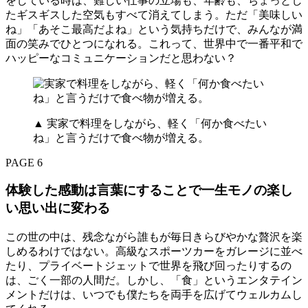
をしている時は、難しい仕事の立場も、年齢も、ちょっとし
たギスギスした空気もすべて消えてしまう。ただ「美味しい
ね」「あそこ最高だよね」という気持ちだけで、みんなが満
面の笑みでひとつになれる。これって、世界中で一番平和で
ハッピーなコミュニケーションだと思わない？
▲ 実家で料理をしながら、軽く「何か食べたい
ね」と言うだけで食べ物が増える。
PAGE 6
体験した感動は言葉にすることで一生モノの楽し
い思い出に変わる
この世の中は、残念ながら誰もが毎日きらびやかな贅沢を楽
しめるわけではない。高級なスポーツカーをガレージに並べ
たり、プライベートジェットで世界を飛び回ったりするの
は、ごく一部の人間だ。しかし、「食」というエンタテイン
メントだけは、いつでも僕たちを両手を広げてウェルカムし