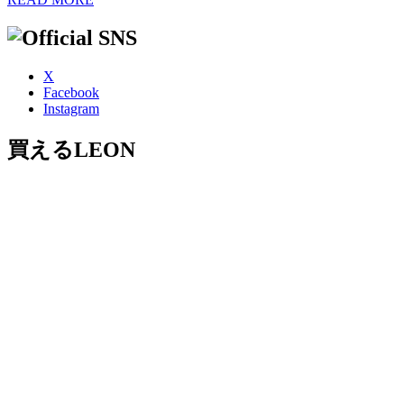
X
Facebook
Instagram
買えるLEON