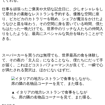
てくれる。
仕事を頑張ったご褒美や大切な記念日に、少しオシャレをし
て星付きの素敵なレストランを予約する。優雅な空間に座
り、ピカピカのカトラリーを眺め、シェフが魔法をかけたよ
うなひと皿を味わう。その空間に身を置いている時間、僕た
ちはたった一晩だけでも、世界中のリッチな人たちの仲間入
りをしたような、最高にスペシャルな気分を味わうことがで
きる。
スーパーカーを買うのは無理でも、世界最高の食を体験し
て、その夜の「主人公」になることなら、僕たちにだって手
が届く。これほどコストパフォーマンスが良くて、一瞬で心
が満たされる贅沢は、ほかにないはずだ。
▲ イタリアの地方レストランで食事をしなが
ら、席の隣の名物品コーナーを見て、また喋る。