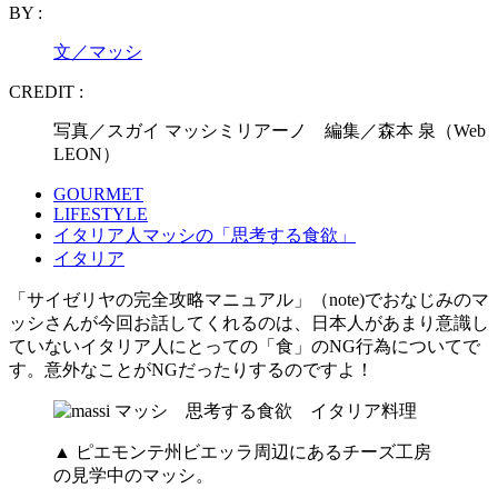
BY :
文／マッシ
CREDIT :
写真／スガイ マッシミリアーノ 編集／森本 泉（Web
LEON）
GOURMET
LIFESTYLE
イタリア人マッシの「思考する食欲」
イタリア
「サイゼリヤの完全攻略マニュアル」（note)でおなじみのマ
ッシさんが今回お話してくれるのは、日本人があまり意識し
ていないイタリア人にとっての「食」のNG行為についてで
す。意外なことがNGだったりするのですよ！
▲ ピエモンテ州ビエッラ周辺にあるチーズ工房
の見学中のマッシ。