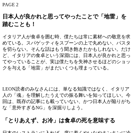
PAGE 2
日本人が良かれと思ってやったことで「地雷」を
踏むことも！
イタリア人が食卓を囲む時、僕たちは常に素材への敬意を求
めている。スパゲッティをスプーンの上で丸めない、パスタ
を切らない。そんな話はもう聞き飽きたかもしれない。だけ
ど、イタリアの食卓という深淵には、日本人が良かれと思っ
てやっていることが、実は僕たちを失神させるほどのショッ
クを与える「地雷」がまだいくつも埋まっている。
LEON読者のみなさんには、単なる知識ではなく、イタリア
人の「魂」を理解したうえでの振る舞いを知ってほしい。今
回は、既存の記事にも載っていない、かつ日本人が陥りがち
な「意外すぎるNG」を深掘りしよう。
「とりあえず、お冷」は食卓の死を意味する
日本のレストランに入れば、席に着くやいなやキンキンに冷