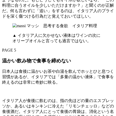
料理に合うオイルを少しいただけますか？」と聞くのが正解
だ。何も言わずに「追い」をするのは、イタリア人のプライ
ドを深く傷つける行為だと覚えておいてほしい。
▲ イタリア人に欠かせない液体はワインの次に
オリーブオイルと言っても過言ではない。
PAGE 5
温かい飲み物で食事を締めない
日本人は食後に温かいお茶や白湯を飲んでホッとひと息つく
習慣があるが、イタリアでは「多量の温かい液体」で食事を
終えるのは非常に奇妙に映る。
イタリア人が食後に飲むのは、指の先ほどの量のエスプレッ
ソか、あるいはキンキンに冷えた「リモンチェッロ」などの
食後酒だ。イタリア人にとって食後の胃袋は、消化という名