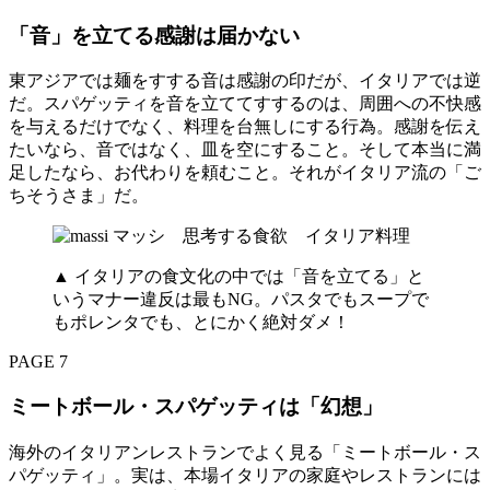
「音」を立てる感謝は届かない
東アジアでは麺をすする音は感謝の印だが、イタリアでは逆
だ。スパゲッティを音を立ててすするのは、周囲への不快感
を与えるだけでなく、料理を台無しにする行為。感謝を伝え
たいなら、音ではなく、皿を空にすること。そして本当に満
足したなら、お代わりを頼むこと。それがイタリア流の「ご
ちそうさま」だ。
▲ イタリアの食文化の中では「音を立てる」と
いうマナー違反は最もNG。パスタでもスープで
もポレンタでも、とにかく絶対ダメ！
PAGE 7
ミートボール・スパゲッティは「幻想」
海外のイタリアンレストランでよく見る「ミートボール・ス
パゲッティ」。実は、本場イタリアの家庭やレストランには