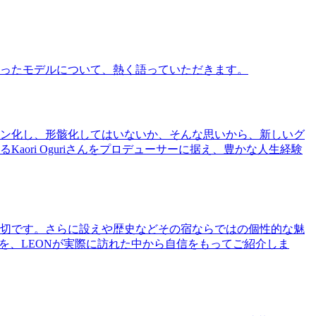
ったモデルについて、熱く語っていただきます。
ン化し、形骸化してはいないか、そんな思いから、新しいグ
ri Oguriさんをプロデューサーに据え、豊かな人生経験
切です。さらに設えや歴史などその宿ならではの個性的な魅
を、LEONが実際に訪れた中から自信をもってご紹介しま