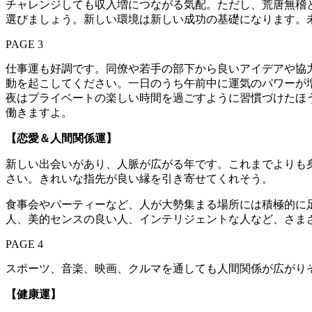
チャレンジしても収入増につながる気配。ただし、荒唐無稽
選びましょう。新しい環境は新しい成功の基礎になります。
PAGE 3
仕事運も好調です。同僚や若手の部下から良いアイデアや協
動を起こしてください。一日のうち午前中に運気のパワーが
夜はプライベートの楽しい時間を過ごすように習慣づけたほ
働きますよ。
【恋愛＆人間関係運】
新しい出会いがあり、人脈が広がる年です。これまでよりも
さい。きれいな指先が良い縁を引き寄せてくれそう。
食事会やパーティーなど、人が大勢集まる場所には積極的に
人、美的センスの良い人、インテリジェントな人など、さま
PAGE 4
スポーツ、音楽、映画、クルマを通しても人間関係が広がり
【健康運】