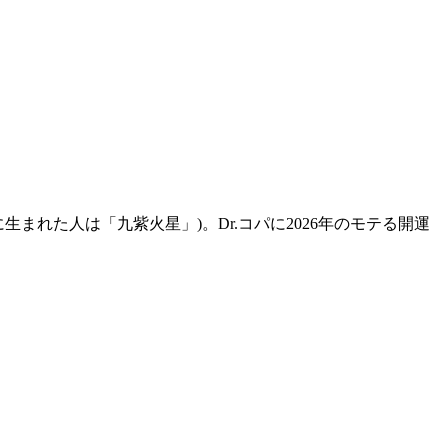
に生まれた人は「九紫火星」)。Dr.コパに2026年のモテる開運