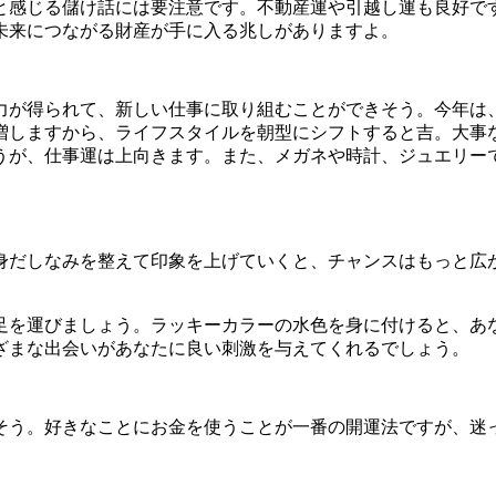
と感じる儲け話には要注意です。不動産運や引越し運も良好で
未来につながる財産が手に入る兆しがありますよ。
力が得られて、新しい仕事に取り組むことができそう。今年は
増しますから、ライフスタイルを朝型にシフトすると吉。大事
うが、仕事運は上向きます。また、メガネや時計、ジュエリー
身だしなみを整えて印象を上げていくと、チャンスはもっと広
足を運びましょう。ラッキーカラーの水色を身に付けると、あ
ざまな出会いがあなたに良い刺激を与えてくれるでしょう。
そう。好きなことにお金を使うことが一番の開運法ですが、迷