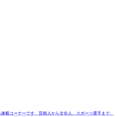
る連載コーナーです。芸能人から文化人、スポーツ選手まで、