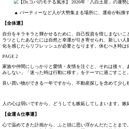
▲ パーティーなど人が大勢集まる場所に、運命が転換す
【全体運】
自分をキラキラと輝かせるために、自己投資を惜しまないこ
ラツとしたあなたには自然と幸運が引き寄せられ、新しい人
化を感じたらリフレッシュが必要となります。休むべき時は
PAGE 2
家族や仲間にしっかりと愛情・友情を注ぐと、それは後々、
みしない」「迷った時は行動に移す」をテーマに過ごすこと
良い買い物ができる一年ですから、不動産探しを含めて少し
人の心は弱いですから、どうしても嫉妬してしまいます。嫉
【金運＆仕事運】
心で温めてきた計画から、ふと頭に思い浮かんだたことまで