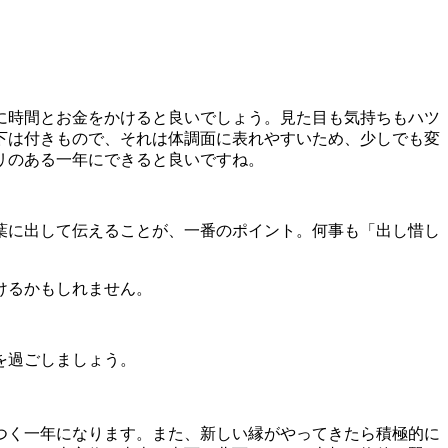
に時間とお金をかけると良いでしょう。見た目も気持ちもハツ
下は付きもので、それは体調面に表れやすいため、少しでも変
リのある一年にできると良いですね。
葉に出して伝えることが、一番のポイント。何事も「出し惜し
けるかもしれません。
を過ごしましょう。
つく一年になります。また、新しい縁がやってきたら積極的に