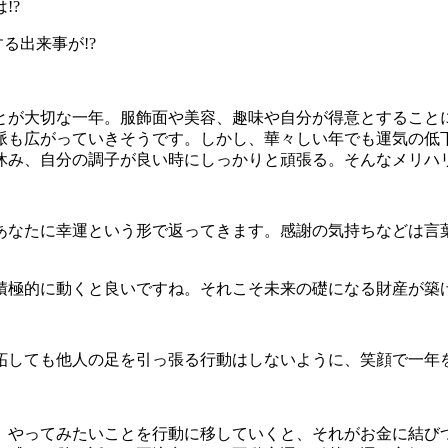
る出来事が!?
とが大切な一年。服飾面や美容、趣味や自分が得意とすること
脈も広がっていきそうです。しかし、華々しい年でも運気の低
休み、自分の調子が良い時にしっかりと頑張る。そんなメリハ
あなたに幸運という形で返ってきます。感謝の気持ちなどは言
。
積極的に動くと良いですね。それこそ未来の礎になる財産が築
妬しても他人の足を引っ張る行動はしないように、笑顔で一年
。やってみたいことを行動に移していくと、それがお金に結び