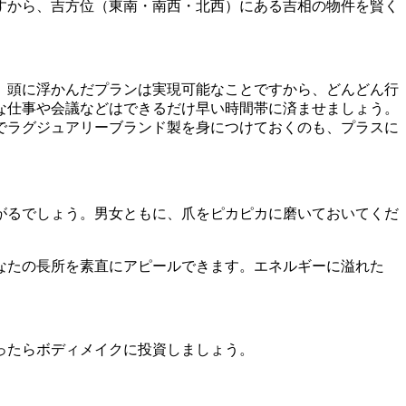
すから、吉方位（東南・南西・北西）にある吉相の物件を賢く
、頭に浮かんだプランは実現可能なことですから、どんどん行
な仕事や会議などはできるだけ早い時間帯に済ませましょう。
でラグジュアリーブランド製を身につけておくのも、プラスに
がるでしょう。男女ともに、爪をピカピカに磨いておいてくだ
なたの長所を素直にアピールできます。エネルギーに溢れた
ったらボディメイクに投資しましょう。