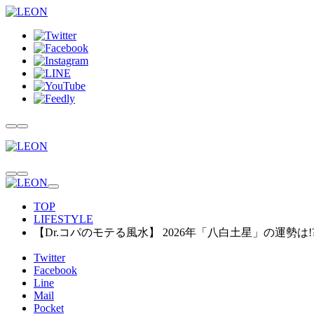
TOP
LIFESTYLE
【Dr.コパのモテる風水】 2026年「八白土星」の運勢は!
Twitter
Facebook
Line
Mail
Pocket