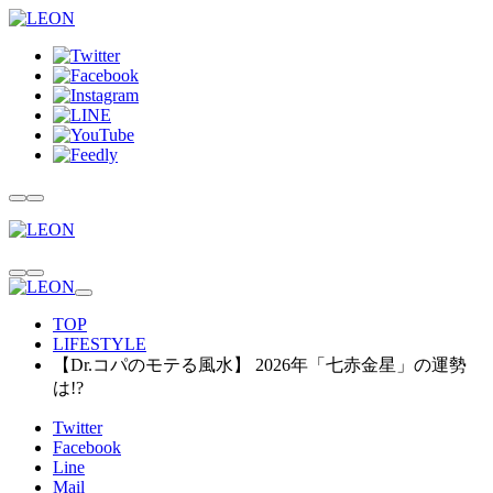
TOP
LIFESTYLE
【Dr.コパのモテる風水】 2026年「七赤金星」の運勢
は!?
Twitter
Facebook
Line
Mail