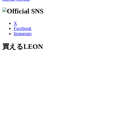
X
Facebook
Instagram
買えるLEON