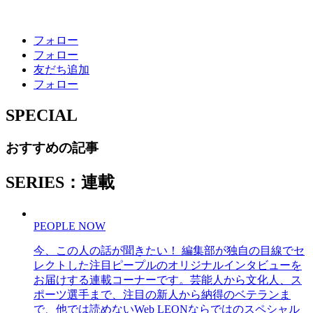
フォロー
フォロー
友だち追加
フォロー
SPECIAL
おすすめの記事
SERIES：連載
PEOPLE NOW
今、この人の話が聞きたい！ 編集部が独自の目線でセ
レクトした注目ピープルのオリジナルインタビューを
お届けする連載コーナーです。芸能人から文化人、ス
ポーツ選手まで、注目の新人から納得のベテランま
で、他では読めないWeb LEONならではのスペシャル