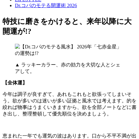
Dr.コパのモテる開運術 2026
特技に磨きをかけると、来年以降に大
開運が!?
▲ ラッキーカラー、赤の効力を大切な人とシェ
アして。
【全体運】
今年は調子が良すぎて、あれもこれもと欲張ってしまいそ
う。欲が多いのは迷いが多い証拠と風水では考えます。的を
絞れば物事はうまくいきますから、欲を全部ノートなどに書
き出し、整理整頓して優先順位を決めましょう。
恵まれた一年でも運気の波はあります。口から不平不満が出