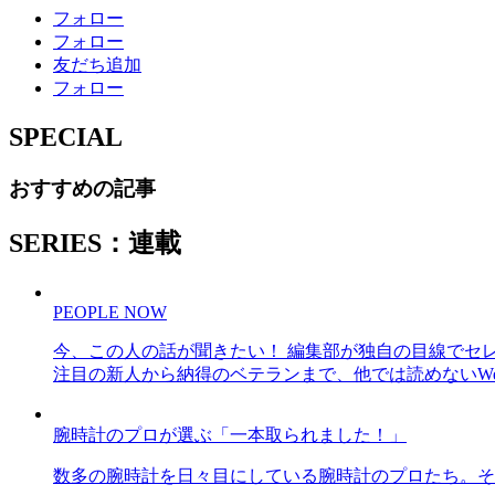
フォロー
フォロー
友だち追加
フォロー
SPECIAL
おすすめの記事
SERIES：連載
PEOPLE NOW
今、この人の話が聞きたい！ 編集部が独自の目線でセ
注目の新人から納得のベテランまで、他では読めないWe
腕時計のプロが選ぶ「一本取られました！」
数多の腕時計を日々目にしている腕時計のプロたち。そ