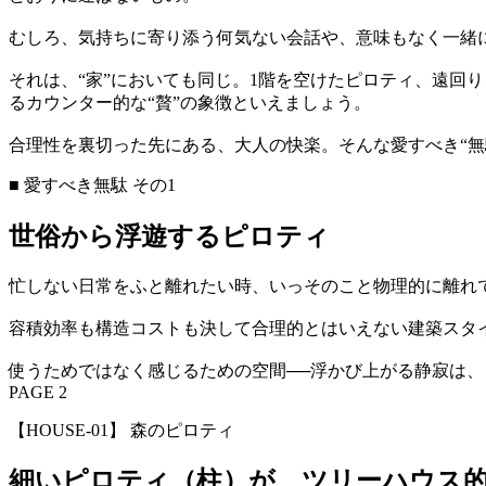
むしろ、気持ちに寄り添う何気ない会話や、意味もなく一緒
それは、“家”においても同じ。1階を空けたピロティ、遠回り
るカウンター的な“贅”の象徴といえましょう。
合理性を裏切った先にある、大人の快楽。そんな愛すべき“無
■ 愛すべき無駄 その1
世俗から浮遊するピロティ
忙しない日常をふと離れたい時、いっそのこと物理的に離れ
容積効率も構造コストも決して合理的とはいえない建築スタ
使うためではなく感じるための空間──浮かび上がる静寂は
PAGE 2
【HOUSE-01】 森のピロティ
細いピロティ（柱）が、ツリーハウス