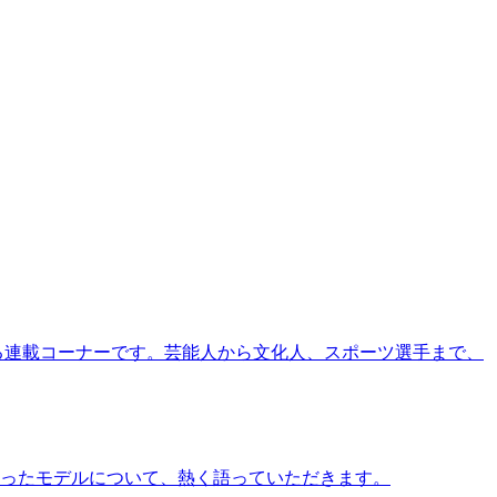
る連載コーナーです。芸能人から文化人、スポーツ選手まで、
ったモデルについて、熱く語っていただきます。