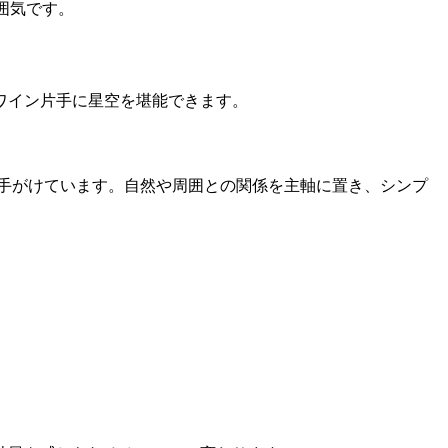
囲気です。
ワイン片手に星空を堪能できます。
手がけています。自然や周囲との関係を主軸に置き、シンプ