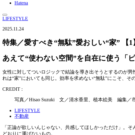
Hatena
LIFESTYLE
2025.11.24
特集／愛すべき“無駄”愛おしい“家” 【1
あえて“使わない空間”を自在に使う「
女性に対してついロジックで結論を導き出そうとするのが男
れは“家”においても同じ。効率を求めない“無駄”にこそ、そ
CREDIT :
写真／Hisao Suzuki 文／清水香里、植本絵美 編集
LIFESTYLE
不動産
「正論が欲しいんじゃない、共感してほしかっただけ」。そ
どおりに運ばないもの。