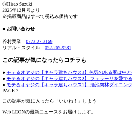
Ⓒ︎Hisao Suzuki
2025年12月号より
※掲載商品はすべて税込み価格です
■ お問い合わせ
谷村実業
0773-27-3169
リアル・スタイル
052-265-9581
この記事が気になったらコチラも
●
モテるオヤジの【キャラ建ちハウス3】色気のある家は中と
●
モテるオヤジの【キャラ建ちハウス2】 フェラーリを愛でる
●
モテるオヤジの【キャラ建ちハウス1】 酒池肉林ダイニン
PAGE 7
この記事が気に入ったら「いいね！」しよう
Web LEONの最新ニュースをお届けします。