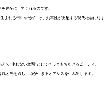
生を豊かにしてくれるのです。
生まれる“間”や“余白”は、効率性が支配する現代社会に対す
えて“使わない空間”としてそっともちあげるピロティ。
は風と光を通し、緑が生きるオアシスを生み出します。