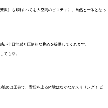
げ贅沢にも1階すべてを大空間のピロティに。自然と一体となっ
ル感が非日常感と圧倒的な眺めを提供してくれます。
りしても◎。
の眺めは圧巻で、階段を上る体験はなかなかスリリング！ ピ