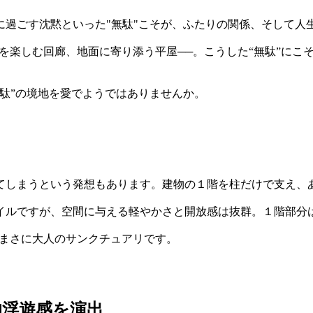
に過ごす沈黙といった"無駄"こそが、ふたりの関係、そして人
を楽しむ回廊、地面に寄り添う平屋──。こうした“無駄”にこそ
駄”の境地を愛でようではありませんか。
てしまうという発想もあります。建物の１階を柱だけで支え、あ
イルですが、空間に与える軽やかさと開放感は抜群。１階部分
、まさに大人のサンクチュアリです。
的浮遊感を演出