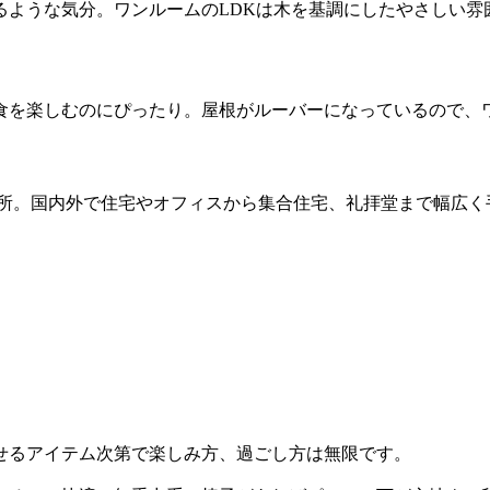
るような気分。ワンルームのLDKは木を基調にしたやさしい雰
食を楽しむのにぴったり。屋根がルーバーになっているので、
務所。国内外で住宅やオフィスから集合住宅、礼拝堂まで幅広く
せるアイテム次第で楽しみ方、過ごし方は無限です。