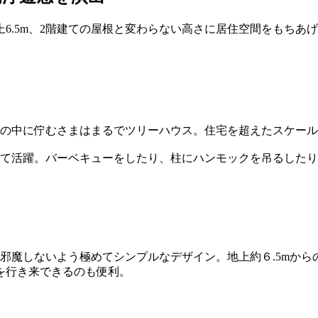
6.5m、2階建ての屋根と変わらない高さに居住空間をもちあ
、森の中に佇むさまはまるでツリーハウス。住宅を超えたスケー
して活躍。バーベキューをしたり、柱にハンモックを吊るした
邪魔しないよう極めてシンプルなデザイン。地上約６.5mから
を行き来できるのも便利。