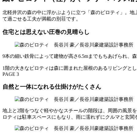
北軽井沢の森の中に浮かぶように立つ「森のピロティ」。地上
て過ごせる工夫が満載の別荘です。
住宅とは思えない圧巻の見晴らし
9本の細い鉄骨によって建物が高さ6.5mまでもちあげられ
1階の大きなピロティは森に囲まれた屋根のあるリビングと
PAGE 3
自然と一体になれる仕掛けがたくさん
地上と2階をつなぐ軽やかなスチールの階段は、周囲の風景を
ロティは駐車スペースにもなり、雨に濡れずにクルマと玄関