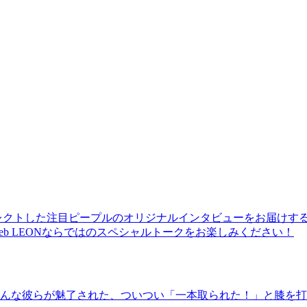
レクトした注目ピープルのオリジナルインタビューをお届けす
b LEONならではのスペシャルトークをお楽しみください！
んな彼らが魅了された、ついつい「一本取られた！」と膝を打