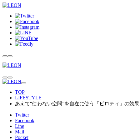
TOP
LIFESTYLE
あえて“使わない空間”を自在に使う「ピロティ」の効果
Twitter
Facebook
Line
Mail
Pocket