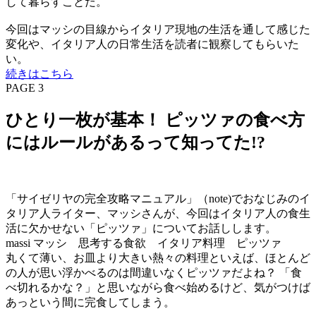
して暮らすことだ。
今回はマッシの目線からイタリア現地の生活を通して感じた
変化や、イタリア人の日常生活を読者に観察してもらいた
い。
続きはこちら
PAGE 3
ひとり一枚が基本！ ピッツァの食べ方
にはルールがあるって知ってた!?
「サイゼリヤの完全攻略マニュアル」（note)でおなじみのイ
タリア人ライター、マッシさんが、今回はイタリア人の食生
活に欠かせない「ピッツァ」についてお話しします。
massi マッシ 思考する食欲 イタリア料理 ピッツァ
丸くて薄い、お皿より大きい熱々の料理といえば、ほとんど
の人が思い浮かべるのは間違いなくピッツァだよね？ 「食
べ切れるかな？」と思いながら食べ始めるけど、気がつけば
あっという間に完食してしまう。