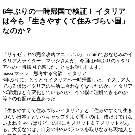
6年ぶりの一時帰国で検証！ イタリア
は今も「生きやすくて住みづらい国」
なのか？
「サイゼリヤの完全攻略マニュアル」（note)でおなじみのイ
タリア人ライター、マッシさんが、今回は6年ぶりのイタリ
アへの一時帰国で感じたことをお話しします。
massi マッシ 思考する食欲 イタリア
6年ぶりに、とうとうイタリアへ一時帰国した。イタリア人
である僕はイタリアの生活に合わなくなったのか、イタリア
の環境はどう変化しているのか、今の僕に理解できるのか、
等々の心配が正直あった。
「生きやすくて住みづらいイタリア」と「住みやすくて生き
づらい日本」というギャップをよく聞くのは、僕だけではな
いよね？ やっぱりどこの国にもメリット＆デメリットがあ
る。大切なのは、自分の中のバランスを取りながら現地人と