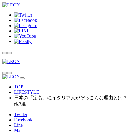
TOP
LIFESTYLE
日本の「定食」にイタリア人がぞっこんな理由とは？
他3選
Twitter
Facebook
Line
Mail