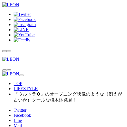
TOP
LIFESTYLE
『ウルトラＱ』のオープニング映像のような（例えが
古いか）クールな植木鉢発見！
Twitter
Facebook
Line
Mail