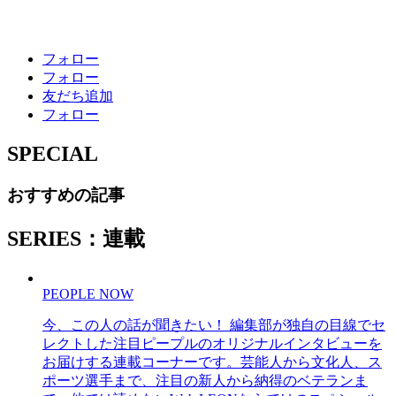
フォロー
フォロー
友だち追加
フォロー
SPECIAL
おすすめの記事
SERIES：連載
PEOPLE NOW
今、この人の話が聞きたい！ 編集部が独自の目線でセ
レクトした注目ピープルのオリジナルインタビューを
お届けする連載コーナーです。芸能人から文化人、ス
ポーツ選手まで、注目の新人から納得のベテランま