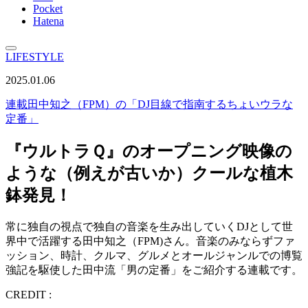
Pocket
Hatena
LIFESTYLE
2025.01.06
連載
田中知之（FPM）の「DJ目線で指南するちょいウラな
定番」
『ウルトラＱ』のオープニング映像の
ような（例えが古いか）クールな植木
鉢発見！
常に独自の視点で独自の音楽を生み出していくDJとして世
界中で活躍する田中知之（FPM)さん。音楽のみならずファ
ッション、時計、クルマ、グルメとオールジャンルでの博覧
強記を駆使した田中流「男の定番」をご紹介する連載です。
CREDIT :