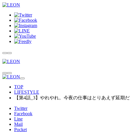
TOP
LIFESTYLE
【第4話_3】やれやれ。今夜の仕事はとりあえず延期だ
Twitter
Facebook
Line
Mail
Pocket