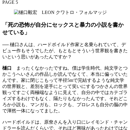
PAGE 5
「死の恐怖が自分にセックスと暴力の小説を書か
せている」
── 樋口さんは、ハードボイルド作家と名乗られていて、デ
ビュー作もそうでしたが、もともとそういう世界観を書きた
いという思いがあったんですか？
樋口
まったくなかったですね。僕は学生時代、純文学とつ
かこうへいさんの作品しか読んでなくて、本当に偏っていた
んです。家に閉じこもって半径5mで完結するような純文学
の世界観と、差別を逆手にとって笑いにするつかさんの世界
観ってすごく両極端なように見えて、自分の中ではカテゴラ
イズするわけでもなく、隔たりもなかったんです。それどこ
ろか小説も、マンガも、ロックも、プロレスも自分の脳の中
で渾然一体になってました。
ハードボイルドは、原尞さんを入り口にレイモンド・チャン
ドラーを読んだくらいで、それほど興味があったわけではな