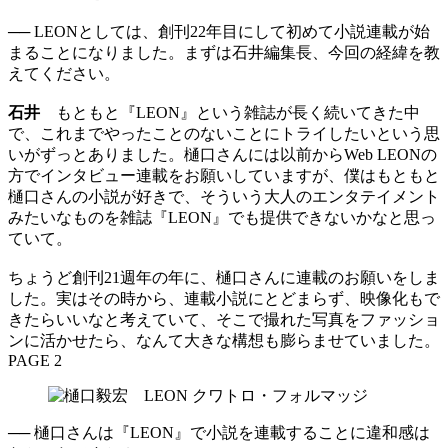
── LEONとしては、創刊22年目にして初めて小説連載が始
まることになりました。まずは石井編集長、今回の経緯を教
えてください。
石井
もともと『LEON』という雑誌が長く続いてきた中
で、これまでやったことのないことにトライしたいという思
いがずっとありました。樋口さんには以前からWeb LEONの
方でインタビュー連載をお願いしていますが、僕はもともと
樋口さんの小説が好きで、そういう大人のエンタテイメント
みたいなものを雑誌『LEON』でも提供できないかなと思っ
ていて。
ちょうど創刊21週年の年に、樋口さんに連載のお願いをしま
した。実はその時から、連載小説にとどまらず、映像化もで
きたらいいなと考えていて、そこで撮れた写真をファッショ
ンに活かせたら、なんて大きな構想も膨らませていました。
PAGE 2
── 樋口さんは『LEON』で小説を連載することに違和感は