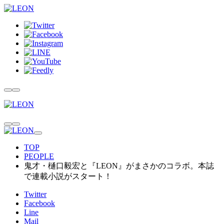
TOP
PEOPLE
鬼才・樋口毅宏と『LEON』がまさかのコラボ。本誌
で連載小説がスタート！
Twitter
Facebook
Line
Mail