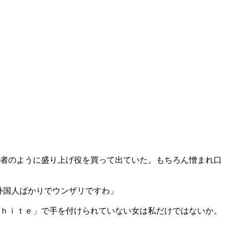
芸者のように盛り上げ役を買って出ていた。もちろん憎まれ口
外国人ばかりでウンザリですわ」
Ｗｈｉｔｅ」で手を付けられていない女は私だけではないか。