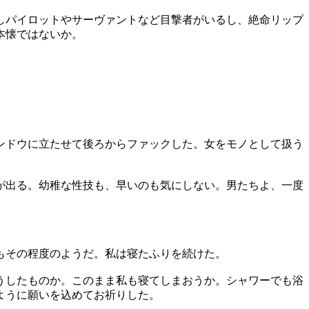
しパイロットやサーヴァントなど目撃者がいるし、絶命リップ
本懐ではないか。
ンドウに立たせて後ろからファックした。女をモノとして扱う
が出る。幼稚な性技も、早いのも気にしない。男たちよ、一度
もその程度のようだ。私は寝たふりを続けた。
うしたものか。このまま私も寝てしまおうか。シャワーでも浴
ように願いを込めてお祈りした。