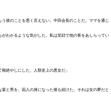
もう彼のことを悪く言えない。中田会長のことだ。ママを通じ
ちがわかるような気がした。私は笑顔で他の客をあしらってい
て根絶やしにした、人類史上の悪女だ」
な宴と男を、囚人の身になった後も続けた。それは女の夢だと