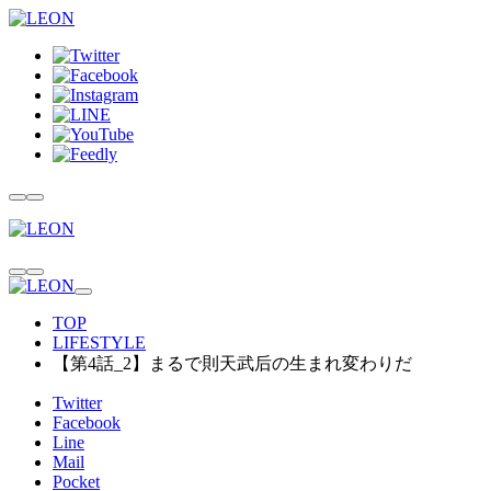
TOP
LIFESTYLE
【第4話_2】まるで則天武后の生まれ変わりだ
Twitter
Facebook
Line
Mail
Pocket