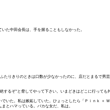
ていた中田会長は、手を握ることもしなかった。
とふたりきりのときは口数が少なかったのに、店だとまるで男
断絶するぞ”と脅してやって下さい。いまどきはどこに行っても
でいた。私は嫉妬していた。ひょっとしたら「Ｐｉｎｋ ＋ 
んまとハマっている。バカな女だ、私は。