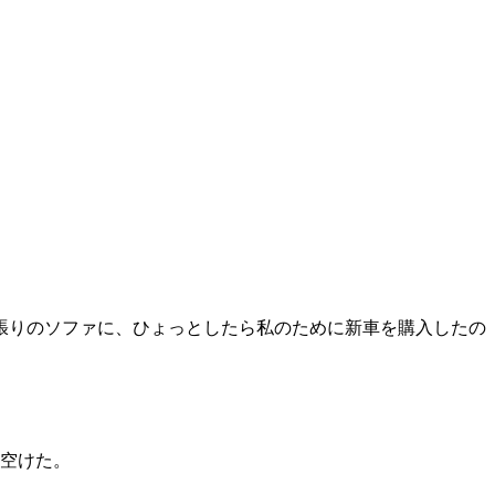
張りのソファに、ひょっとしたら私のために新車を購入したの
本空けた。