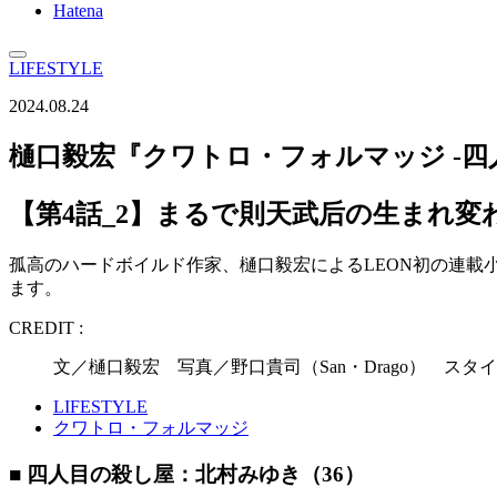
Hatena
LIFESTYLE
2024.08.24
樋口毅宏『クワトロ・フォルマッジ -四
【第4話_2】まるで則天武后の生まれ変
孤高のハードボイルド作家、樋口毅宏によるLEON初の連載小
ます。
CREDIT :
文／樋口毅宏 写真／野口貴司（San・Drago） スタイ
LIFESTYLE
クワトロ・フォルマッジ
■ 四人目の殺し屋：北村みゆき（36）