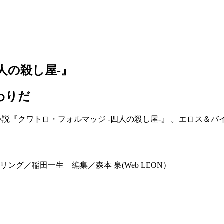
人の殺し屋-』
わりだ
説『クワトロ・フォルマッジ -四人の殺し屋-』 。エロス＆バ
リング／稲田一生 編集／森本 泉(Web LEON）