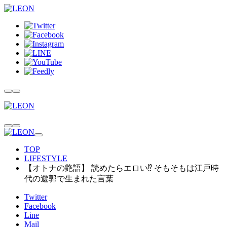
TOP
LIFESTYLE
【オトナの艶語】 読めたらエロい⁉ そもそもは江戸時
代の遊郭で生まれた言葉
Twitter
Facebook
Line
Mail