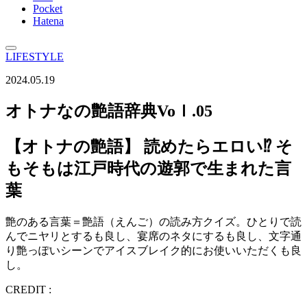
Pocket
Hatena
LIFESTYLE
2024.05.19
オトナなの艶語辞典Voｌ.05
【オトナの艶語】 読めたらエロい⁉ そ
もそもは江戸時代の遊郭で生まれた言
葉
艶のある言葉＝艶語（えんご）の読み方クイズ。ひとりで読
んでニヤリとするも良し、宴席のネタにするも良し、文字通
り艶っぽいシーンでアイスブレイク的にお使いいただくも良
し。
CREDIT :