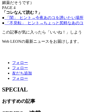
媚薬だそうです）
PAGE 4
「コレなんて読む？」
●
「閨」 ヒント→今夜あのコを誘いたい場所
●
「不見転」 ヒント→ちょっと尻軽なあのコ
この記事が気に入ったら「いいね！」しよう
Web LEONの最新ニュースをお届けします。
フォロー
フォロー
友だち追加
フォロー
SPECIAL
おすすめの記事