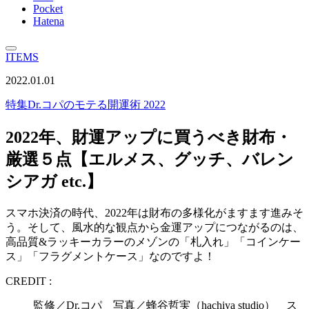
Pocket
Hatena
ITEMS
2022.01.01
特集
Dr.コパのモテる開運術 2022
2022年、財運アップに買うべき財布・
厳選５点【エルメス、グッチ、バレン
シアガ etc.】
スマホ決済の時代、2022年は財布の多様化がますます進みそ
う。そして、風水的な観点から金運アップにつながるのは、
高品質&ラッキーカラーのメゾンの「札入れ」「コインケー
ス」「フラグメントケース」なのですよ！
CREDIT :
監修／Dr.コパ 写真／蜂谷哲実（hachiya studio） ス