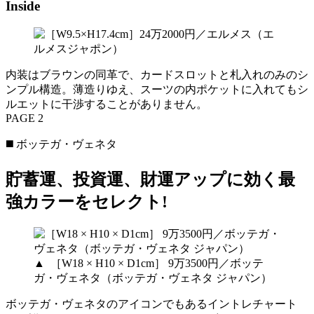
Inside
内装はブラウンの同革で、カードスロットと札入れのみのシ
ンプル構造。薄造りゆえ、スーツの内ポケットに入れてもシ
ルエットに干渉することがありません。
PAGE 2
◼️ ボッテガ・ヴェネタ
貯蓄運、投資運、財運アップに効く最
強カラーをセレクト!
▲ ［W18 × H10 × D1cm］ 9万3500円／ボッテ
ガ・ヴェネタ（ボッテガ・ヴェネタ ジャパン）
ボッテガ・ヴェネタのアイコンでもあるイントレチャート