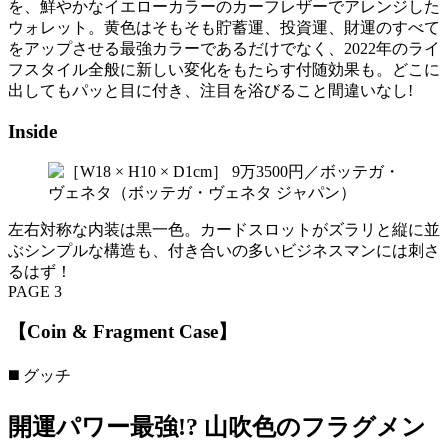
を、鮮やかなイエローカラーのカーフレザーでアレンジした
ウォレット。黄色はそもそも貯蓄運、投資運、財運のすべて
をアップさせる最強カラーであるだけでなく、2022年のライ
フスタイル全般に新しい変化をもたらす付随効果も。どこに
出してもパッと目に付き、注目を浴びること間違いなし!
Inside
左右対称な内装は黒一色。カードスロットがズラリと縦に並
ぶシンプルな構造も、付き合いの多いビジネスマンには刺さ
るはず！
PAGE 3
【Coin & Fragment Case】
◼️ グッチ
開運パワー最強!? 山吹色のフラグメン