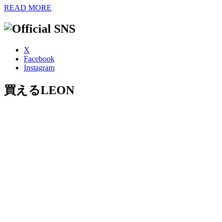
READ MORE
X
Facebook
Instagram
買えるLEON