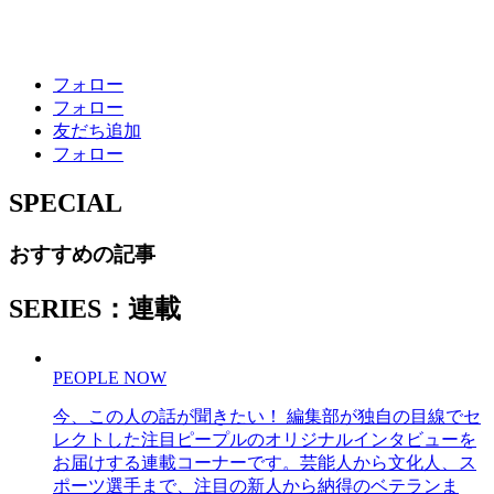
フォロー
フォロー
友だち追加
フォロー
SPECIAL
おすすめの記事
SERIES：連載
PEOPLE NOW
今、この人の話が聞きたい！ 編集部が独自の目線でセ
レクトした注目ピープルのオリジナルインタビューを
お届けする連載コーナーです。芸能人から文化人、ス
ポーツ選手まで、注目の新人から納得のベテランま