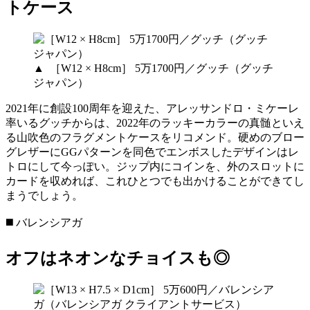
トケース
▲ ［W12 × H8cm］ 5万1700円／グッチ（グッチ
ジャパン）
2021年に創設100周年を迎えた、アレッサンドロ・ミケーレ
率いるグッチからは、2022年のラッキーカラーの真髄といえ
る山吹色のフラグメントケースをリコメンド。硬めのブロー
グレザーにGGパターンを同色でエンボスしたデザインはレ
トロにして今っぽい。ジップ内にコインを、外のスロットに
カードを収めれば、これひとつでも出かけることができてし
まうでしょう。
◼️ バレンシアガ
オフはネオンなチョイスも◎