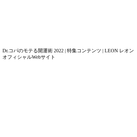
Dr.コパのモテる開運術 2022 | 特集コンテンツ | LEON レオン
オフィシャルWebサイト