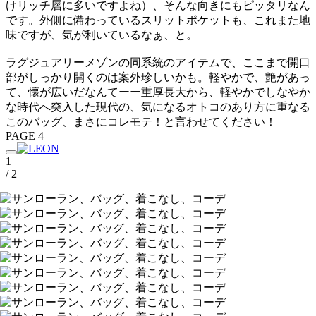
けリッチ層に多いですよね）、そんな向きにもピッタリなん
です。外側に備わっているスリットポケットも、これまた地
味ですが、気が利いているなぁ、と。
ラグジュアリーメゾンの同系統のアイテムで、ここまで開口
部がしっかり開くのは案外珍しいかも。軽やかで、艶があっ
て、懐が広いだなんてーー重厚長大から、軽やかでしなやか
な時代へ突入した現代の、気になるオトコのあり方に重なる
このバッグ、まさにコレモテ！と言わせてください！
PAGE 4
1
/ 2