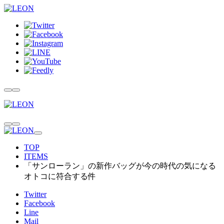
TOP
ITEMS
「サンローラン」の新作バッグが今の時代の気になる
オトコに符合する件
Twitter
Facebook
Line
Mail