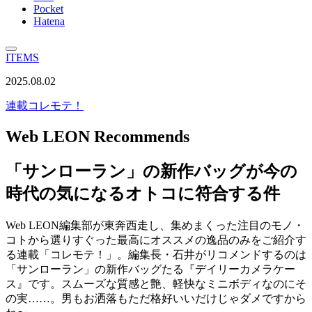
Pocket
Hatena
ITEMS
2025.08.02
連載
コレモテ！
Web LEON Recommends
「サンローラン」の新作バッグが今の
時代の気になるオトコに符合する件
Web LEON編集部が東奔西走し、集めまくった注目のモノ・
コトから選りすぐった最高にオススメの逸品のみをご紹介す
る連載「コレモテ！」。編集長・石井がリコメンドするのは
「サンローラン」の新作バッグたる『デイリーカメラケー
ス』です。スムーズな質感と艶、軽快なミニボディなのにそ
の実……。男もお洒落もただ格好いいだけじゃダメですから