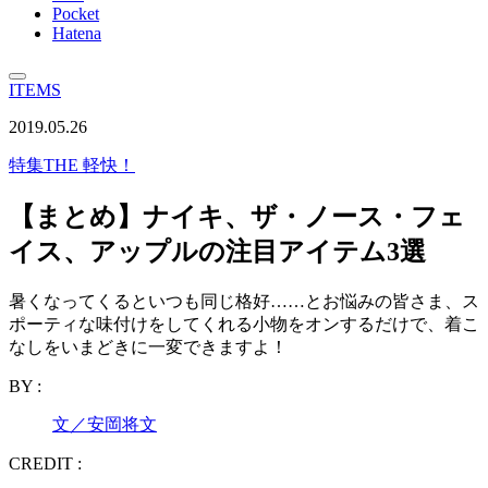
Pocket
Hatena
ITEMS
2019.05.26
特集
THE 軽快！
【まとめ】ナイキ、ザ・ノース・フェ
イス、アップルの注目アイテム3選
暑くなってくるといつも同じ格好……とお悩みの皆さま、ス
ポーティな味付けをしてくれる小物をオンするだけで、着こ
なしをいまどきに一変できますよ！
BY :
文／安岡将文
CREDIT :