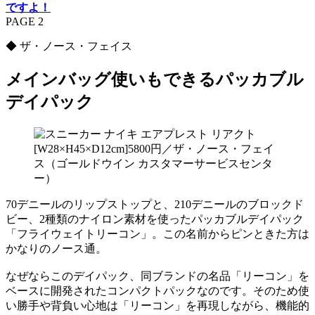
ですよ！
PAGE 2
◆ ザ・ノース・フェイス
メインバッグ使いもできるパッカブル
デイパック
[W28×H45×D12cm]5800円／ザ・ノース・フェイ
ス（ゴールドウイン カスタマーサービスセンタ
ー）
70デニールのリップストップと、210デニールのブロックド
ビー、2種類のナイロン素材を使ったパッカブルデイパック
「フライウェイトリーコン」。この名前からピンときた方は
かなりのノース通。
なぜならこのデイパック、同ブランドの名品「リーコン」を
ベースに開発されたコンパクトパックなのです。そのため使
い勝手や背負い心地は「リーコン」を再現しながら、機能的