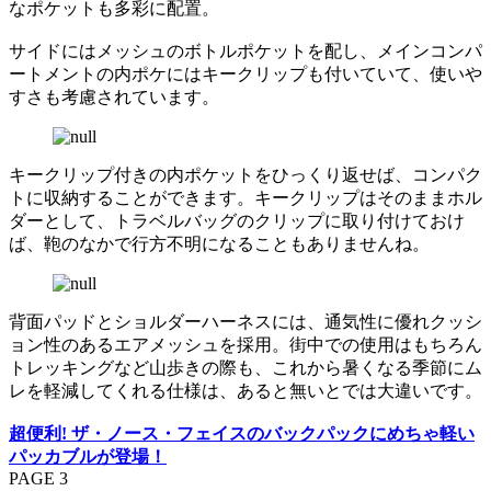
なポケットも多彩に配置。
サイドにはメッシュのボトルポケットを配し、メインコンパ
ートメントの内ポケにはキークリップも付いていて、使いや
すさも考慮されています。
キークリップ付きの内ポケットをひっくり返せば、コンパク
トに収納することができます。キークリップはそのままホル
ダーとして、トラベルバッグのクリップに取り付けておけ
ば、鞄のなかで行方不明になることもありませんね。
背面パッドとショルダーハーネスには、通気性に優れクッシ
ョン性のあるエアメッシュを採用。街中での使用はもちろん
トレッキングなど山歩きの際も、これから暑くなる季節にム
レを軽減してくれる仕様は、あると無いとでは大違いです。
超便利! ザ・ノース・フェイスのバックパックにめちゃ軽い
パッカブルが登場！
PAGE 3