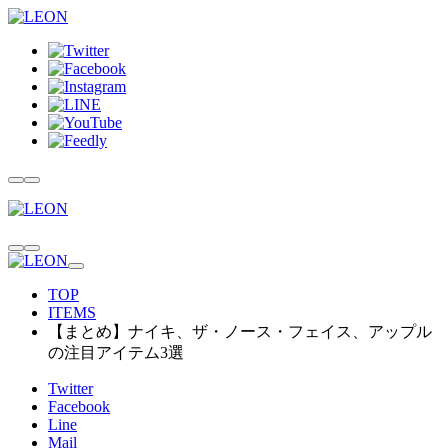
TOP
ITEMS
【まとめ】ナイキ、ザ・ノース・フェイス、アップル
の注目アイテム3選
Twitter
Facebook
Line
Mail