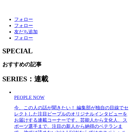
フォロー
フォロー
友だち追加
フォロー
SPECIAL
おすすめの記事
SERIES：連載
PEOPLE NOW
今、この人の話が聞きたい！ 編集部が独自の目線でセ
レクトした注目ピープルのオリジナルインタビューを
お届けする連載コーナーです。芸能人から文化人、ス
ポーツ選手まで、注目の新人から納得のベテランま