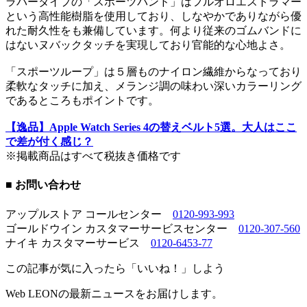
ラバータイプの「スポーツバンド」はフルオロエストラマー
という高性能樹脂を使用しており、しなやかでありながら優
れた耐久性をも兼備しています。何より従来のゴムバンドに
はないヌバックタッチを実現しており官能的な心地よさ。
「スポーツループ」は５層ものナイロン繊維からなっており
柔軟なタッチに加え、メランジ調の味わい深いカラーリング
であるところもポイントです。
【逸品】Apple Watch Series 4の替えベルト5選。大人はここ
で差が付く感じ？
※掲載商品はすべて税抜き価格です
■ お問い合わせ
アップルストア コールセンター
0120-993-993
ゴールドウイン カスタマーサービスセンター
0120-307-560
ナイキ カスタマーサービス
0120-6453-77
この記事が気に入ったら「いいね！」しよう
Web LEONの最新ニュースをお届けします。