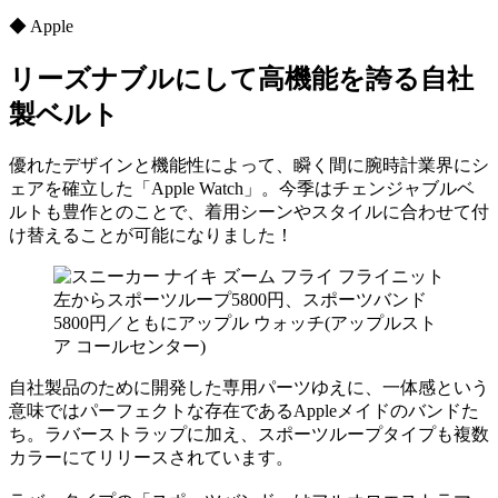
◆ Apple
リーズナブルにして高機能を誇る自社
製ベルト
優れたデザインと機能性によって、瞬く間に腕時計業界にシ
ェアを確立した「Apple Watch」。今季はチェンジャブルベ
ルトも豊作とのことで、着用シーンやスタイルに合わせて付
け替えることが可能になりました！
左からスポーツループ5800円、スポーツバンド
5800円／ともにアップル ウォッチ(アップルスト
ア コールセンター)
自社製品のために開発した専用パーツゆえに、一体感という
意味ではパーフェクトな存在であるAppleメイドのバンドた
ち。ラバーストラップに加え、スポーツループタイプも複数
カラーにてリリースされています。