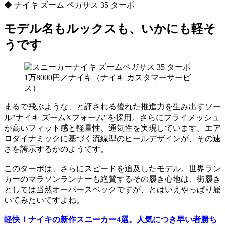
◆ ナイキ ズーム ペガサス 35 ターボ
モデル名もルックスも、いかにも軽そ
うです
1万8000円／ナイキ（ナイキ カスタマーサービ
ス）
まるで飛ぶような、と評される優れた推進力を生み出すソー
ル"ナイキ ズームXフォーム"を採用。さらにフライメッシュ
が高いフィット感と軽量性、通気性を実現しています。エア
ロダイナミックに基づく流線型のヒールデザインが、その速
さを誇示するかのようです。
このターボは、さらにスピードを追及したモデル。世界ラン
カーのマラソンランナーも絶賛するその履き心地は、街履き
としては当然オーバースペックですが、とはいえやっぱり履
いてみたいですよね。
軽快！ナイキの新作スニーカー4選。人気につき早い者勝ち