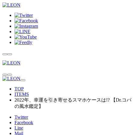
TOP
ITEMS
2022年、幸運を引き寄せるスマホケースは!? 【Dr.コパ
の風水鑑定】
Twitter
Facebook
Line
Mail