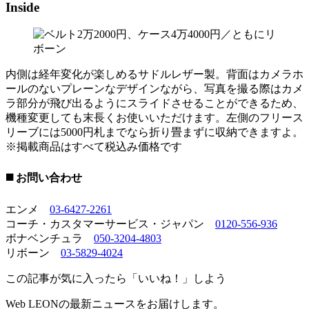
Inside
内側は経年変化が楽しめるサドルレザー製。背面はカメラホ
ールのないプレーンなデザインながら、写真を撮る際はカメ
ラ部分が飛び出るようにスライドさせることができるため、
機種変更しても末長くお使いいただけます。左側のフリース
リーブには5000円札までなら折り畳まずに収納できますよ。
※掲載商品はすべて税込み価格です
◼️ お問い合わせ
エンメ
03-6427-2261
コーチ・カスタマーサービス・ジャパン
0120-556-936
ボナベンチュラ
050-3204-4803
リボーン
03-5829-4024
この記事が気に入ったら「いいね！」しよう
Web LEONの最新ニュースをお届けします。