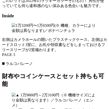
このレッドは2022年のラッキーカラーそのもの！ 男性が使
っていても何ら違和感のない深みある色合いも魅力です。
Inside
右側はカメラホールの開いたプラスチックケース。左側はカ
ードスロット3室に、お札や領収書などをしまっておけるフ
リースリーブが2室備わります。
PAGE 3
◼️ ラルコバレーノ
財布やコインケースとセット持ちも可
能