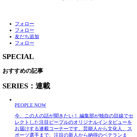
フォロー
フォロー
友だち追加
フォロー
SPECIAL
おすすめの記事
SERIES：連載
PEOPLE NOW
今、この人の話が聞きたい！ 編集部が独自の目線でセ
レクトした注目ピープルのオリジナルインタビューを
お届けする連載コーナーです。芸能人から文化人、ス
ポーツ選手まで、注目の新人から納得のベテランま