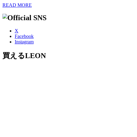
READ MORE
X
Facebook
Instagram
買えるLEON