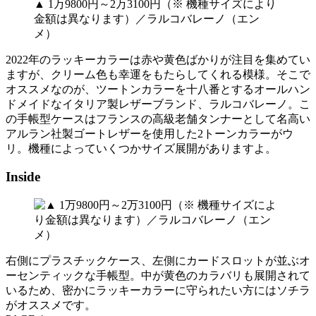
▲ 1万9800円～2万3100円（※ 機種サイズにより
金額は異なります）／ラルコバレーノ（エン
メ）
2022年のラッキーカラーは赤や黄色ばかりが注目を集めてい
ますが、クリーム色も幸運をもたらしてくれる模様。そこで
オススメなのが、ツートンカラーを十八番とするオールハン
ドメイドなイタリア製レザーブランド、ラルコバレーノ。こ
の手帳型ケースはフランスの高級老舗タンナーとして名高い
アルラン社製ゴートレザーを使用した2トーンカラーがウ
リ。機種によっていくつかサイズ展開がありますよ。
Inside
右側にプラスチックケース、左側にカードスロットが並ぶオ
ーセンティックな手帳型。中が黄色のカラバリも展開されて
いるため、密かにラッキーカラーに守られたい方にはソチラ
がオススメです。