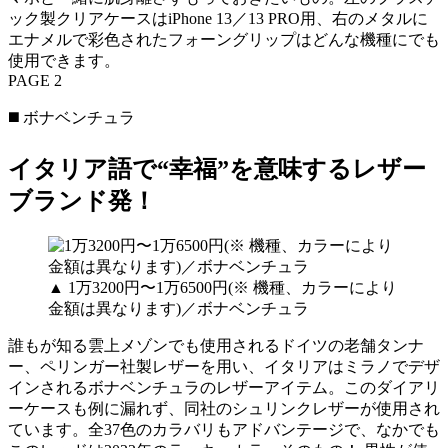
ック製クリアケースはiPhone 13／13 PRO用、右のメタルに
エナメルで彩色されたフォーングリップはどんな機種にでも
使用できます。
PAGE 2
◼️ ボナベンチュラ
イタリア語で“幸福”を意味するレザー
ブランド発！
▲ 1万3200円〜1万6500円(※ 機種、カラーにより
金額は異なります)／ボナベンチュラ
誰もが知る雲上メゾンでも使用されるドイツの老舗タンナ
ー、ペリンガー社製レザーを用い、イタリアはミラノでデザ
インされるボナベンチュラのレザーアイテム。このダイアリ
ーケースも例に漏れず、同社のシュリンクレザーが使用され
ています。全37色のカラバリもアドバンテージで、なかでも