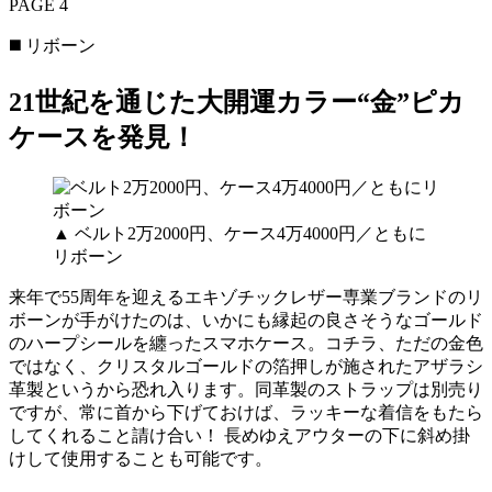
PAGE 4
◼️ リボーン
21世紀を通じた大開運カラー“金”ピカ
ケースを発見！
▲ ベルト2万2000円、ケース4万4000円／ともに
リボーン
来年で55周年を迎えるエキゾチックレザー専業ブランドのリ
ボーンが手がけたのは、いかにも縁起の良さそうなゴールド
のハープシールを纏ったスマホケース。コチラ、ただの金色
ではなく、クリスタルゴールドの箔押しが施されたアザラシ
革製というから恐れ入ります。同革製のストラップは別売り
ですが、常に首から下げておけば、ラッキーな着信をもたら
してくれること請け合い！ 長めゆえアウターの下に斜め掛
けして使用することも可能です。