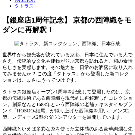
FASHION
タトラス
【銀座店1周年記念】 京都の西陣織をモ
ダンに再解釈！
世界中から観光客が訪れている京都。日本に住んでいる人で
さえ、伝統的な文化や建物が並ぶ京都を訪れると、和の素晴
らしさを実感します。その魅力を、日常のお洒落に取り入れ
てみませんか？ この度「タトラス」から登場した新コレク
ションは、まさにうってつけです。
タトラス銀座店オープン1周年を記念して登場したのは、京
都の伝統技術である西陣織を現代的に再解釈したコレクショ
ン。創業なんと1688年という西陣織の老舗テキスタイルブラ
ンド「HOSOO-細尾」が織り上げた西陣織を用い、メンズ2
型、レディース2型のダウンアウターを展開しています。
西陣織といえば多彩な糸を使った立体感のある豪華絢爛な先