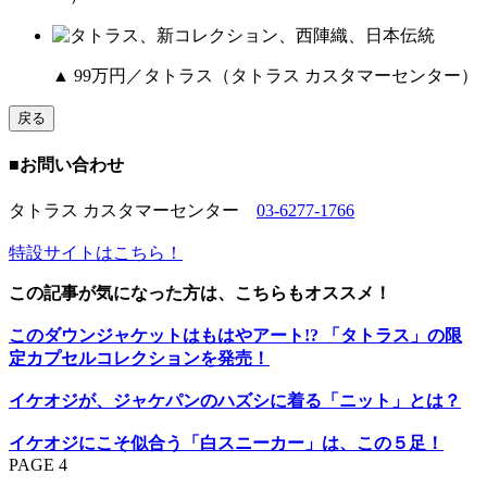
▲ 99万円／タトラス（タトラス カスタマーセンター）
戻る
■お問い合わせ
タトラス カスタマーセンター
03-6277-1766
特設サイトはこちら！
この記事が気になった方は、こちらもオススメ！
このダウンジャケットはもはやアート!? 「タトラス」の限
定カプセルコレクションを発売！
イケオジが、ジャケパンのハズシに着る「ニット」とは？
イケオジにこそ似合う「白スニーカー」は、この５足！
PAGE 4