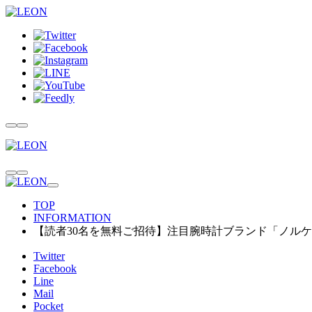
TOP
INFORMATION
【読者30名を無料ご招待】注目腕時計ブランド「ノル
Twitter
Facebook
Line
Mail
Pocket