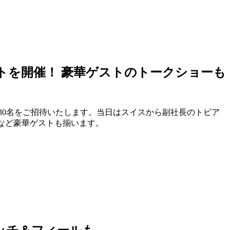
トを開催！ 豪華ゲストのトークショーも
特別に30名をご招待いたします。当日はスイスから副社長のトビア
洋など豪華ゲストも揃います。