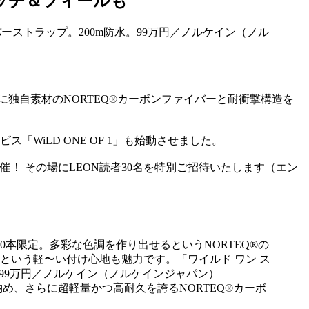
ッチ＆フィールも
に独自素材のNORTEQ®カーボンファイバーと耐衝撃構造を
「WiLD ONE OF 1」も始動させました。
に開催！ その場にLEON読者30名を特別ご招待いたします（エン