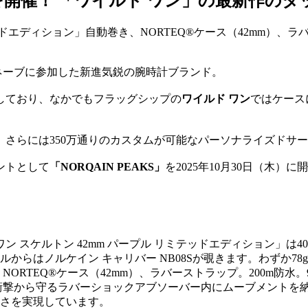
開催！ 「ワイルド ワン」の最新作のタ
ネーブに参加した新進気鋭の腕時計ブランド。
しており、なかでもフラッグシップの
ワイルド ワン
ではケース
、さらには
350万通りのカスタムが可能なパーソナライズドサービス
ントとして
「NORQAIN PEAKS」
を2025年10月30日（木）