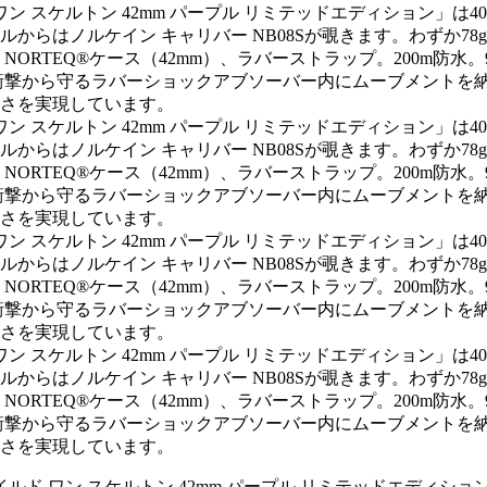
ド ワン スケルトン 42mm パープル リミテッドエディショ