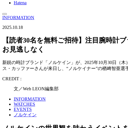
Hatena
INFORMATION
2025.10.18
【読者30名を無料ご招待】注目腕時計
お見逃しなく
新鋭の時計ブランド「ノルケイン」が、2025年10月30日（木
ス・カッファーさんが来日し、“ノルケイナー”の楢﨑智亜選手
CREDIT :
文／Web LEON編集部
INFORMATION
WATCHES
EVENTS
ノルケイン