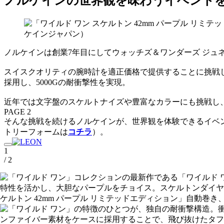
ノルケインの世界観を味わうイベントを
ノルケインは創業7年目にしてウォッチズ＆ワンダーズ ジュ
スイスクオリティの腕時計を適正価格で提供することに挑戦
採用し、5000Gの耐衝撃性を実現。
近年では
文字盤のスケルトナイズや豊富なカラーにも挑戦し
PAGE 2
そんな挑戦を続けるノルケインが、世界観を体験できるイベ
トリーフォームは
コチラ
）。
1
/ 2