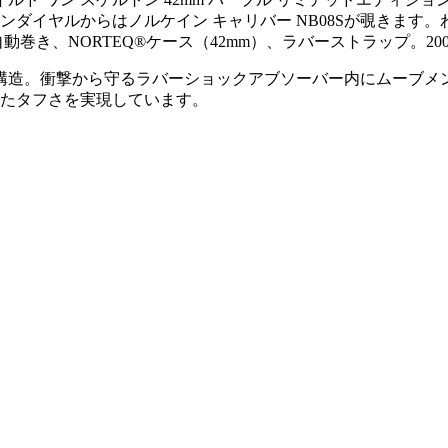
ダイヤルからはノルケイン キャリバー NB08Sが覗きます。
自動巻き、NORTEQ®ケース（42mm）、ラバーストラップ。
構造。衝撃から守るラバーショックアブソーバー内にムーブメン
たタフさを実現しています。