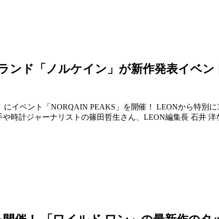
ブランド「ノルケイン」が新作発表イベン
）にイベント「NORQAIN PEAKS」を開催！ LEONから
や時計ジャーナリストの篠田哲生さん、LEON編集長 石井 