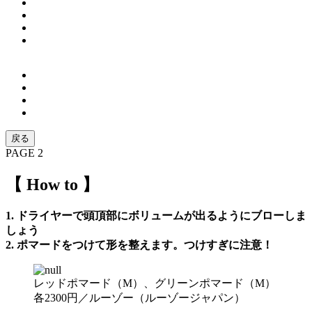
戻る
PAGE 2
【 How to 】
1. ドライヤーで頭頂部にボリュームが出るようにブローしま
しょう
2. ポマードをつけて形を整えます。つけすぎに注意！
レッドポマード（M）、グリーンポマード（M）
各2300円／ルーゾー（ルーゾージャパン）