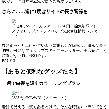
成です。外出時や旅先で使うのもかっこいい。
さらに……週に1度はサイドの長さ調節を
「セルフヘアーカッター」6696円（編集部調べ）
／フィリップス（フィリップスお客様情報センタ
ー）
後頭部も刈り上げやすいように歯部分が回転し、緻密な長さ
調整が可能なフィリップスのヘアーカッター。美容院に行く
時間がない時に便利です。
PAGE 3
【あると便利なグッズたち】
一瞬で白髪を隠すカラーリングブラシ
3685円／KIWABI（スリーエム）
老けて見える白髪もあるわけで、そんな時軽くブラシでとく