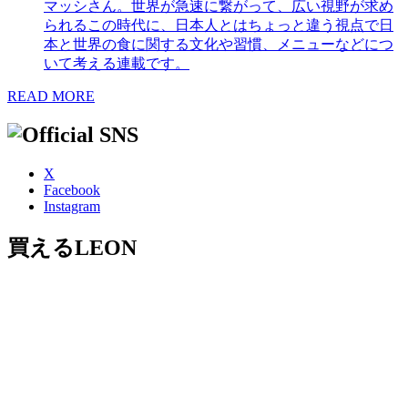
マッシさん。世界が急速に繋がって、広い視野が求め
られるこの時代に、日本人とはちょっと違う視点で日
本と世界の食に関する文化や習慣、メニューなどにつ
いて考える連載です。
READ MORE
X
Facebook
Instagram
買えるLEON