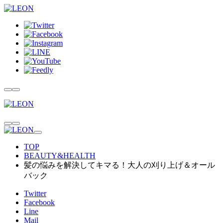
TOP
BEAUTY&HEALTH
髪の悩みを解決してキマる！大人の刈り上げ＆オール
バック
Twitter
Facebook
Line
Mail