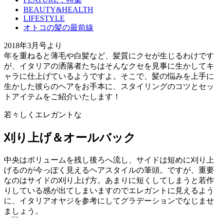
BEAUTY&HEALTH
LIFESTYLE
オトコの髪の最前線
2018年3月号より
年を重ねると薄毛や白髪など、髪質にクセが生じるわけです
が、イタリアの洒落者たちはそんなクセを見事に生かしてキ
ャラに仕上げているようですよ。そこで、髪の悩みを上手に
生かした彼らのヘアをお手本に、スタイリングのコツとセッ
トアイテムをご紹介いたします！
若々しくエレガントな
刈り上げ＆オールバック
中央はボリュームを残し後ろへ流し、サイドは短めに刈り上
げるのが今っぽく見えるヘアスタイルの筆頭。ですが、重要
なのはサイドの刈り上げ方。あまりに短くしてしまうと若作
りしている感が出てしまいますのでエレガントに見えるよう
に、イタリアオヤジを参考にしてグラデーションでなじませ
ましょう。