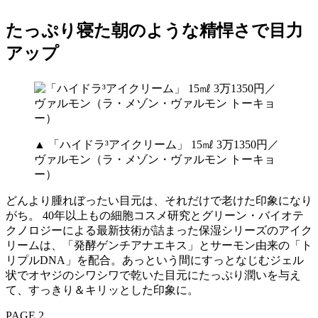
たっぷり寝た朝のような精悍さで目力
アップ
▲ 「ハイドラ³アイクリーム」 15㎖ 3万1350円／
ヴァルモン（ラ・メゾン・ヴァルモン トーキョ
ー）
どんより腫れぼったい目元は、それだけで老けた印象になり
がち。 40年以上もの細胞コスメ研究とグリーン・バイオテ
クノロジーによる最新技術が詰まった保湿シリーズのアイク
リームは、「発酵ゲンチアナエキス」とサーモン由来の「ト
リプルDNA」を配合。あっという間にすっとなじむジェル
状でオヤジのシワシワで乾いた目元にたっぷり潤いを与え
て、すっきり＆キリッとした印象に。
PAGE 2