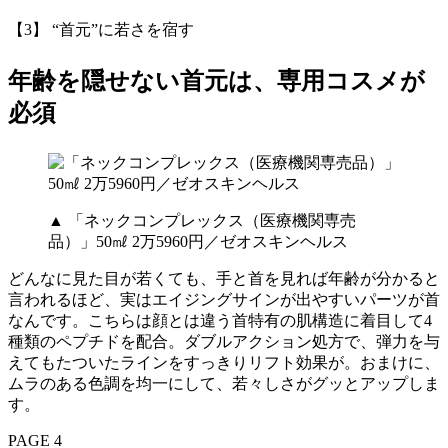
【3】 “首元”に若さを宿す
年齢を隠せない首元は、専用コスメが
必須
▲ 「ネックコンプレックス（医療機関専売
品）」50㎖ 2万5960円／ゼオスキンヘルス
どんなに見た目が若くても、手と首を見れば年齢が分かると
言われるほど、実はエイジングサインが出やすいパーツが首
なんです。こちらは顔とは違う首特有の肌構造に着目して4
種類のペプチドを配合。ダブルアクション処方で、弾力を与
えてもたついたラインをすっきりリフト効果が。おまけに、
ムラのある色調を均一にして、若々しさがグッとアップしま
す。
PAGE 4