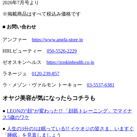
2026年7月号より
※掲載商品はすべて税込み価格です
■ お問い合わせ
アンファー
https://www.angfa-store.jp
HBLビューティー
050-5526-2229
ゼオスキンヘルス
https://zoskinhealth.co.jp
ラネージュ
0120-239-857
ラ・メゾン・ヴァルモン トーキョー
03-5537-6381
オヤジ美容が気になったらコチラも
●
LEONの“顔”が変わった!? 「顔筋トレーニング」でマイナ
ス5歳のワケ
●
人生の3分の1は眠っている!? イケオジの皆さま、いますぐ
「睡眠」を見直しましょう