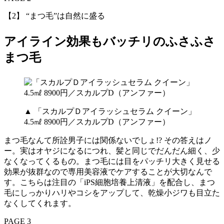
【2】 “まつ毛”は自然に盛る
アイライン効果もバッチリのふさふさ
まつ毛
▲ 「スカルプＤアイラッシュセラム クイーン」
4.5㎖ 8900円／スカルプD（アンファー）
まつ毛なんて所詮男子には関係ないでしょ!? その答えはノ
ー。実はオヤジになるにつれ、髪と同じでだんだん細く、少
なくなってくるもの。まつ毛には目をパッチリ大きく見せる
効果が抜群なので専用美容液でケアすることが大切なんで
す。こちらは注目の「iPS細胞培養上清液」を配合し、まつ
毛にしっかりハリやコシをアップして、乾燥小ジワも目立た
なくしてくれます。
PAGE 3