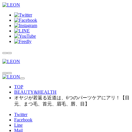
TOP
BEAUTY&HEALTH
オヤジが若返る近道は、6つのパーツケアにアリ！【目
元、まつ毛、首元、眉毛、唇、目】
Twitter
Facebook
Line
Mail