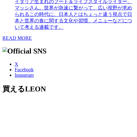
イタリア生まれのフード＆ライフスタイルライター、
マッシさん。世界が急速に繋がって、広い視野が求め
られるこの時代に、日本人とはちょっと違う視点で日
本と世界の食に関する文化や習慣、メニューなどにつ
いて考える連載です。
READ MORE
X
Facebook
Instagram
買えるLEON