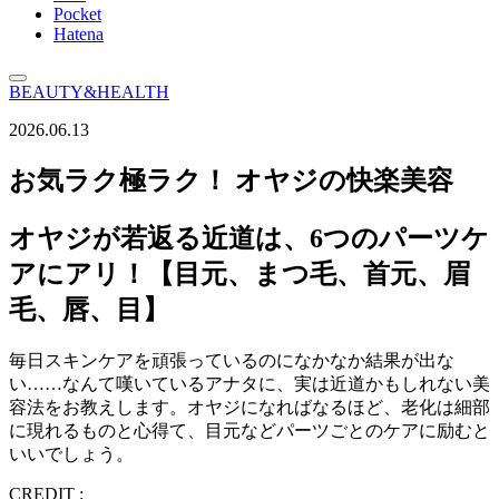
Pocket
Hatena
BEAUTY&HEALTH
2026.06.13
お気ラク極ラク！ オヤジの快楽美容
オヤジが若返る近道は、6つのパーツケ
アにアリ！【目元、まつ毛、首元、眉
毛、唇、目】
毎日スキンケアを頑張っているのになかなか結果が出な
い……なんて嘆いているアナタに、実は近道かもしれない美
容法をお教えします。オヤジになればなるほど、老化は細部
に現れるものと心得て、目元などパーツごとのケアに励むと
いいでしょう。
CREDIT :