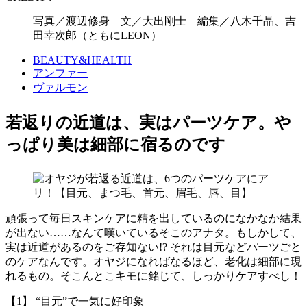
写真／渡辺修身 文／大出剛士 編集／八木千晶、吉
田幸次郎（ともにLEON）
BEAUTY&HEALTH
アンファー
ヴァルモン
若返りの近道は、実はパーツケア。や
っぱり美は細部に宿るのです
頑張って毎日スキンケアに精を出しているのになかなか結果
が出ない……なんて嘆いているそこのアナタ。もしかして、
実は近道があるのをご存知ない!? それは目元などパーツごと
のケアなんです。オヤジになればなるほど、老化は細部に現
れるもの。そこんとこキモに銘じて、しっかりケアすべし！
【1】 “目元”で一気に好印象