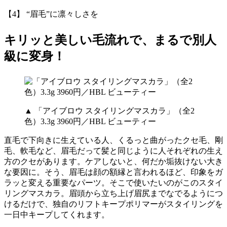
【4】 “眉毛”に凛々しさを
キリッと美しい毛流れで、まるで別人
級に変身！
▲ 「アイブロウ スタイリングマスカラ」（全2
色）3.3g 3960円／HBL ビューティー
直毛で下向きに生えている人、くるっと曲がったクセ毛、剛
毛、軟毛など、眉毛だって髪と同じように人それぞれの生え
方のクセがあります。ケアしないと、何だか垢抜けない大き
な要因に。そう、眉毛は顔の額縁と言われるほど、印象をガ
ラッと変える重要なパーツ。そこで使いたいのがこのスタイ
リングマスカラ。眉頭から立ち上げ眉尻までなでるようにつ
けるだけで、独自のリフトキープポリマーがスタイリングを
一日中キープしてくれます。