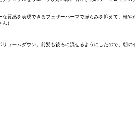
ーな質感を表現できるフェザーパーマで膨らみを抑えて、軽や
さん）
ボリュームダウン。前髪も後ろに流せるようにしたので、朝の