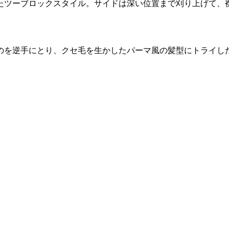
たツーブロックスタイル。サイドは深い位置まで刈り上げて、
。
のを逆手にとり、クセ毛を生かしたパーマ風の髪型にトライし