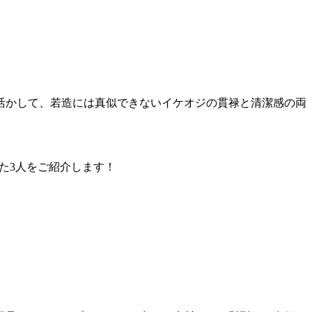
を活かして、若造には真似できないイケオジの貫禄と清潔感の両
れた3人をご紹介します！