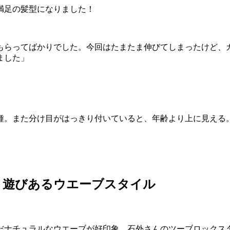
満足の髪型になりました！
もらってばかりでした。今回はたまたま伸びてしまったけど、
ました」
種。また分け目がはっきり付いていると、年齢より上に見える
、遊びあるウエーブスタイル
だナチュラルなウエーブが好印象。石外さんのツーブロックス