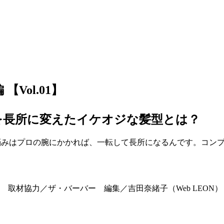
【Vol.01】
みを長所に変えたイケオジな髪型とは？
髪の悩みはプロの腕にかかれば、一転して長所になるんです。コ
取材協力／ザ・バーバー 編集／吉田奈緒子（Web LEON）