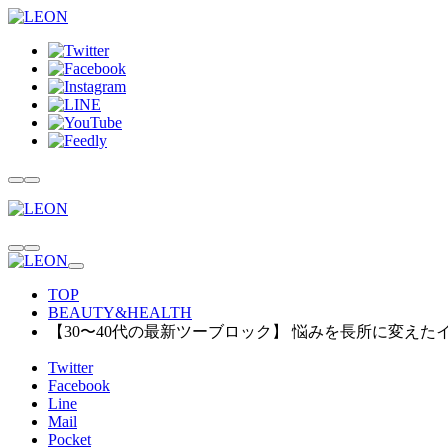
TOP
BEAUTY&HEALTH
【30〜40代の最新ツーブロック】 悩みを長所に変えた
Twitter
Facebook
Line
Mail
Pocket