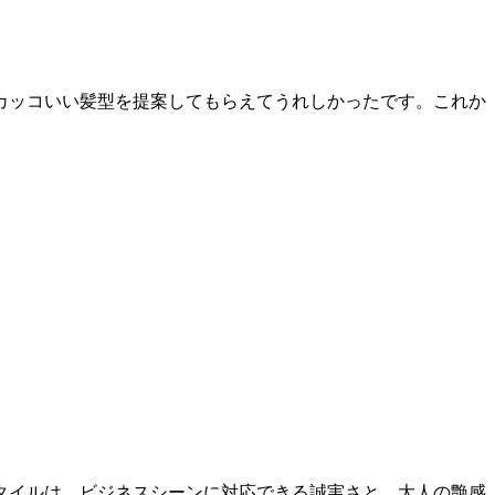
カッコいい髪型を提案してもらえてうれしかったです。これか
。
タイルは、ビジネスシーンに対応できる誠実さと、大人の艶感