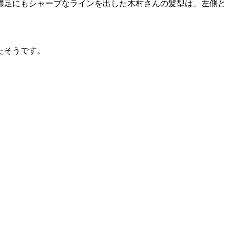
襟足にもシャープなラインを出した木村さんの髪型は、左側と
たそうです。