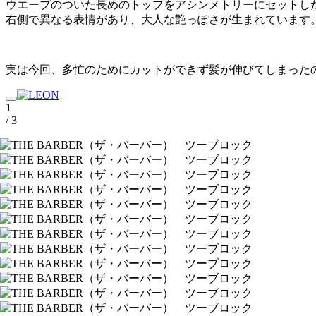
ウエーブのついた長めのトップをアシンメトリーにセットし
右側で異なる表情があり、大人な艶っぽさが生まれています
実は今回、多忙のためにカットができず髪が伸びてしまった
1
/ 3