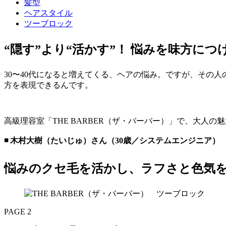
髪型
ヘアスタイル
ツーブロック
“隠す”より“活かす”！ 悩みを味方に
30〜40代になると増えてくる、ヘアの悩み。ですが、その
方を表現できるんです。
高級理容室「THE BARBER（ザ・バーバー）」で、大人
◾️ 木村大樹（たいじゅ）さん（30歳／システムエンジニア）
悩みのクセ毛を活かし、
ラフさと色気
PAGE 2