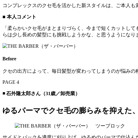
コンプレックスのクセ毛を活かした新スタイルは、ご本人も
■
本人コメント
「柔らかいクセ毛がまとまりづらく、今まで短くカットして
らは少し長めの髪型にも挑戦しようかな、と思うようになり
Before
クセの出方によって、毎日髪型が変わってしまうのが悩みの
PAGE 4
◾️ 石外隆太郎さん（31歳／卸売業）
ゆるパーマでクセ毛の膨らみを抑えた
サイドとバックを適度に刈り上げ、ゆるめのパーマで仕込ん