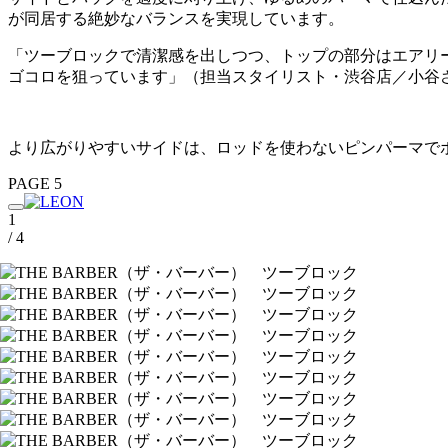
が同居する絶妙なバランスを実現しています。
「ツーブロックで清潔感を出しつつ、トップの部分はエアリ
ゴコロを狙っています」（担当スタイリスト・渋谷店／小谷
より広がりやすいサイドは、ロッドを使わないピンパーマで
PAGE 5
1
/ 4