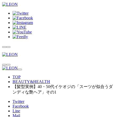
TOP
BEAUTY&HEALTH
【髪型実例】40・50代イケオジの「スーツが似合うダ
ンディな艶ヘア」その1
Twitter
Facebook
Line
Mail