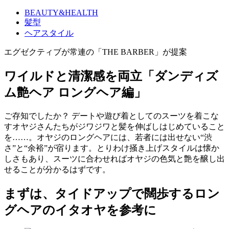
BEAUTY&HEALTH
髪型
ヘアスタイル
エグゼクティブが常連の「THE BARBER」が提案
ワイルドと清潔感を両立「ダンディズ
ム艶ヘア ロングヘア編」
ご存知でしたか？ デートや遊び着としてのスーツを着こな
すオヤジさんたちがジワジワと髪を伸ばしはじめていること
を……。オヤジのロングヘアには、若者には出せない“渋
さ”と“余裕”が宿ります。とりわけ掻き上げスタイルは懐か
しさもあり、スーツに合わせればオヤジの色気と艶を醸し出
せることが分かるはずです。
まずは、タイドアップで闊歩するロン
グヘアのイタオヤを参考に