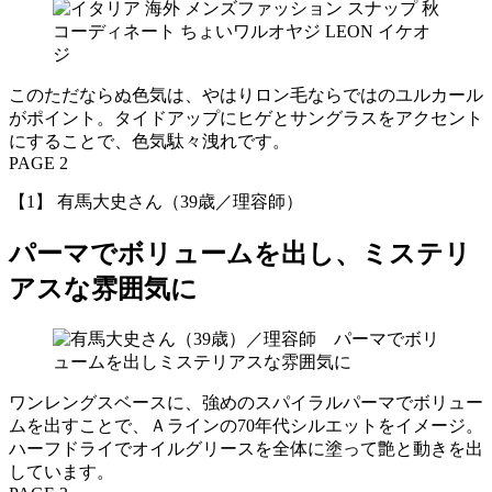
このただならぬ色気は、やはりロン毛ならではのユルカール
がポイント。タイドアップにヒゲとサングラスをアクセント
にすることで、色気駄々洩れです。
PAGE 2
【1】 有馬大史さん（39歳／理容師）
パーマでボリュームを出し、ミステリ
アスな雰囲気に
ワンレングスベースに、強めのスパイラルパーマでボリュー
ムを出すことで、Ａラインの70年代シルエットをイメージ。
ハーフドライでオイルグリースを全体に塗って艶と動きを出
しています。