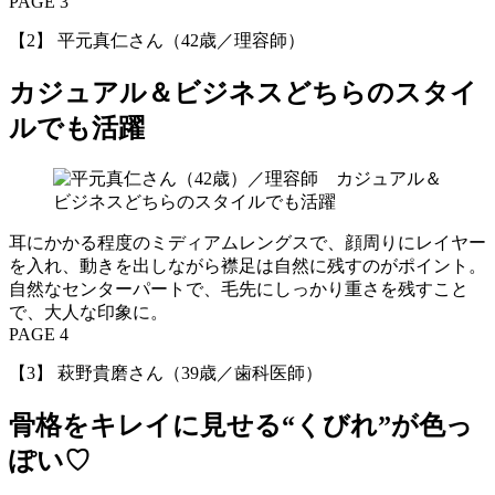
PAGE 3
【2】 平元真仁さん（42歳／理容師）
カジュアル＆ビジネスどちらのスタイ
ルでも活躍
耳にかかる程度のミディアムレングスで、顔周りにレイヤー
を入れ、動きを出しながら襟足は自然に残すのがポイント。
自然なセンターパートで、毛先にしっかり重さを残すこと
で、大人な印象に。
PAGE 4
【3】 萩野貴磨さん（39歳／歯科医師）
骨格をキレイに見せる“くびれ”が色っ
ぽい♡