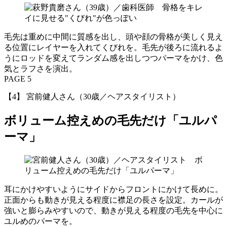
毛先は重めに中間に質感を出し、頭や顔の骨格が美しく見え
る位置にレイヤーを入れてくびれを。毛先が後ろに流れるよ
うにロッドを変えてランダム感を出しつつパーマをかけ、色
気とラフさを演出。
PAGE 5
【4】 宮前健人さん（30歳／ヘアスタイリスト）
ボリューム控えめの毛先だけ「ユルパ
ーマ」
耳にかけやすいようにサイドからフロントにかけて長めに。
正面からも動きが見える程度に襟足の長さを設定。カールが
強いと膨らみやすいので、動きが見える程度の毛先を中心に
ユルめのパーマを。