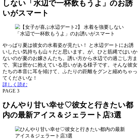
しない「水辺で一杯飲もうよ」のお誘
いがスマート
やっぱり夏は彼女の水着姿が見たい！ と水辺デートにお誘
いしたい気持ちも山々だと思います。が、ひと筋縄ではいか
ないのが夏のお嬢さんたち。誘い方から水辺での過ごし方ま
で、実は密かに抱えている思いがある様子です。そんな彼女
たちの本音に耳を傾けて、ふたりの距離をグンと縮めちゃっ
てくださいな！
詳しく読む
PAGE 3
ひんやり甘い幸せ♡彼女と行きたい都
内の最新アイス＆ジェラート店3選