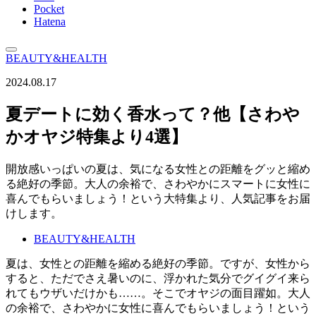
Pocket
Hatena
BEAUTY&HEALTH
2024.08.17
夏デートに効く香水って？他【さわや
かオヤジ特集より4選】
開放感いっぱいの夏は、気になる女性との距離をグッと縮め
る絶好の季節。大人の余裕で、さわやかにスマートに女性に
喜んでもらいましょう！という大特集より、人気記事をお届
けします。
BEAUTY&HEALTH
夏は、女性との距離を縮める絶好の季節。ですが、女性から
すると、ただでさえ暑いのに、浮かれた気分でグイグイ来ら
れてもウザいだけかも……。そこでオヤジの面目躍如。大人
の余裕で、さわやかに女性に喜んでもらいましょう！という