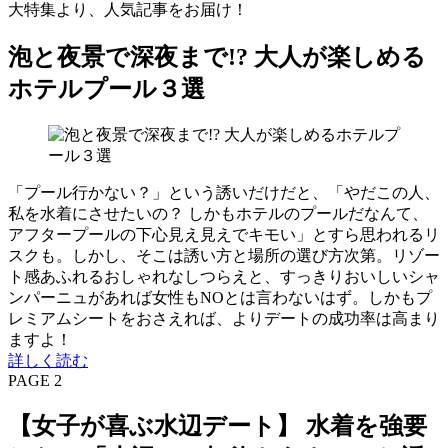
大特集より、人気記事をお届け！
泡と夜景で深夜まで!? 大人が楽しめる
ホテルプール３選
「プール行かない？」という誘いだけだと、「やだこの人、
私を水着にさせたいの？ しかもホテルのプールだなんて、
アフタープールの下心見え見えでキモい」とすら思われるリ
スクも。しかし、そこは誘い方と場所の選び方次第。リゾー
ト感あふれるおしゃれなしつらえと、すっきりおいしいシャ
ンパーニュがあれば女性もNOとは言わないはず。しかもプ
レミアムシートをおさえれば、よりデートの成功率は高まり
ますよ！
詳しく読む
PAGE 2
【女子が喜ぶ水辺デート】 水着を強要