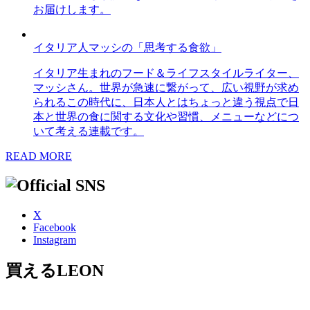
お届けします。
イタリア人マッシの「思考する食欲」
イタリア生まれのフード＆ライフスタイルライター、
マッシさん。世界が急速に繋がって、広い視野が求め
られるこの時代に、日本人とはちょっと違う視点で日
本と世界の食に関する文化や習慣、メニューなどにつ
いて考える連載です。
READ MORE
X
Facebook
Instagram
買えるLEON