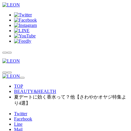
TOP
BEAUTY&HEALTH
夏デートに効く香水って？他【さわやかオヤジ特集よ
り4選】
Twitter
Facebook
Line
Mail