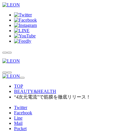
TOP
BEAUTY&HEALTH
“4次元電流”で筋膜を徹底リリース！
Twitter
Facebook
Line
Mail
Pocket