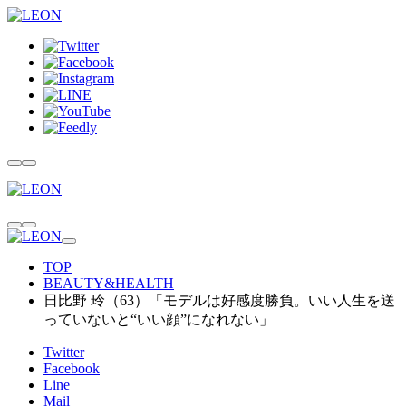
TOP
BEAUTY&HEALTH
日比野 玲（63）「モデルは好感度勝負。いい人生を送
っていないと“いい顔”になれない」
Twitter
Facebook
Line
Mail