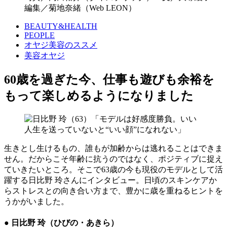
編集／菊地奈緒（Web LEON）
BEAUTY&HEALTH
PEOPLE
オヤジ美容のススメ
美容オヤジ
60歳を過ぎた今、仕事も遊びも余裕を
もって楽しめるようになりました
生きとし生けるもの、誰もが加齢からは逃れることはできま
せん。だからこそ年齢に抗うのではなく、ポジティブに捉え
ていきたいところ。そこで63歳の今も現役のモデルとして活
躍する日比野 玲さんにインタビュー。日頃のスキンケアか
らストレスとの向き合い方まで、豊かに歳を重ねるヒントを
うかがいました。
● 日比野 玲（ひびの・あきら）