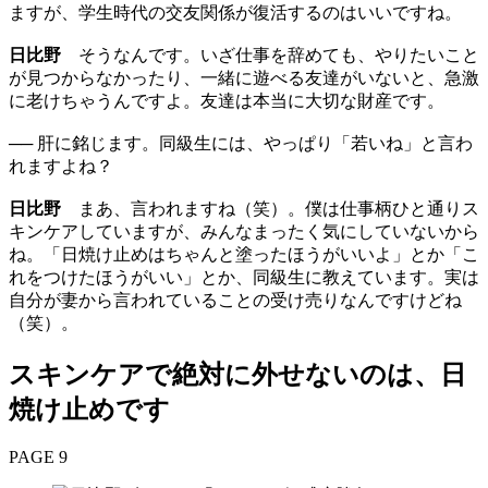
ますが、学生時代の交友関係が復活するのはいいですね。
日比野
そうなんです。いざ仕事を辞めても、やりたいこと
が見つからなかったり、一緒に遊べる友達がいないと、急激
に老けちゃうんですよ。友達は本当に大切な財産です。
── 肝に銘じます。同級生には、やっぱり「若いね」と言わ
れますよね？
日比野
まあ、言われますね（笑）。僕は仕事柄ひと通りス
キンケアしていますが、みんなまったく気にしていないから
ね。「日焼け止めはちゃんと塗ったほうがいいよ」とか「こ
れをつけたほうがいい」とか、同級生に教えています。実は
自分が妻から言われていることの受け売りなんですけどね
（笑）。
スキンケアで絶対に外せないのは、日
焼け止めです
PAGE 9