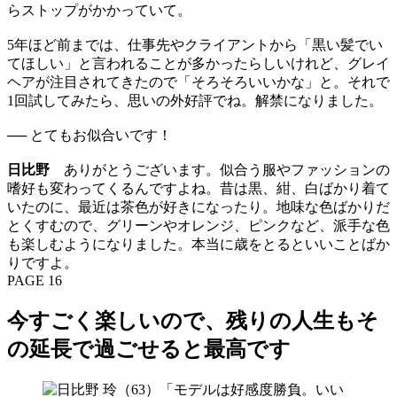
らストップがかかっていて。
5年ほど前までは、仕事先やクライアントから「黒い髪でい
てほしい」と言われることが多かったらしいけれど、グレイ
ヘアが注目されてきたので「そろそろいいかな」と。それで
1回試してみたら、思いの外好評でね。解禁になりました。
── とてもお似合いです！
日比野
ありがとうございます。似合う服やファッションの
嗜好も変わってくるんですよね。昔は黒、紺、白ばかり着て
いたのに、最近は茶色が好きになったり。地味な色ばかりだ
とくすむので、グリーンやオレンジ、ピンクなど、派手な色
も楽しむようになりました。本当に歳をとるといいことばか
りですよ。
PAGE 16
今すごく楽しいので、残りの人生もそ
の延長で過ごせると最高です