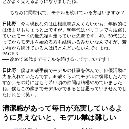
とがよく見えるようになりましたね。
── ちなみに同世代で、モデルを続けている方はいますか？
日比野
今も現役なのは山根龍志さんくらいかも。年齢的に
は僕よりもちょっと上ですが、80年代はパリコレでも活躍し
ていたモードの最先端を走っていた先輩です。40、50代にな
ってからモデルを始める方も結構いるみたいなんですが、若
い頃から続けている人はほとんどいないんですよね。
PAGE 3
── 改めて60代までモデルを続けるってすごいです！
日比野
僕は30歳手前でモデルの仕事を休んで、俳優活動に
力を入れていたんです。40歳くらいでモデルに復帰したんで
すが、その時にはもう若い頃の仲間は結構やめていました
ね。僕もこの歳までモデルができるとは思っていませんでし
たけれど（笑）。
清潔感があって毎日が充実しているよ
うに見えないと、モデル業は難しい