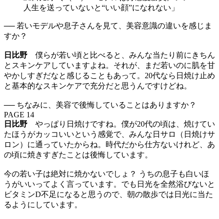
── 若いモデルや息子さんを見て、美容意識の違いを感じま
すか？
日比野
僕らが若い頃と比べると、みんな当たり前にきちん
とスキンケアしていますよね。それが、まだ若いのに肌を甘
やかしすぎだなと感じることもあって。20代なら日焼け止め
と基本的なスキンケアで充分だと思うんですけどね。
── ちなみに、美容で後悔していることはありますか？
PAGE 14
日比野
やっぱり日焼けですね。僕が20代の頃は、焼けてい
たほうがカッコいいという感覚で、みんな日サロ（日焼けサ
ロン）に通っていたからね。時代だから仕方ないけれど、あ
の頃に焼きすぎたことは後悔しています。
今の若い子は絶対に焼かないでしょ？ うちの息子も白いほ
うがいいってよく言っています。でも日光を全然浴びないと
ビタミンD不足になると思うので、朝の散歩では日光に当た
るようにしています。