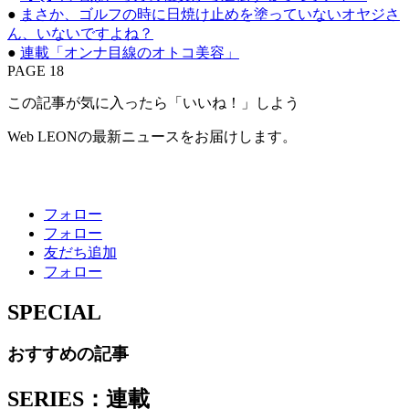
●
まさか、ゴルフの時に日焼け止めを塗っていないオヤジさ
ん、いないですよね？
●
連載「オンナ目線のオトコ美容」
PAGE 18
この記事が気に入ったら「いいね！」しよう
Web LEONの最新ニュースをお届けします。
フォロー
フォロー
友だち追加
フォロー
SPECIAL
おすすめの記事
SERIES：連載