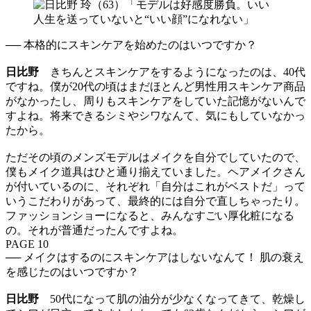
── 本格的にスキンケアを始めたのはいつですか？
日比野
きちんとスキンケアをするようになったのは、40代
ですね。僕が20代の頃はまだほとんど男性用スキンケア商品
がなかったし、周りもスキンケアをしていた記憶がないんで
すよね。将来できるシミやシワなんて、気にもしていなかっ
たから。
ただその頃のメンズモデルはメイクを自分でしていたので、
僕もメイク道具はひと通り揃えていました。ヘアメイクさん
が付いているのに、それぞれ「自分はこれがベストだ」って
いうこだわりがあって、最終的には自分で直しちゃったり。
ファッションショーになると、みんなすごい厚化粧になる
の。それが普通だったんですよね。
PAGE 10
── メイクはするのにスキンケアはしないなんて！ 肌の衰え
を感じたのはいつですか？
日比野
50代になって肌の油分が少なくなってきて、乾燥し