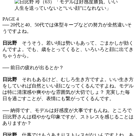
PAGE 4
── 20代と40、50代では体型キープなどの努力が全然違いそ
うですよね。
日比野
そうそう。若い頃は勢いもあって、ごまかしが効く
んですよ。でも、歳をとってくると、いろいろと顔に出てき
ちゃうから。
── 前日の疲れが出るとか？
日比野
それもあるけど、むしろ生き方ですよ。いい生き方
をしていれば自然といい顔になってくるんですよね。モデル
は特に清潔感や爽やかな雰囲気が大切でしょ？ 充実した毎
日を過ごすことが、表情にも繋がってくるんです。
── 納得です、モデルは好感度が大事ですもんね。ところで
日比野さんは穏やかな印象ですが、ストレスを感じることは
ありますか？
日比野
仕事ではもうあまりストレスがないんですよね。あ