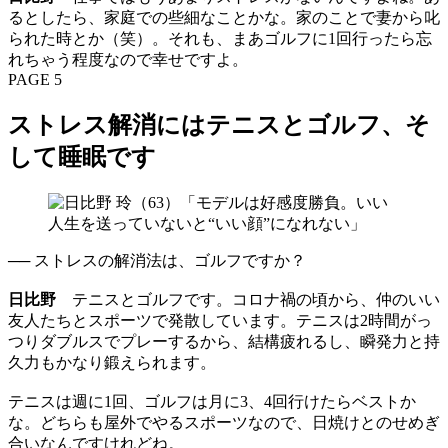
るとしたら、家庭での些細なことかな。家のことで妻から叱
られた時とか（笑）。それも、まあゴルフに1回行ったら忘
れちゃう程度なので幸せですよ。
PAGE 5
ストレス解消にはテニスとゴルフ、そ
して睡眠です
── ストレスの解消法は、ゴルフですか？
日比野
テニスとゴルフです。コロナ禍の頃から、仲のいい
友人たちとスポーツで発散しています。テニスは2時間がっ
つりダブルスでプレーするから、結構疲れるし、瞬発力と持
久力もかなり鍛えられます。
テニスは週に1回、ゴルフは月に3、4回行けたらベストか
な。どちらも屋外でやるスポーツなので、日焼けとのせめぎ
合いなんですけれどね。