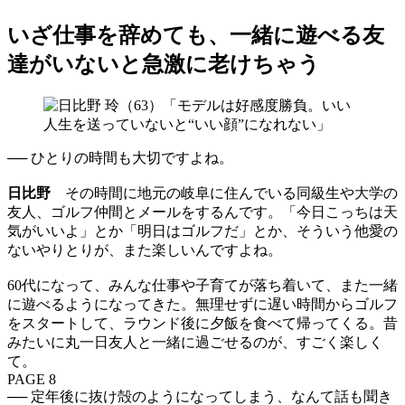
いざ仕事を辞めても、一緒に遊べる友
達がいないと急激に老けちゃう
── ひとりの時間も大切ですよね。
日比野
その時間に地元の岐阜に住んでいる同級生や大学の
友人、ゴルフ仲間とメールをするんです。「今日こっちは天
気がいいよ」とか「明日はゴルフだ」とか、そういう他愛の
ないやりとりが、また楽しいんですよね。
60代になって、みんな仕事や子育てが落ち着いて、また一緒
に遊べるようになってきた。無理せずに遅い時間からゴルフ
をスタートして、ラウンド後に夕飯を食べて帰ってくる。昔
みたいに丸一日友人と一緒に過ごせるのが、すごく楽しく
て。
PAGE 8
── 定年後に抜け殻のようになってしまう、なんて話も聞き