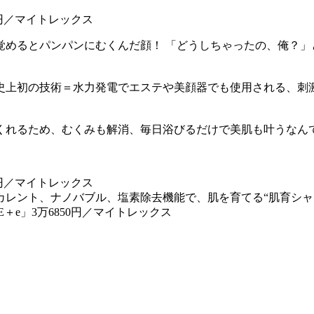
覚めるとパンパンにむくんだ顔！ 「どうしちゃったの、俺？」
史上初の技術＝水力発電でエステや美顔器でも使用される、刺
くれるため、むくみも解消、毎日浴びるだけで美肌も叶うなん
レント、ナノバブル、塩素除去機能で、肌を育てる“肌育シャ
E＋e」3万6850円／マイトレックス