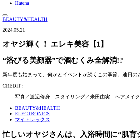
Hatena
BEAUTY&HEALTH
2024.05.21
オヤジ輝く！ エレキ美容【1】
“浴びる美顔器”で酒むくみ全解消!?
新年度も始まって、何かとイベントが続くこの季節。連日の
CREDIT :
写真／渡辺修身 スタイリング／米田由実 ヘアメイク
BEAUTY&HEALTH
ELECTRONICS
マイトレックス
忙しいオヤジさんは、入浴時間に“肌育