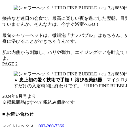
接待など連日の会食で、最高に楽しい夜を過ごした翌朝。目
ていませんか。そんな方は、今すぐ浴室へGO！
最旬シャワーヘッドは、微細泡「ナノバブル」はもちろん、
身に浴びることができちゃうんです。
肌の内側から刺激し、ハリや弾力、エイジングケアを叶えて
よ。
PAGE 2
▲
史上初の驚く技術で手軽！ 浴びる美顔器
マイクロカ
すだけの入浴時間は終わりです。「HIHO FINE BUBBL
2024年6月号より
※掲載商品はすべて税込み価格です
■ お問い合わせ
マイトレックス
092-260-7366