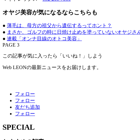
オヤジ美容が気になるならこちらも
●
薄毛は、母方の祖父から遺伝するってホント？
●
まさか、ゴルフの時に日焼け止めを塗っていないオヤジさ
●
連載「オンナ目線のオトコ美容」
PAGE 3
この記事が気に入ったら「いいね！」しよう
Web LEONの最新ニュースをお届けします。
フォロー
フォロー
友だち追加
フォロー
SPECIAL