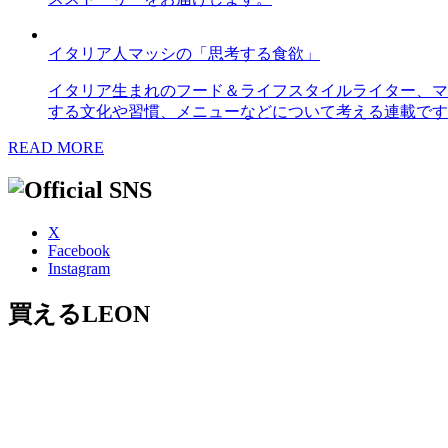
イタリア人マッシの「思考する食欲」
イタリア生まれのフード＆ライフスタイルライター、マ
する文化や習慣、メニューなどについて考える連載です
READ MORE
X
Facebook
Instagram
買えるLEON