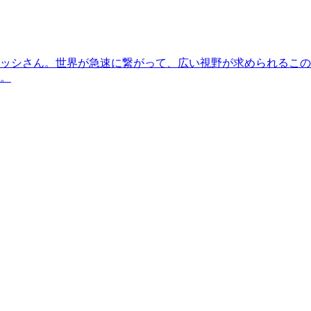
ッシさん。世界が急速に繋がって、広い視野が求められるこの
。