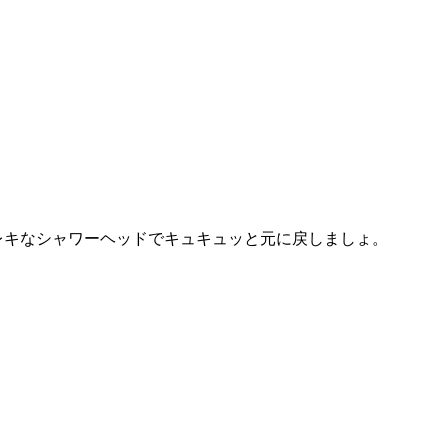
レキなシャワーヘッドでキュキュッと元に戻しましょ。