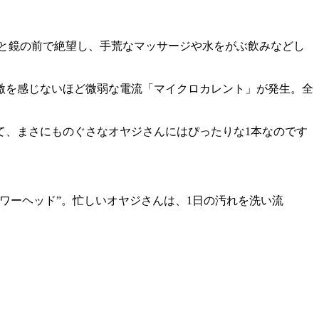
と鏡の前で絶望し、手荒なマッサージや水をがぶ飲みなどし
激を感じないほど微弱な電流「マイクロカレント」が発生。全
て、まさにものぐさなオヤジさんにはぴったりな1本なのです
ワーヘッド”。忙しいオヤジさんは、1日の汚れを洗い流