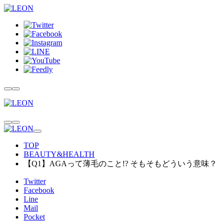
TOP
BEAUTY&HEALTH
【Q1】AGAって薄毛のこと!? そもそもどういう意味？
Twitter
Facebook
Line
Mail
Pocket