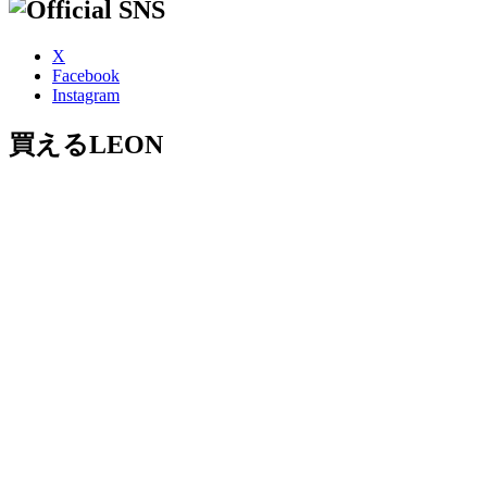
X
Facebook
Instagram
買えるLEON