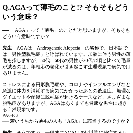
Q.AGAって薄毛のこと!? そもそもどう
いう意味？
── 「AGA」って「薄毛」のことだと思いますが、そもそも
どういう意味ですか？
先生
AGAは「Androgenetic Alopecia」の略称で、日本語で
は「男性型脱毛症」と呼ばれています。加齢に伴う男性の薄
毛を指しますが、50代、60代の男性が30代の頃と比べて毛量
が減るのは、年相応の老化が引き起こす生理現象で病気では
ありません。
ストレスによる円形脱毛症や、コロナやインフルエンザなど
急激に体力を消耗する病気にかかったあとの後遺症、無理な
ダイエットや産後に脱毛症が起きるケースなど、さまざまな
脱毛症がありますが、AGAはあくまでも健康な男性に起き
る自然現象です。
PAGE 3
── 若いうちから薄毛の人も「AGA」に該当するのですか？
先生
そうですね。一般的にAGAは20代以降に発症するケ