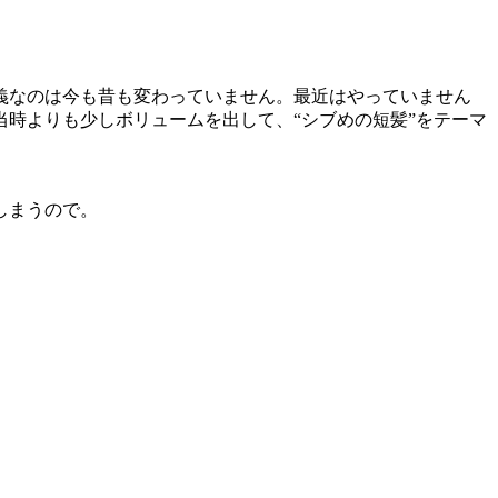
義なのは今も昔も変わっていません。最近はやっていません
時よりも少しボリュームを出して、“シブめの短髪”をテーマ
しまうので。