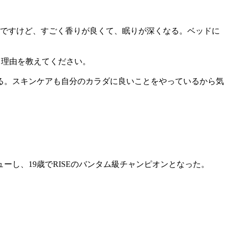
ですけど、すごく香りが良くて、眠りが深くなる。ベッドに
る理由を教えてください。
る。スキンケアも自分のカラダに良いことをやっているから気
ューし、19歳でRISEのバンタム級チャンピオンとなった。