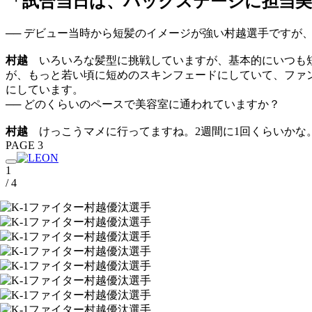
「試合当日は、バックステージに担当
── デビュー当時から短髪のイメージが強い村越選手ですが
村越
いろいろな髪型に挑戦していますが、基本的にいつも短
が、もっと若い頃に短めのスキンフェードにしていて、ファ
にしています。
── どのくらいのペースで美容室に通われていますか？
村越
けっこうマメに行ってますね。2週間に1回くらいかな
PAGE 3
1
/ 4