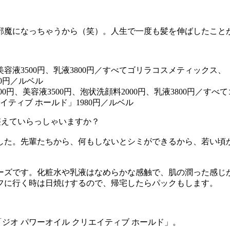
魔になっちゃうから（笑）。人生で一度も髪を伸ばしたこと
00円、美容液3500円、泡状洗顔料2000円、乳液3800円／す
イティブ ホールド」1980円／ルベル
整えていらっしゃいますか？
た。先輩たちから、何もしないとシミができるから、若い頃
ズです。化粧水や乳液はなめらかな感触で、肌の潤った感じ
フに行く時は日焼けするので、帰宅したらパックもします。
ジオ パワーオイル クリエイティブ ホールド」。