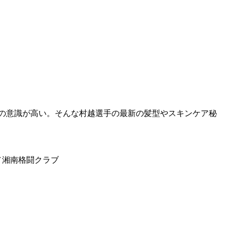
への意識が高い。そんな村越選手の最新の髪型やスキンケア秘
力／湘南格闘クラブ