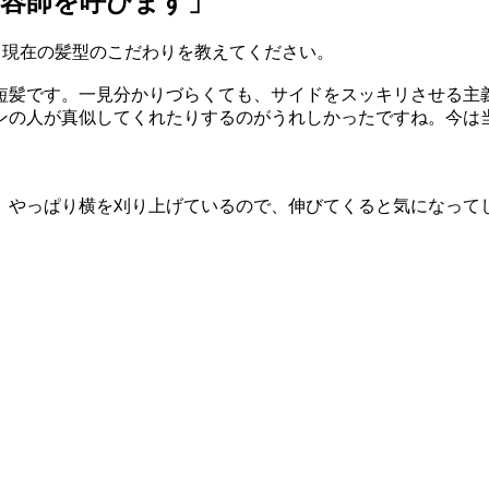
美容師を呼びます」
、現在の髪型のこだわりを教えてください。
髪です。一見分かりづらくても、サイドをスッキリさせる主
ンの人が真似してくれたりするのがうれしかったですね。今は当
。やっぱり横を刈り上げているので、伸びてくると気になって