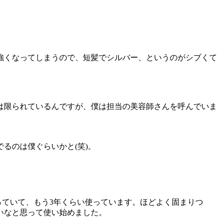
強くなってしまうので、短髪でシルバー、というのがシブくて
は限られているんですが、僕は担当の美容師さんを呼んでいま
るのは僕ぐらいかと(笑)。
っていて、もう3年くらい使っています。ほどよく固まりつ
いなと思って使い始めました。