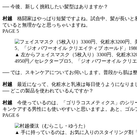
── 今後、新しく挑戦したい髪型はありますか？
村越
格闘家はやっぱり短髪ですよね。試合中、髪が長いと邪
ていると無理かなと思っちゃいますね。
PAGE 5
▲ 左からフェイスマスク（5枚入り）3300円、化粧水32
4950円／セレクタープロ5、「ジオ パワーオイル クリエ
── では、スキンケアについてお伺いします。普段から肌は
村越
最近になって、化粧水と乳液は毎日使うようになりまし
── どこの製品を使われているんですか？
村越
今使っているのは、「ゴリラコスメティクス」のシリー
キンケアする男性にも使いやすいと思いますよ。あと、ゴル
PAGE 6
▲ 手に持っているのは、お気に入りのスタイリング剤「