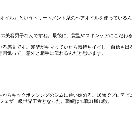
オイル』というトリートメント系のヘアオイルを使っているん
りの美容男子なんですね。最後に、髪型やスキンケアにこだわ
いる感覚です。髪型がキマっていたら気持ちイイし、自信も出
雰囲気って、意外と相手に伝わるんだと思います。
学生からキックボクシングのジムに通い始める。16歳でプロデビ
 GP フェザー級世界王者となった。戦績は41戦31勝10敗。