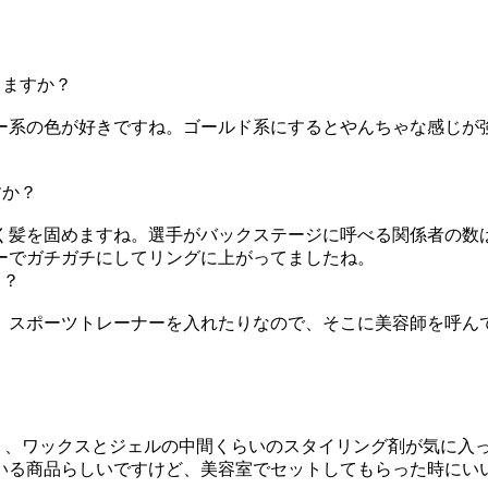
りますか？
系の色が好きですね。ゴールド系にするとやんちゃな感じが
すか？
髪を固めますね。選手がバックステージに呼べる関係者の数
ーでガチガチにしてリングに上がってましたね。
）？
スポーツトレーナーを入れたりなので、そこに美容師を呼んで
う、ワックスとジェルの中間くらいのスタイリング剤が気に入
いる商品らしいですけど、美容室でセットしてもらった時にい