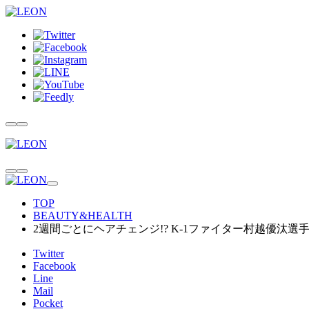
TOP
BEAUTY&HEALTH
2週間ごとにヘアチェンジ!? K-1ファイター村越優汰
Twitter
Facebook
Line
Mail
Pocket