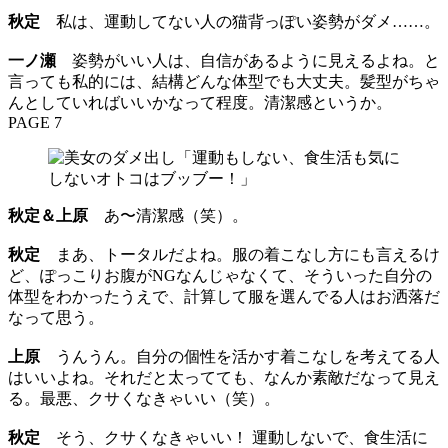
秋定
私は、運動してない人の猫背っぽい姿勢がダメ……。
一ノ瀬
姿勢がいい人は、自信があるように見えるよね。と
言っても私的には、結構どんな体型でも大丈夫。髪型がちゃ
んとしていればいいかなって程度。清潔感というか。
PAGE 7
秋定＆上原
あ〜清潔感（笑）。
秋定
まあ、トータルだよね。服の着こなし方にも言えるけ
ど、ぽっこりお腹がNGなんじゃなくて、そういった自分の
体型をわかったうえで、計算して服を選んでる人はお洒落だ
なって思う。
上原
うんうん。自分の個性を活かす着こなしを考えてる人
はいいよね。それだと太ってても、なんか素敵だなって見え
る。最悪、クサくなきゃいい（笑）。
秋定
そう、クサくなきゃいい！ 運動しないで、食生活に