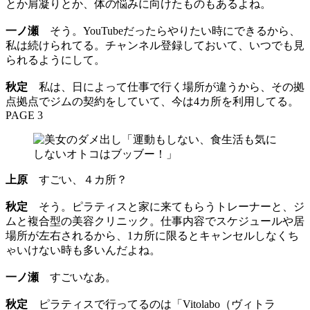
とか肩凝りとか、体の悩みに向けたものもあるよね。
一ノ瀬
そう。YouTubeだったらやりたい時にできるから、
私は続けられてる。チャンネル登録しておいて、いつでも見
られるようにして。
秋定
私は、日によって仕事で行く場所が違うから、その拠
点拠点でジムの契約をしていて、今は4カ所を利用してる。
PAGE 3
上原
すごい、４カ所？
秋定
そう。ピラティスと家に来てもらうトレーナーと、ジ
ムと複合型の美容クリニック。仕事内容でスケジュールや居
場所が左右されるから、1カ所に限るとキャンセルしなくち
ゃいけない時も多いんだよね。
一ノ瀬
すごいなあ。
秋定
ピラティスで行ってるのは「Vitolabo（ヴィトラ