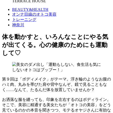
TERRACE HOUSE
BEAUTY&HEALTH
オンナ目線のオトコ美容
トレーニング
神奈川
体を動かすと、いろんなことにやる気
が出てくる。心の健康のためにも運動
して♡
第９回は「ボディメイク」がテーマ。浮き輪のようなお腹の
ハミ肉、丸みを帯びた肩や背中なんぞ、鏡で見ることもな
く……なんて、たるんだ体を放置していませんか？
お洒落な服を纏っても、印象を左右するのはボディライン。
そこで、美容に精通する美女たちが「オトコの美容」をどう
見ているのかの本音を聞きつつ、モテるオヤジさんに有効な