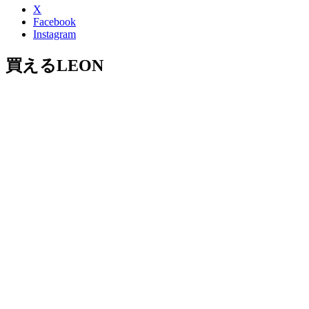
X
Facebook
Instagram
買えるLEON