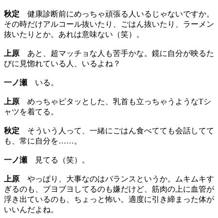
秋定
健康診断前にめっちゃ頑張る人いるじゃないですか。
その時だけアルコール抜いたり、ごはん抜いたり、ラーメン
抜いたりとか。あれは意味ない（笑）。
上原
あと、超マッチョな人も苦手かな。鏡に自分が映るた
びに見惚れている人、いるよね？
一ノ瀬
いる。
上原
めっちゃピタッとした、乳首も立っちゃうようなTシ
ャツを着てる。
秋定
そういう人って、一緒にごはん食べてても会話してて
も、常に自分を……。
一ノ瀬
見てる（笑）。
上原
やっぱり、大事なのはバランスというか。ムキムキす
ぎるのも、ブヨブヨしてるのも嫌だけど、筋肉の上に血管が
浮き出ているのも、ちょっと怖い。適度に引き締まった体が
いいんだよね。