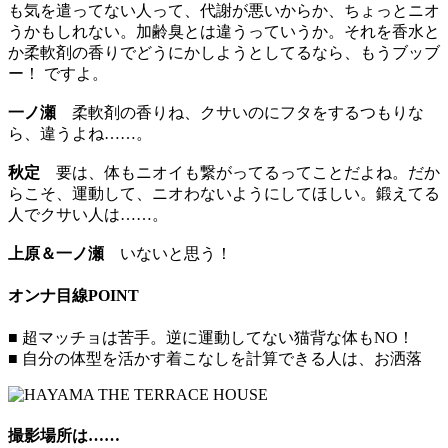
も気を遣ってない人って、代謝が悪いからか、ちょっとニオ
うかもしれない。加齢臭とは違うっていうか。それを香水と
か柔軟剤の香りでどうにかしようとしてるなら、もうブッブ
ー！ ですよ。
一ノ瀬
柔軟剤の香りね、クサいのにフタをするつもりな
ら、違うよね……。
秋定
要は、体もニオイも繋がってるってことだよね。だか
らこそ、運動して、ニオわないようにしてほしい。鍛えてる
人でクサい人は……。
上原＆一ノ瀬
いないと思う！
オンナ目線POINT
■ 超マッチョは苦手。逆に運動してない猫背な体もNO！
■ 自分の体型を活かす着こなしを計算できる人は、お洒落
撮影場所は……