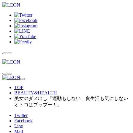
TOP
BEAUTY&HEALTH
美女のダメ出し「運動もしない、食生活も気にしない
オトコはブッブー！」
Twitter
Facebook
Line
Mail