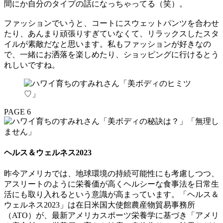
間にか自分のタイプの話になっちゃってる（笑）。
ファッションでいうと、コートにスウェットパンツを合わせ
たり、あんまり頑張りすぎていなくて、リラックスしたスタ
イルが素敵だなと思います。私もファッションが好きなの
で、一緒にお洒落を楽しめたり、ショッピングに行けるとう
れしいですね。
PAGE 6
ヘルス＆ウェルネス2023
昨今アメリカでは、地球環境の持続可能性にも考慮しつつ、
アスリートのように栄養価が高くヘルシーな食事法を日常生
活にも取り入れるという意識が高まっています。「ヘルス＆
ウェルネス2023」は在日米国大使館農産物貿易事務所
（ATO）が、最新アメリカスポーツ栄養学に基づき「アメリ