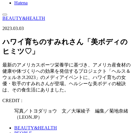
Hatena
BEAUTY&HEALTH
2023.03.03
ハワイ育ちのすみれさん「美ボディの
ヒミツ♡」
最新のアメリカスポーツ栄養学に基づき、アメリカ産食材の
健康や体づくりへの効果を発信するプロジェクト「ヘルス＆
ウェルネス2023」のメディアイベントに、ハワイ育ちの女
優・歌手のすみれさんが登場。ヘルシーな美ボディの秘訣
は、その食生活にありました。
CREDIT :
写真／トヨダリョウ 文／大塚綾子 編集／菊地奈緒
（LEON.JP）
BEAUTY&HEALTH