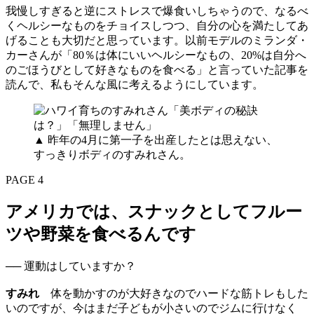
我慢しすぎると逆にストレスで爆食いしちゃうので、なるべ
くヘルシーなものをチョイスしつつ、自分の心を満たしてあ
げることも大切だと思っています。以前モデルのミランダ・
カーさんが「80％は体にいいヘルシーなもの、20%は自分へ
のごほうびとして好きなものを食べる」と言っていた記事を
読んで、私もそんな風に考えるようにしています。
▲ 昨年の4月に第一子を出産したとは思えない、
すっきりボディのすみれさん。
PAGE 4
アメリカでは、スナックとしてフルー
ツや野菜を食べるんです
── 運動はしていますか？
すみれ
体を動かすのが大好きなのでハードな筋トレもした
いのですが、今はまだ子どもが小さいのでジムに行けなく