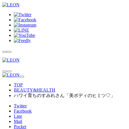
TOP
BEAUTY&HEALTH
ハワイ育ちのすみれさん「美ボディのヒミツ♡」
Twitter
Facebook
Line
Mail
Pocket