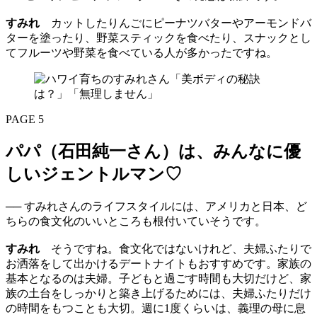
すみれ
カットしたりんごにピーナツバターやアーモンドバ
ターを塗ったり、野菜スティックを食べたり、スナックとし
てフルーツや野菜を食べている人が多かったですね。
PAGE 5
パパ（石田純一さん）は、みんなに優
しいジェントルマン♡
── すみれさんのライフスタイルには、アメリカと日本、ど
ちらの食文化のいいところも根付いていそうです。
すみれ
そうですね。食文化ではないけれど、夫婦ふたりで
お洒落をして出かけるデートナイトもおすすめです。家族の
基本となるのは夫婦。子どもと過ごす時間も大切だけど、家
族の土台をしっかりと築き上げるためには、夫婦ふたりだけ
の時間をもつことも大切。週に1度くらいは、義理の母に息