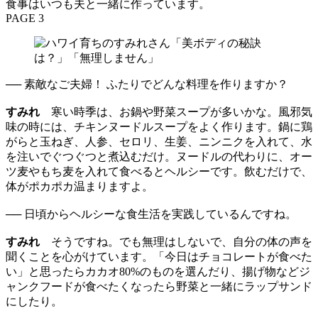
食事はいつも夫と一緒に作っています。
PAGE 3
── 素敵なご夫婦！ ふたりでどんな料理を作りますか？
すみれ
寒い時季は、お鍋や野菜スープが多いかな。風邪気
味の時には、チキンヌードルスープをよく作ります。鍋に鶏
がらと玉ねぎ、人参、セロリ、生姜、ニンニクを入れて、水
を注いでぐつぐつと煮込むだけ。ヌードルの代わりに、オー
ツ麦やもち麦を入れて食べるとヘルシーです。飲むだけで、
体がポカポカ温まりますよ。
── 日頃からヘルシーな食生活を実践しているんですね。
すみれ
そうですね。でも無理はしないで、自分の体の声を
聞くことを心がけています。「今日はチョコレートが食べた
い」と思ったらカカオ80%のものを選んだり、揚げ物などジ
ャンクフードが食べたくなったら野菜と一緒にラップサンド
にしたり。