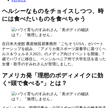
PEOPLE
ヘルシーなものをチョイスしつつ、時
には食べたいものを食べちゃう
在日米大使館 農産物貿易事務所「ごちそうUSA」がパート
ナーシップを組み、「アメリカ発スポーツ栄養学に基づくヘ
ルス＆ウェルネス2023」のメディア向けイベントを開催。7
歳でハワイに移住し、ペンシルべニア州で大学生活を送った
女優・歌手のすみれさんが登壇しました。
アメリカ発「理想のボディメイクに効
く“頭で食べる”」とは？
イベントでは、管理栄養士・公認スポーツ栄養士の橋本玲子