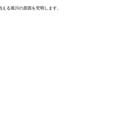
抱える堀川の原因を究明します。