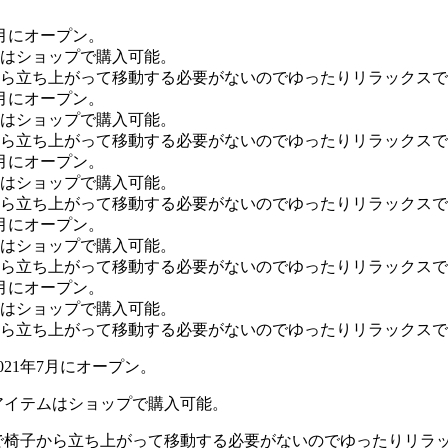
021年7月にオープン。
アイテムはショップで購入可能。
で椅子から立ち上がって移動する必要がないのでゆったりリラ