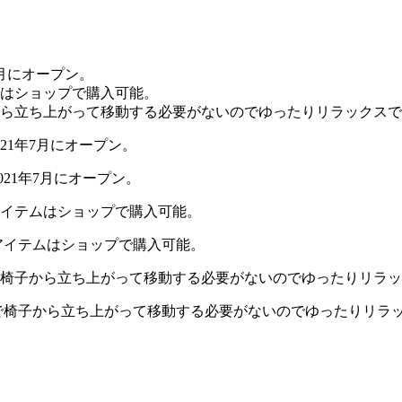
021年7月にオープン。
アイテムはショップで購入可能。
で椅子から立ち上がって移動する必要がないのでゆったりリラ