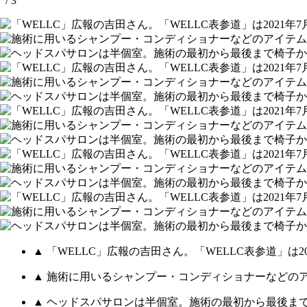
/ 3
▲ 「WELLC」広報の吉田さん。「WELLC表参道」は2
▲ 施術に用いるシャンプー・コンディショナーなどの
▲ ヘッドスパサロンは半個室。施術の最初から最後ま