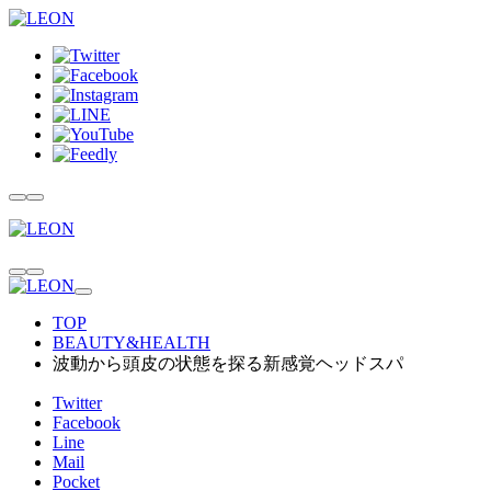
TOP
BEAUTY&HEALTH
波動から頭皮の状態を探る新感覚ヘッドスパ
Twitter
Facebook
Line
Mail
Pocket