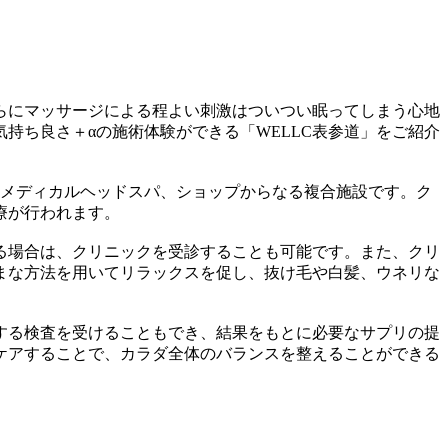
らにマッサージによる程よい刺激はついつい眠ってしまう心地
持ち良さ＋αの施術体験ができる「WELLC表参道」をご紹介
、メディカルヘッドスパ、ショップからなる複合施設です。ク
療が行われます。
る場合は、クリニックを受診することも可能です。また、クリ
まな方法を用いてリラックスを促し、抜け毛や白髪、ウネリな
する検査を受けることもでき、結果をもとに必要なサプリの提
ケアすることで、カラダ全体のバランスを整えることができる