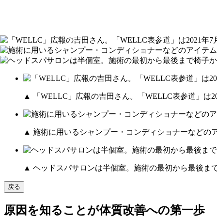
▲ 「WELLC」広報の吉田さん。「WELLC表参道」は2
▲ 施術に用いるシャンプー・コンディショナーなどの
▲ ヘッドスパサロンは半個室。施術の最初から最後ま
戻る
原因を知ることが体質改善への第一歩