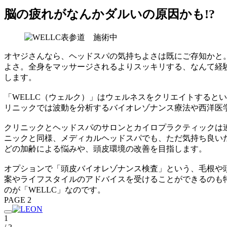
脳の疲れがなんかダルいの原因かも!?
オヤジさんなら、ヘッドスパの気持ちよさは既にご存知かと
よさ。全身をマッサージされるよりスッキリする、なんて経験
します。
「WELLC（ウェルク）」はウェルネスをクリエイトすると
リニックでは波動を分析するバイオレゾナンス療法や西洋医
クリニックとヘッドスパのサロンとカイロプラクティックは
ニックと同様、メディカルヘッドスパでも、ただ気持ち良い
どの加齢による悩みや、頭皮環境の改善を目指します。
オプションで「頭皮バイオレゾナンス検査」という、毛根や
案やライフスタイルのアドバイスを受けることができるのも
のが「WELLC」なのです。
PAGE 2
1