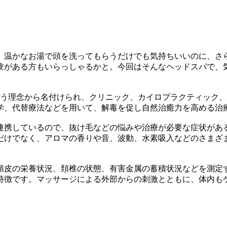
。温かなお湯で頭を洗ってもらうだけでも気持ちいいのに、さ
がある方もいらっしゃるかと。今回はそんなヘッドスパで、気
いう理念から名付けられ、クリニック、カイロプラクティック
学、代替療法などを用いて、解毒を促し自然治癒力を高める治
連携しているので、抜け毛などの悩みや治療が必要な症状があ
だけでなく、アロマの香りや音、波動、水素吸入などのさまざ
頭皮の栄養状況、頚椎の状態、有害金属の蓄積状況などを測定
特徴です。マッサージによる外部からの刺激とともに、体内も