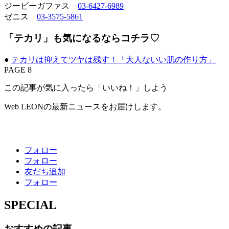
ジービーガファス
03-6427-6989
ゼニス
03-3575-5861
「テカリ」も気になるならコチラ♡
●
テカリは抑えてツヤは残す！「大人ないい肌の作り方」
PAGE 8
この記事が気に入ったら「いいね！」しよう
Web LEONの最新ニュースをお届けします。
フォロー
フォロー
友だち追加
フォロー
SPECIAL
おすすめの記事