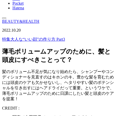
Pocket
Hatena
BEAUTY&HEALTH
2022.10.20
特集
大人な“いい顔”の作り方 Part3
薄毛ボリュームアップのために、髪と
頭皮にすべきことって？
髪のボリューム不足が気になり始めたら、シャンプーやコン
ディショナーを見直すのはキホンのキ。豊かな髪を育むため
には頭皮のケアも欠かせないし、ヘタリやすい髪のポテンシ
ャルを引き出すにはヘアドライだって重要。というワケで、
薄毛ボリュームアップのために日課にしたい髪と頭皮のケア
を提案！
CREDIT :