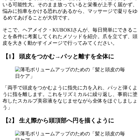
いる可能性大。そのまま放っていると栄養が上手く届かず、
悩みに拍車をかける恐れがあるから、マッサージで凝りをゆ
るめてあげることが大切です。
そこで、ヘアメイク・KUBOKIさんが、毎日簡単にできるこ
とを条件に考案してくれたメソッドを紹介。爪を立てず、頭
皮を大きく動かすイメージで行ってみてください。
【1】 頭皮をつかむ→パッと離すを全体に
「両手で頭皮をつかむように指先に力を入れ、パッと弾くよ
うに指を離します。これをリズミカルに繰り返し、事前に塗
布したスカルプ美容液をなじませながら全体をほぐしましょ
う」
【2】 生え際から頭頂部へ円を描くように