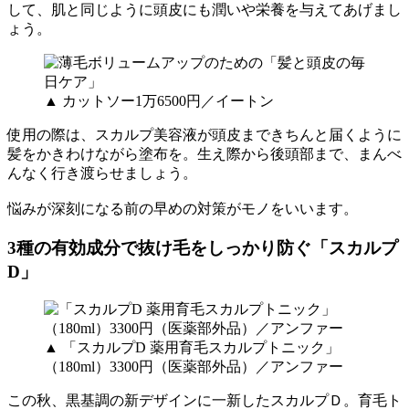
して、肌と同じように頭皮にも潤いや栄養を与えてあげまし
ょう。
▲ カットソー1万6500円／イートン
使用の際は、スカルプ美容液が頭皮まできちんと届くように
髪をかきわけながら塗布を。生え際から後頭部まで、まんべ
んなく行き渡らせましょう。
悩みが深刻になる前の早めの対策がモノをいいます。
3種の有効成分で抜け毛をしっかり防ぐ「スカルプ
D」
▲ 「スカルプD 薬用育毛スカルプトニック」
（180ml）3300円（医薬部外品）／アンファー
この秋、黒基調の新デザインに一新したスカルプＤ。育毛ト