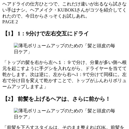
ヘアドライの仕方ひとつで、これだけ違いが出るなら試さな
い手はナシ。ヘアメイク・KUBOKIさんがコツを紹介してく
れたので、今日からさっそくお試しあれ。
PAGE 2
【1】 1：9分けで左右交互にドライ
「トップの髪を右から左へ１：９で分け、分量が多い側へ根
元を起こすように手グシを入れながら、ドライヤーを当てて
乾かします。次は逆に、左から右へ1：9で分けて同様に。左
右で分け目を変えて乾かすことで、トップがふんわりボリュ
ームアップしますよ」
【2】 前髪を上げるヘアは、さらに前から！
「前髪を下ろすスタイルは、そのまま整えればOK。前髪を