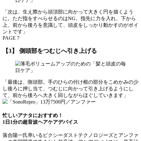
「次は、生え際から頭頂部に向かって大きく円を描くよう
に。ただ指をすべらせるのはNG。指先に力を入れ、下から
上、前から後ろを意識して、頭皮をしっかり動かすのがポイ
ントです」
PAGE 7
【3】 側頭部をつむじへ引き上げる
「最後は、側頭部。手のひらの付け根の部分をこめかみの少
し後ろに押し当て、つむじに向かって引き上げるようにし
て、前から後ろへ大きく回しながらほぐしていきます」
忙しいアナタにおすすめ！
1日1分の超音波ヘアケアデバイス
落合陽一氏率いるピクシーダストテクノロジーズとアンファ