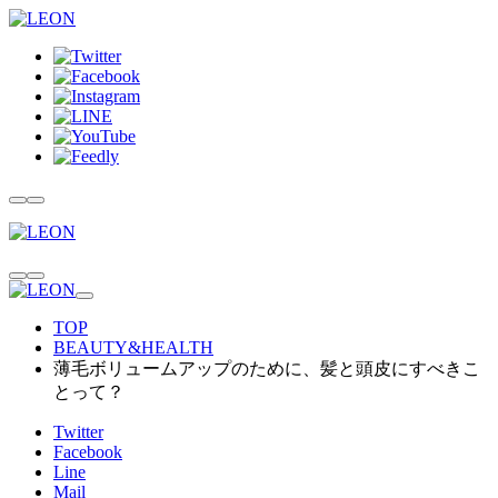
TOP
BEAUTY&HEALTH
薄毛ボリュームアップのために、髪と頭皮にすべきこ
とって？
Twitter
Facebook
Line
Mail