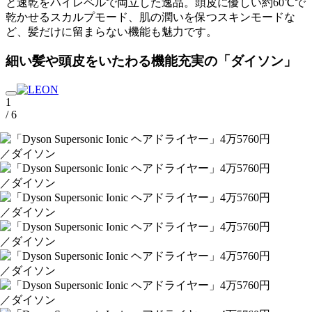
と速乾をハイレベルで両立した逸品。頭皮に優しい約60℃で
乾かせるスカルプモード、肌の潤いを保つスキンモードな
ど、髪だけに留まらない機能も魅力です。
細い髪や頭皮をいたわる機能充実の「ダイソン」
1
/ 6