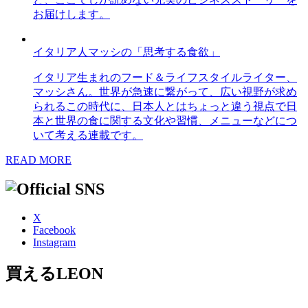
お届けします。
イタリア人マッシの「思考する食欲」
イタリア生まれのフード＆ライフスタイルライター、
マッシさん。世界が急速に繋がって、広い視野が求め
られるこの時代に、日本人とはちょっと違う視点で日
本と世界の食に関する文化や習慣、メニューなどにつ
いて考える連載です。
READ MORE
X
Facebook
Instagram
買えるLEON