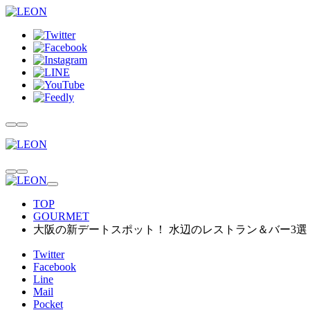
TOP
GOURMET
大阪の新デートスポット！ 水辺のレストラン＆バー3選
Twitter
Facebook
Line
Mail
Pocket