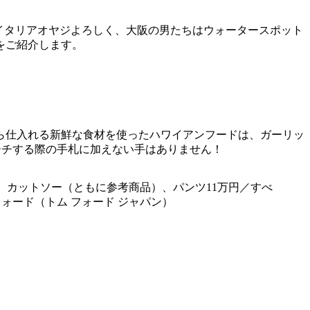
イタリアオヤジよろしく、大阪の男たちはウォータースポット
をご紹介します。
ら仕入れる新鮮な食材を使ったハワイアンフードは、ガーリッ
ーチする際の手札に加えない手はありません！
、カットソー（ともに参考商品）、パンツ11万円／すべ
フォード（トム フォード ジャパン）