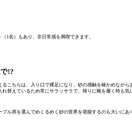
0円～（1名）もあり、非日常感を満喫できます。
!?
えるこちらは、入り口で裸足になり、砂の感触を確かめながら
入れ替えているため常にサラッサラで、帰りに靴を履く時も気
ーブル席を選んでめくるめく砂の世界を堪能するのも大いにあ