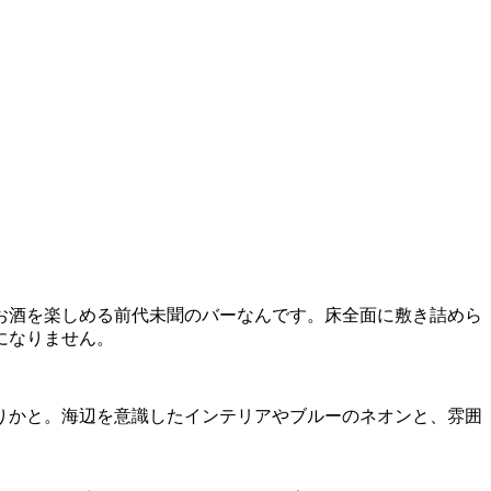
お酒を楽しめる前代未聞のバーなんです。床全面に敷き詰めら
になりません。
りかと。海辺を意識したインテリアやブルーのネオンと、雰囲