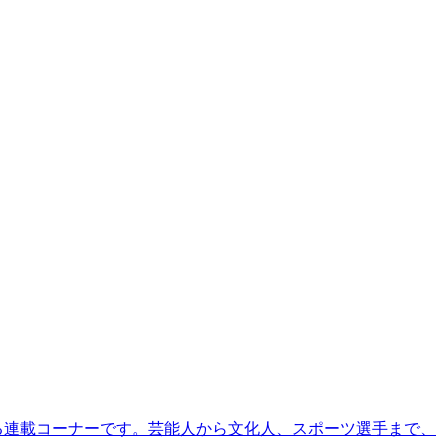
る連載コーナーです。芸能人から文化人、スポーツ選手まで、