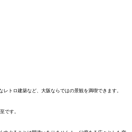
なレトロ建築など、大阪ならではの景観を満喫できます。
必至です。