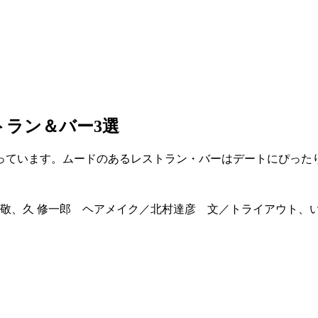
トラン＆バー3選
っています。ムードのあるレストラン・バーはデートにぴった
敬、久 修一郎 ヘアメイク／北村達彦 文／トライアウト、