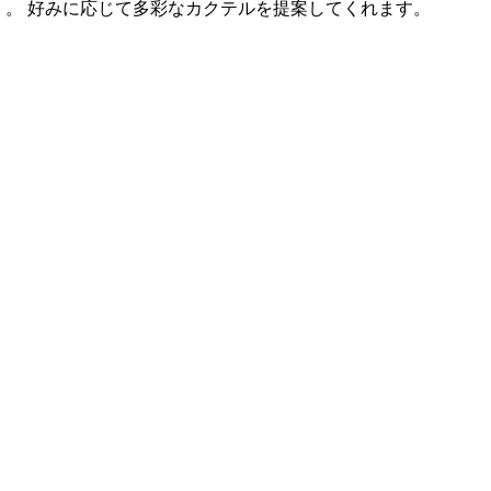
）。 好みに応じて多彩なカクテルを提案してくれます。