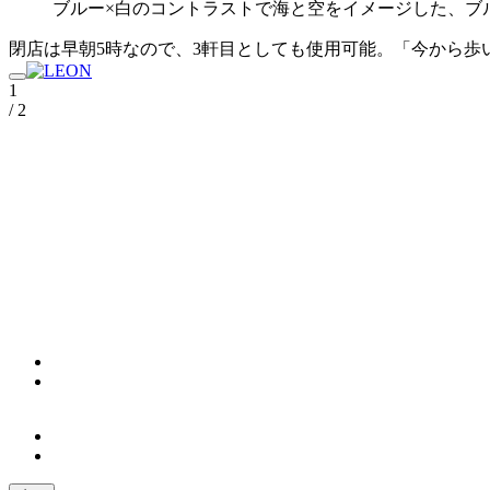
ブルー×白のコントラストで海と空をイメージした、ブル
閉店は早朝5時なので、3軒目としても使用可能。「今から歩
1
/ 2