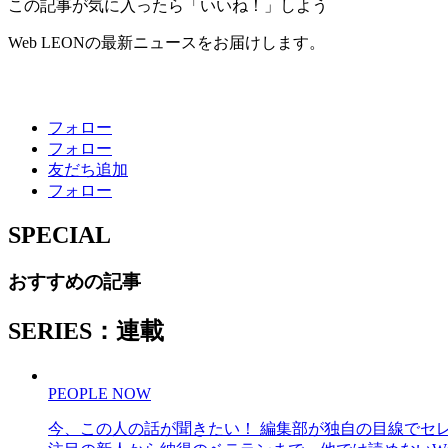
この記事が気に入ったら「いいね！」しよう
Web LEONの最新ニュースをお届けします。
フォロー
フォロー
友だち追加
フォロー
SPECIAL
おすすめの記事
SERIES：連載
PEOPLE NOW
今、この人の話が聞きたい！ 編集部が独自の目線でセ