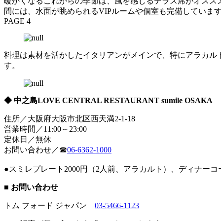
暖かくなるこれからの季節は、風を感じるテラス席がオススメ
間には、水面が眺められるVIPルームや個室も完備していま
PAGE 4
料理は素材を活かしたイタリアンがメインで、特にアラカル
す。
◆ 中之島LOVE CENTRAL RESTAURANT sumile OSAKA
住所／大阪府大阪市北区西天満2-1-18
営業時間／11:00～23:00
定休日／無休
お問い合わせ／☎
06-6362-1000
●スミレプレート2000円（2人前、アラカルト）、ディナーコー
■ お問い合わせ
トム フォード ジャパン
03-5466-1123