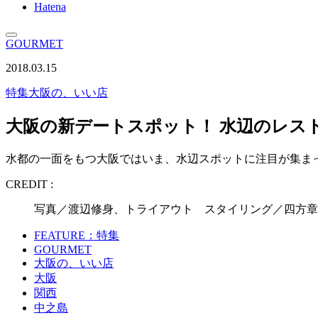
Hatena
GOURMET
2018.03.15
特集
大阪の、いい店
大阪の新デートスポット！ 水辺のレス
水都の一面をもつ大阪ではいま、水辺スポットに注目が集ま
CREDIT :
写真／渡辺修身、トライアウト スタイリング／四方章
FEATURE：特集
GOURMET
大阪の、いい店
大阪
関西
中之島