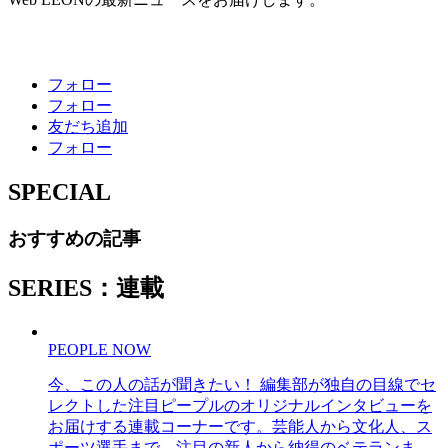
フォロー
フォロー
友だち追加
フォロー
SPECIAL
おすすめの記事
SERIES：連載
PEOPLE NOW
今、この人の話が聞きたい！ 編集部が独自の目線でセ
レクトした注目ピープルのオリジナルインタビューを
お届けする連載コーナーです。芸能人から文化人、ス
ポーツ選手まで、注目の新人から納得のベテランま