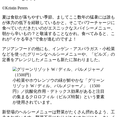
©Kristin Perers
夏は食欲が落ちやすい季節。ましてここ数年の猛暑には誰も
が体力の低下を経験しているかと。そこでパワーチャージに
食べていただきたいのがエスニックなスパイシーメニュー。
朝から辛いもの？と敬遠することなかれ。食べてみると、こ
れが"イケる辛さ"で食が進むのですよ！
アジアンフードの他にも、インゲン・アスパラガス・小松菜
などを使ったグリーンなヘルシーメニューや、「ビルズ」の
定番をアレンジしたメニューも新たに加わりました。
小松菜やホウレンソウの緑が鮮やかな「グリーン
リゾット W / ディル、パルメジャーノ」（1500
円）／抗酸化作用・デトックス効果があると注目
の集まるクロロフィル（ビルズ特製）という要素
が使用されています。
新登場のヘルシーメニューは野菜がたくさん摂れるよう、工