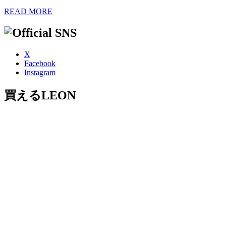
READ MORE
X
Facebook
Instagram
買えるLEON