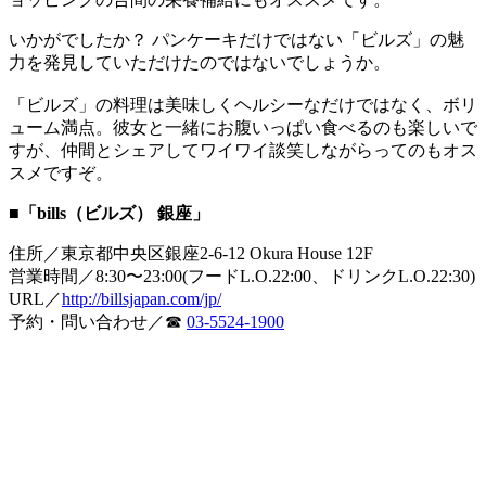
いかがでしたか？ パンケーキだけではない「ビルズ」の魅
力を発見していただけたのではないでしょうか。
「ビルズ」の料理は美味しくヘルシーなだけではなく、ボリ
ューム満点。彼女と一緒にお腹いっぱい食べるのも楽しいで
すが、仲間とシェアしてワイワイ談笑しながらってのもオス
スメですぞ。
■「bills（ビルズ） 銀座」
住所／東京都中央区銀座2-6-12 Okura House 12F
営業時間／8:30〜23:00(フードL.O.22:00、ドリンクL.O.22:30)
URL／
http://billsjapan.com/jp/
予約・問い合わせ／☎
03-5524-1900