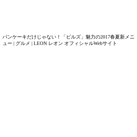
パンケーキだけじゃない！「ビルズ」魅力の2017春夏新メニ
ュー | グルメ | LEON レオン オフィシャルWebサイト