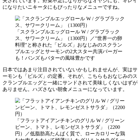
夫されています。野菜不足になりがちなオヤジにも、キレイ
になりたいニキータにもぴったりなメニューですね。
「スクランブルエッグロール W / グラブラック
ス、サワークリーム」（1300円）／"世界一の卵
料理"と称された「ビルズ」おなじみのスクラン
ブルエッグとサーモンの2大スター共演バーガー
も！バンズもバターの風味豊かです
日本ではあまり注目されていないかもしれませんが、実はサ
ーモンも「ビルズ」の定番。それが、こちらもおなじみのス
クランブルエッグと一緒にサンドされて美味しくないはずが
ありません。ハズさない朝食メニューになっています。
「フラットアイアンチキンのグリル W / グリーン
ビーン、トマト、レモンゼストサラダ」（2200
円）／低脂肪高たんぱく質で、ローカロリーな鶏