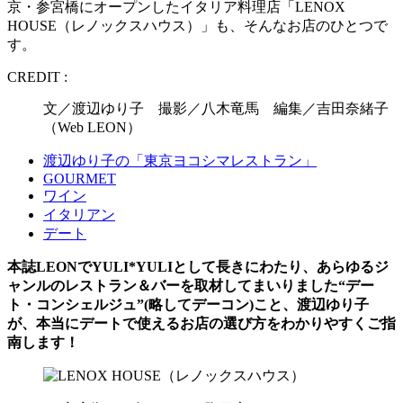
京・参宮橋にオープンしたイタリア料理店「LENOX
HOUSE（レノックスハウス）」も、そんなお店のひとつで
す。
CREDIT :
文／渡辺ゆり子 撮影／八木竜馬 編集／吉田奈緒子
（Web LEON）
渡辺ゆり子の「東京ヨコシマレストラン」
GOURMET
ワイン
イタリアン
デート
本誌LEONでYULI*YULIとして長きにわたり、あらゆるジ
ャンルのレストラン＆バーを取材してまいりました“デー
ト・コンシェルジュ”(略してデーコン)こと、渡辺ゆり子
が、本当にデートで使えるお店の選び方をわかりやすくご指
南します！