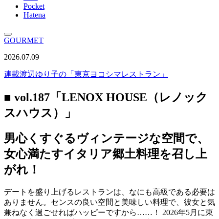
Pocket
Hatena
GOURMET
2026.07.09
連載
渡辺ゆり子の「東京ヨコシマレストラン」
■ vol.187「LENOX HOUSE（レノック
スハウス）」
男心くすぐるヴィンテージな空間で、
女心満たすイタリア郷土料理を召し上
がれ！
デートを盛り上げるレストランは、なにも高級である必要は
ありません。センスの良い空間と美味しい料理で、彼女と気
兼ねなく過ごせればハッピーですから……！ 2026年5月に東