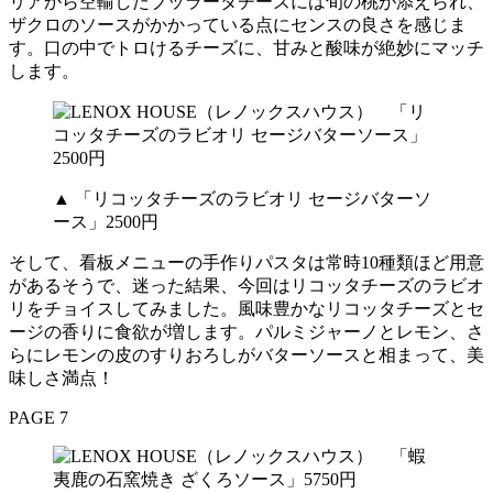
リアから空輸したブッラータチーズには旬の桃が添えられ、
ザクロのソースがかかっている点にセンスの良さを感じま
す。口の中でトロけるチーズに、甘みと酸味が絶妙にマッチ
します。
▲ 「リコッタチーズのラビオリ セージバターソ
ース」2500円
そして、看板メニューの手作りパスタは常時10種類ほど用意
があるそうで、迷った結果、今回はリコッタチーズのラビオ
リをチョイスしてみました。風味豊かなリコッタチーズとセ
ージの香りに食欲が増します。パルミジャーノとレモン、さ
らにレモンの皮のすりおろしがバターソースと相まって、美
味しさ満点！
PAGE 7