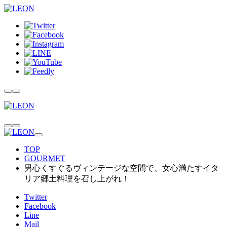
TOP
GOURMET
男心くすぐるヴィンテージな空間で、女心満たすイタ
リア郷土料理を召し上がれ！
Twitter
Facebook
Line
Mail