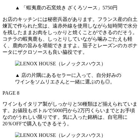
▲ 「蝦夷鹿の石窯焼き ざくろソース」5750円
お店のキッチンには秘密兵器があります。フランス産の白土
煉瓦で作られた窯は、遠赤外線を使用しながら短時間で水分
を残したままお肉をしっかりと焼くことができるのだそう。
コチラの蝦夷鹿も、しっとりしていながら噛みごたえも軽
く、鹿肉の旨みを堪能できますよ。茄子とレーズンのカポナ
ータにザクロソースも良い脇役です。
▲ 店の片隅にあるセラーに入って、自分好みの
ワインをソムリエさんと一緒に選ぶのも◎。
PAGE 8
ワインもイタリア製がしっかりと50種類ほど揃えられていま
す。お値段もボトルで5000円から2万円くらいまでとお手頃
なのがうれしい限りです。気に入った銘柄は、自宅用に
20％OFFで購入もできるそう。