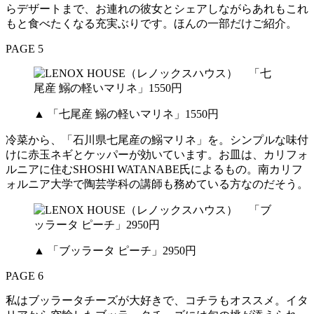
らデザートまで、お連れの彼女とシェアしながらあれもこれ
もと食べたくなる充実ぶりです。ほんの一部だけご紹介。
PAGE 5
▲ 「七尾産 鰯の軽いマリネ」1550円
冷菜から、「石川県七尾産の鰯マリネ」を。シンプルな味付
けに赤玉ネギとケッパーが効いています。お皿は、カリフォ
ルニアに住むSHOSHI WATANABE氏によるもの。南カリフ
ォルニア大学で陶芸学科の講師も務めている方なのだそう。
▲ 「ブッラータ ピーチ」2950円
PAGE 6
私はブッラータチーズが大好きで、コチラもオススメ。イタ