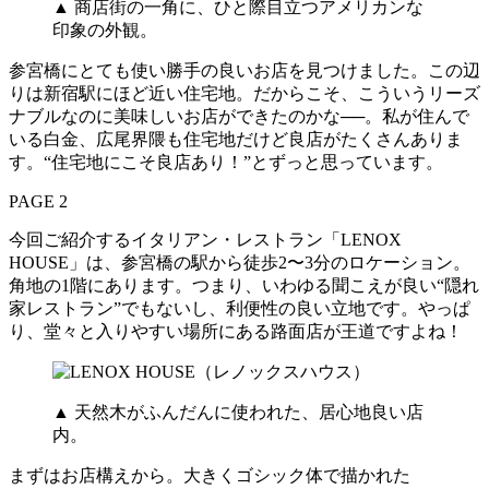
▲ 商店街の一角に、ひと際目立つアメリカンな
印象の外観。
参宮橋にとても使い勝手の良いお店を見つけました。この辺
りは新宿駅にほど近い住宅地。だからこそ、こういうリーズ
ナブルなのに美味しいお店ができたのかな──。私が住んで
いる白金、広尾界隈も住宅地だけど良店がたくさんありま
す。“住宅地にこそ良店あり！”とずっと思っています。
PAGE 2
今回ご紹介するイタリアン・レストラン「LENOX
HOUSE」は、参宮橋の駅から徒歩2〜3分のロケーション。
角地の1階にあります。つまり、いわゆる聞こえが良い“隠れ
家レストラン”でもないし、利便性の良い立地です。やっぱ
り、堂々と入りやすい場所にある路面店が王道ですよね！
▲ 天然木がふんだんに使われた、居心地良い店
内。
まずはお店構えから。大きくゴシック体で描かれた