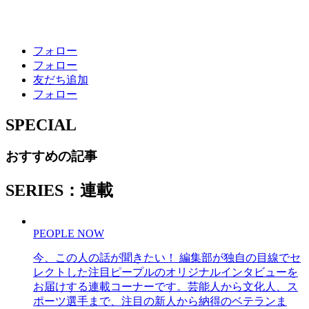
フォロー
フォロー
友だち追加
フォロー
SPECIAL
おすすめの記事
SERIES：連載
PEOPLE NOW
今、この人の話が聞きたい！ 編集部が独自の目線でセ
レクトした注目ピープルのオリジナルインタビューを
お届けする連載コーナーです。芸能人から文化人、ス
ポーツ選手まで、注目の新人から納得のベテランま