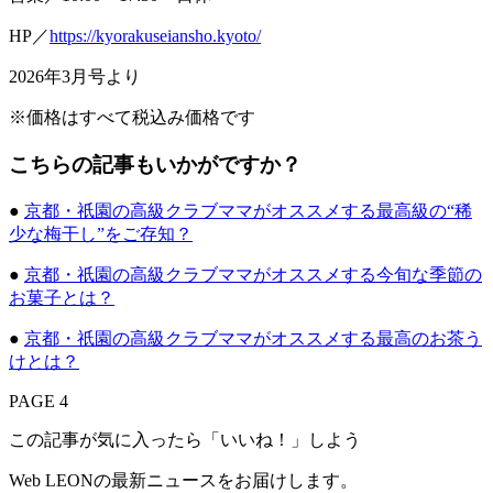
HP／
https://kyorakuseiansho.kyoto/
2026年3月号より
※価格はすべて税込み価格です
こちらの記事もいかがですか？
●
京都・祇園の高級クラブママがオススメする最高級の“稀
少な梅干し”をご存知？
●
京都・祇園の高級クラブママがオススメする今旬な季節の
お菓子とは？
●
京都・祇園の高級クラブママがオススメする最高のお茶う
けとは？
PAGE 4
この記事が気に入ったら「いいね！」しよう
Web LEONの最新ニュースをお届けします。