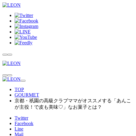
TOP
GOURMET
京都・祇園の高級クラブママがオススメする「あんこ
が主役！で皮も美味♡」なお菓子とは？
Twitter
Facebook
Line
Mail