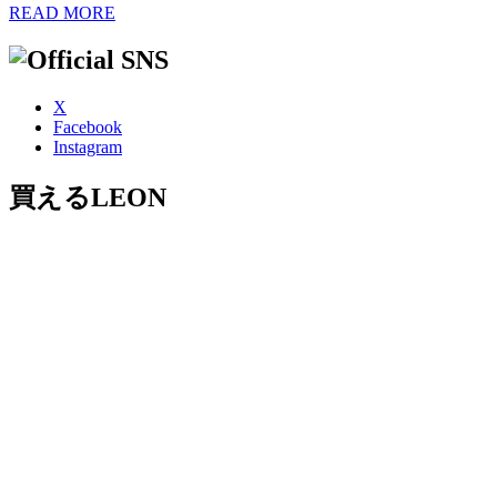
READ MORE
X
Facebook
Instagram
買えるLEON