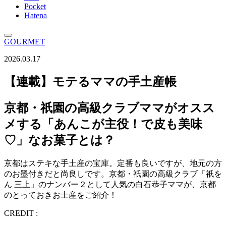
Pocket
Hatena
GOURMET
2026.03.17
【連載】モテるママの手土産帳
京都・祇園の高級クラブママがオスス
メする「あんこが主役！で皮も美味
♡」なお菓子とは？
京都はステキな手土産の宝庫。定番も良いですが、地元の方
のお墨付きだと尚良しです。京都・祇園の高級クラブ「祇を
ん 三上」のナンバー２として人気の白石恭子ママが、京都
のとっておきお土産をご紹介！
CREDIT :