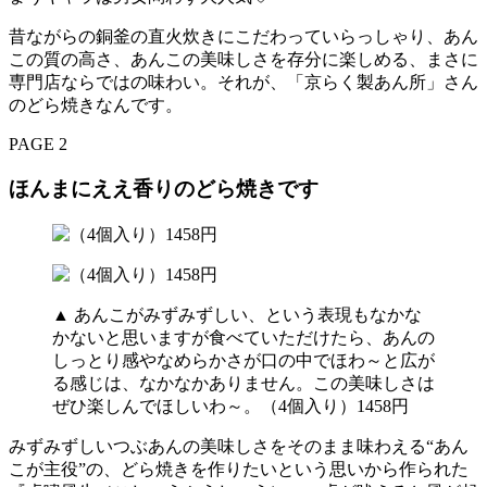
昔ながらの銅釜の直火炊きにこだわっていらっしゃり、あん
この質の高さ、あんこの美味しさを存分に楽しめる、まさに
専門店ならではの味わい。それが、「京らく製あん所」さん
のどら焼きなんです。
PAGE 2
ほんまにええ香りのどら焼きです
▲ あんこがみずみずしい、という表現もなかな
かないと思いますが食べていただけたら、あんの
しっとり感やなめらかさが口の中でほわ～と広が
る感じは、なかなかありません。この美味しさは
ぜひ楽しんでほしいわ～。（4個入り）1458円
みずみずしいつぶあんの美味しさをそのまま味わえる“あん
こが主役”の、どら焼きを作りたいという思いから作られた