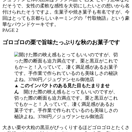
だそうで、女性の柔軟な感性を大切にしたいとの想いから名
付けられたそうですよ。生菓子や焼き菓子も有名ですが、今
回はとっても京都らしいネーミングの『竹取物語』という豪
華なパウンドケーキです。
PAGE 2
ゴロゴロの栗で旨味たっぷりな秋のお菓子です
▲
このインパクトのある見た目もたまりませ
ん
開けた際の映え感もとってもいいのですが、
切った際の断面も迫力満点です。栗と黒豆がこれ
でもか～と！ 入っていて、凄く満足感があるお
菓子です。手作業で作られているのも美味しさの
秘訣よね。3780円／ジュヴァンセル御池店
大きい栗や大粒の黒豆がびっくりするほどゴロゴロとたくさ