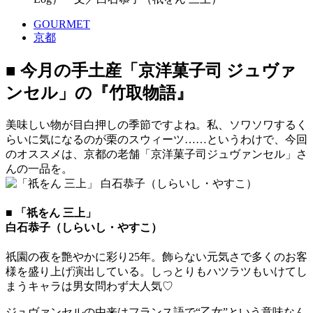
GOURMET
京都
■ 今月の手土産「京洋菓子司 ジュヴァ
ンセル」の『竹取物語』
美味しい物が目白押しの季節ですよね。私、ソワソワするく
らいに気になるのが栗のスウィーツ……というわけで、今回
のオススメは、京都の老舗「京洋菓子司ジュヴァンセル」さ
んの一品を。
■ 「祇をん 三上」
白石恭子（しらいし・やすこ）
祇園の夜を艶やかに彩り25年。飾らない元気さで多くのお客
様を盛り上げ演出している。しっとりもハツラツもいけてし
まうキャラは男女問わず大人気♡
ジュヴァンセルの由来はフランス語で“乙女”という意味なん