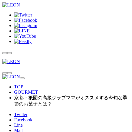
TOP
GOURMET
京都・祇園の高級クラブママがオススメする今旬な季
節のお菓子とは？
Twitter
Facebook
Line
Mail