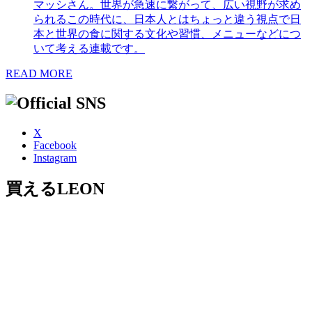
マッシさん。世界が急速に繋がって、広い視野が求め
られるこの時代に、日本人とはちょっと違う視点で日
本と世界の食に関する文化や習慣、メニューなどにつ
いて考える連載です。
READ MORE
X
Facebook
Instagram
買えるLEON