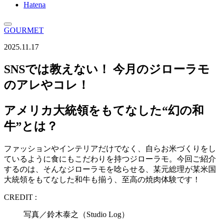
Hatena
GOURMET
2025.11.17
SNSでは教えない！ 今月のジローラモ
のアレやコレ！
アメリカ大統領をもてなした“幻の和
牛”とは？
ファッションやインテリアだけでなく、自らお米づくりをし
ているように食にもこだわりを持つジローラモ。今回ご紹介
するのは、そんなジローラモを唸らせる、某元総理が某米国
大統領をもてなした和牛も揃う、至高の焼肉体験です！
CREDIT :
写真／鈴木泰之（Studio Log）