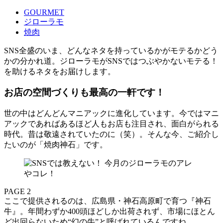
GOURMET
ジローラモ
焼肉
SNS全盛のいま、どんなネタを持っているかがモテるかどう
かの分かれ道。ジローラモがSNSではつぶやかないモテる！
を助けるネタをお届けします。
お店の空間づくりも最高の一軒です！
世の中はどんどんマニアックに進化しています。今ではマニ
アックであればあるほど人もお店も注目され、面白がられる
時代。昔は敬遠されていたのに（笑）。そんな今、ご紹介し
たいのが「焼肉神石」です。
PAGE 2
ここで提供されるのは、広島県・神石高原町で育つ『神石
牛』。年間わずか400頭ほどしか出荷されず、市場にほとん
ど出回らないため“幻の牛”と呼ばれているんですね。