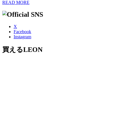
READ MORE
X
Facebook
Instagram
買えるLEON