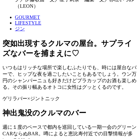
（LEON）
GOURMET
LIFESTYLE
ジン
突如出現するクルマの屋台。サプライ
ズなバーを捕まえに♡
いつもはリッチな場所で楽しむふたりでも、時には屋台なバ
ーで、ヒップな夜を過ごしたいこともあるでしょう。ウン万
円のシャンパーニュも好きだけどプラカップのお酒も楽しめ
る。その振り幅あるオトコに女性はグッとくるのです。
ゲリラバー×ジントニック
神出鬼没のクルマのバー
週に１度のペースで都内を巡回している一期一会のグリーン
CARならぬBAR。噂によると恵比寿付近での目撃情報が多