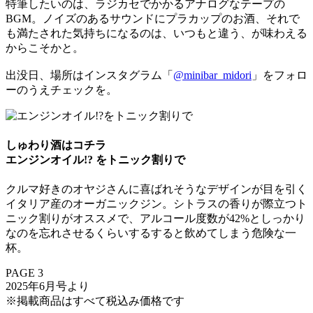
特筆したいのは、ラジカセでかかるアナログなテープの
BGM。ノイズのあるサウンドにプラカップのお酒、それで
も満たされた気持ちになるのは、いつもと違う、が味わえる
からこそかと。
出没日、場所はインスタグラム「
@minibar_midori
」をフォロ
ーのうえチェックを。
しゅわり酒はコチラ
エンジンオイル!? をトニック割りで
クルマ好きのオヤジさんに喜ばれそうなデザインが目を引く
イタリア産のオーガニックジン。シトラスの香りが際立つト
ニック割りがオススメで、アルコール度数が42%としっかり
なのを忘れさせるくらいするすると飲めてしまう危険な一
杯。
PAGE 3
2025年6月号より
※掲載商品はすべて税込み価格です