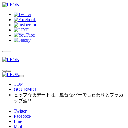
TOP
GOURMET
ヒップな夜デートは、屋台なバーでしゅわりとプラカ
ップ酒!?
Twitter
Facebook
Line
Mail