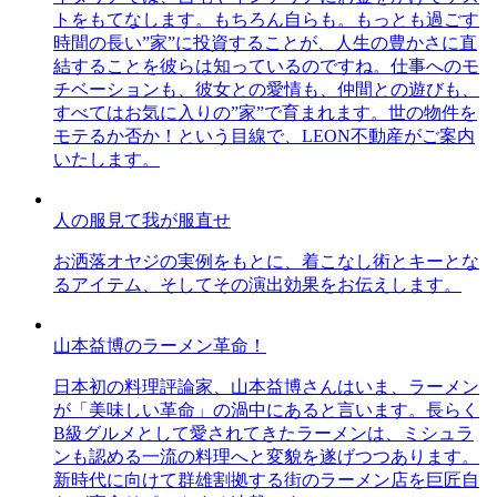
トをもてなします。もちろん自らも。もっとも過ごす
時間の長い”家”に投資することが、人生の豊かさに直
結することを彼らは知っているのですね。仕事へのモ
チベーションも、彼女との愛情も、仲間との遊びも、
すべてはお気に入りの”家”で育まれます。世の物件を
モテるか否か！という目線で、LEON不動産がご案内
いたします。
人の服見て我が服直せ
お洒落オヤジの実例をもとに、着こなし術とキーとな
るアイテム、そしてその演出効果をお伝えします。
山本益博のラーメン革命！
日本初の料理評論家、山本益博さんはいま、ラーメン
が「美味しい革命」の渦中にあると言います。長らく
B級グルメとして愛されてきたラーメンは、ミシュラ
ンも認める一流の料理へと変貌を遂げつつあります。
新時代に向けて群雄割拠する街のラーメン店を巨匠自