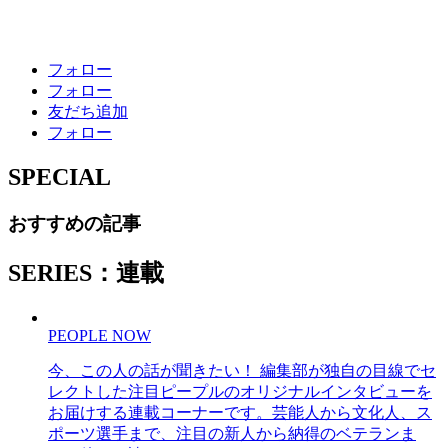
フォロー
フォロー
友だち追加
フォロー
SPECIAL
おすすめの記事
SERIES：連載
PEOPLE NOW
今、この人の話が聞きたい！ 編集部が独自の目線でセ
レクトした注目ピープルのオリジナルインタビューを
お届けする連載コーナーです。芸能人から文化人、ス
ポーツ選手まで、注目の新人から納得のベテランま