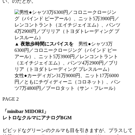
い、のだとか。
▲
夜散歩時間にスパイスを
男性●シャツ3万
6300円／コロニークロージング（バインド ピー
アール）、ニット5万3900円／レンコントラント
（エイチジェイエム）、パンツ4万2900円／ブリ
リア（トヨダトレーディング プレスルーム）
女性●カーディガン31万9000円、ニット17万6000
円／ともにチヴィディーニ（コロネット）、パン
ツ7万4800円／プーロタット（サン・フレール）
PAGE 2
「minibar MIDORI」
レトロなクルマにアナログBGM
ビビッドなグリーンのクルマも目を引きますが、プラスして