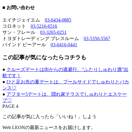
■ お問い合わせ
エイチジェイエム
03-6434-0885
コロネット
03-5216-6516
サン・フレール
03-3265-0251
トヨダトレーディング プレスルーム
03-5350-5567
バインド ピーアール
03-6416-0441
この記事が気になったらコチラも
●
クルーズデートは街からの逃避行。“ふたりしゅわり酒”出
航です！
●
ひと足お先の夏デートは、プールサイドでしゅわりとバカ
ンス♡
●
アフター5デートは、隠れ家テラスでしゅわりとエスケー
プ♡
PAGE 4
この記事が気に入ったら「いいね！」しよう
Web LEONの最新ニュースをお届けします。