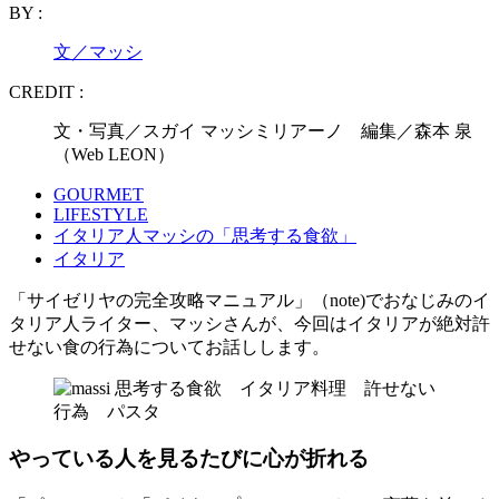
BY :
文／マッシ
CREDIT :
文・写真／スガイ マッシミリアーノ 編集／森本 泉
（Web LEON）
GOURMET
LIFESTYLE
イタリア人マッシの「思考する食欲」
イタリア
「サイゼリヤの完全攻略マニュアル」（note)でおなじみのイ
タリア人ライター、マッシさんが、今回はイタリアが絶対許
せない食の行為についてお話しします。
やっている人を見るたびに心が折れる