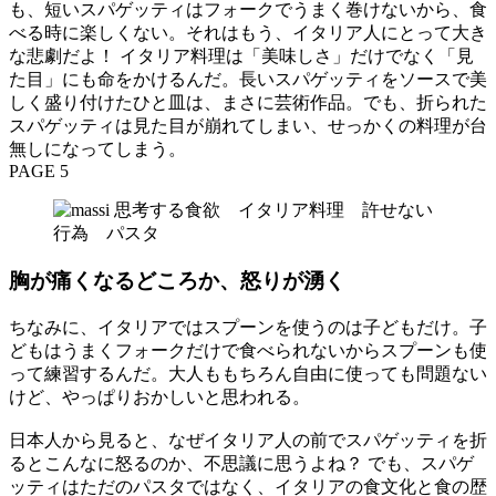
も、短いスパゲッティはフォークでうまく巻けないから、食
べる時に楽しくない。それはもう、イタリア人にとって大き
な悲劇だよ！ イタリア料理は「美味しさ」だけでなく「見
た目」にも命をかけるんだ。長いスパゲッティをソースで美
しく盛り付けたひと皿は、まさに芸術作品。でも、折られた
スパゲッティは見た目が崩れてしまい、せっかくの料理が台
無しになってしまう。
PAGE 5
胸が痛くなるどころか、怒りが湧く
ちなみに、イタリアではスプーンを使うのは子どもだけ。子
どもはうまくフォークだけで食べられないからスプーンも使
って練習するんだ。大人ももちろん自由に使っても問題ない
けど、やっぱりおかしいと思われる。
日本人から見ると、なぜイタリア人の前でスパゲッティを折
るとこんなに怒るのか、不思議に思うよね？ でも、スパゲ
ッティはただのパスタではなく、イタリアの食文化と食の歴