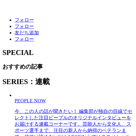
フォロー
フォロー
友だち追加
フォロー
SPECIAL
おすすめの記事
SERIES：連載
PEOPLE NOW
今、この人の話が聞きたい！ 編集部が独自の目線でセ
レクトした注目ピープルのオリジナルインタビューを
お届けする連載コーナーです。芸能人から文化人、ス
ポーツ選手まで、注目の新人から納得のベテランま