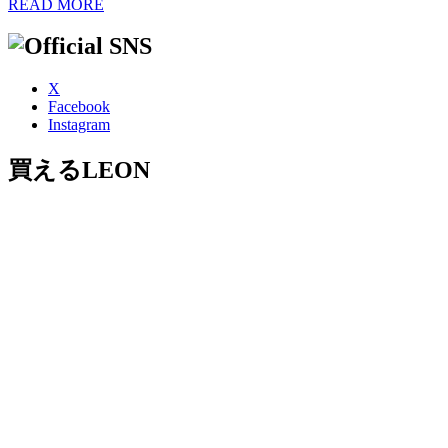
READ MORE
X
Facebook
Instagram
買えるLEON