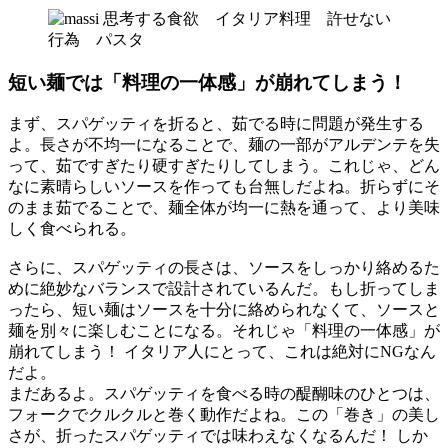
短い麺では「料理の一体感」が崩れてしまう！
まず、スパゲッティを折ると、茹でる時に問題が発生する
よ。長さが不均一になることで、麺の一部がアルデンテを失
って、茹ですぎたり硬すぎたりしてしまう。これじゃ、どん
なに素晴らしいソースを作っても台無しだよね。折らずにそ
のまま茹でることで、麺全体が均一に熱を通って、より美味
しく食べられる。
さらに、スパゲッティの長さは、ソースをしっかり絡めるた
めに絶妙なバランスで設計されているんだ。もし折ってしま
ったら、短い麺はソースを十分に絡められなくて、ソースと
麺を別々に楽しむことになる。それじゃ「料理の一体感」が
崩れてしまう！ イタリア人にとって、これは絶対にNGなん
だよ。
まだあるよ。スパゲッティを食べる時の醍醐味のひとつは、
フォークでクルクルと巻く動作だよね。この「巻き」の美し
さが、折ったスパゲッティでは味わえなくなるんだ！ しか