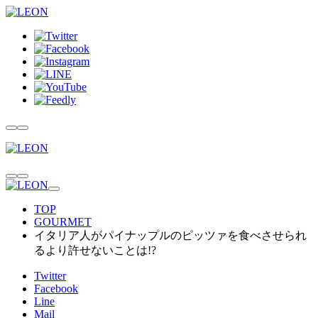
TOP
GOURMET
イタリア人がパイナップルのピッツァを食べさせられ
るより許せないことは!?
Twitter
Facebook
Line
Mail