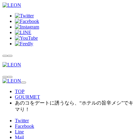
TOP
GOURMET
あのコをデートに誘うなら、“ホテルの旨辛メシ”でキ
マり！
Twitter
Facebook
Line
Mail