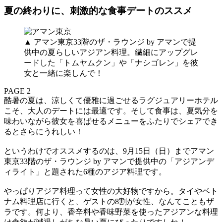
夏の終わりに、刺激的な食事デートのススメ
▲ アマン東京33階のザ・ラウンジ by アマンで提
供中の夏らしいアジアン料理。繊細にアップグレ
ードした「トムヤムクン」や「ナシゴレン」を彼
女と一緒に楽しんで！
PAGE 2
酷暑の夏は、涼しくて優雅に過ごせるラグジュアリーホテル
こそ、大人のデートには最適です。そして食事は、夏気分を
味わいながら彼女を喜ばせるメニューをふたりでシェアでき
るとさらにうれしい！
というわけでオススメするのは、9月15日（日）までアマン
東京33階のザ・ラウンジ by アマンで提供中の「アジアンデ
ィライト」と題された6種のアジア料理です。
やっぱりアジア料理って女性の大好物ですから。タイやベト
ナム料理店に行くと、ゲストの8割が女性、なんてこともザ
ラです。何より、香辛料や香味野菜を使ったアジアンな料理