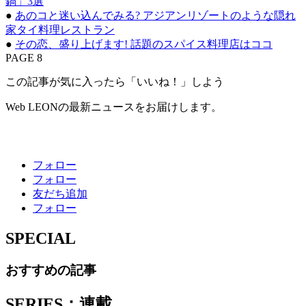
鍋」3選
●
あのコと迷い込んでみる? アジアンリゾートのような隠れ
家タイ料理レストラン
●
その恋、盛り上げます! 話題のスパイス料理店はココ
PAGE 8
この記事が気に入ったら「いいね！」しよう
Web LEONの最新ニュースをお届けします。
フォロー
フォロー
友だち追加
フォロー
SPECIAL
おすすめの記事
SERIES：連載