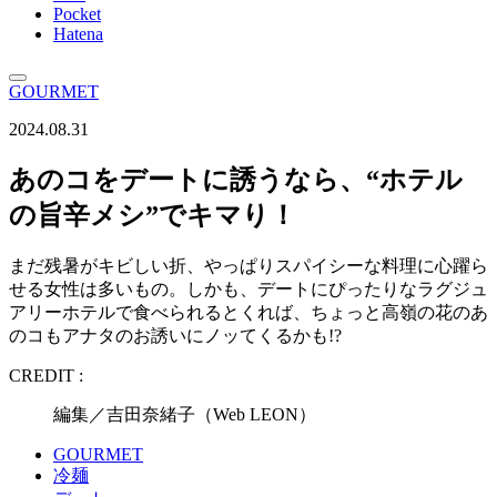
Pocket
Hatena
GOURMET
2024.08.31
あのコをデートに誘うなら、“ホテル
の旨辛メシ”でキマり！
まだ残暑がキビしい折、やっぱりスパイシーな料理に心躍ら
せる女性は多いもの。しかも、デートにぴったりなラグジュ
アリーホテルで食べられるとくれば、ちょっと高嶺の花のあ
のコもアナタのお誘いにノッてくるかも!?
CREDIT :
編集／吉田奈緒子（Web LEON）
GOURMET
冷麺